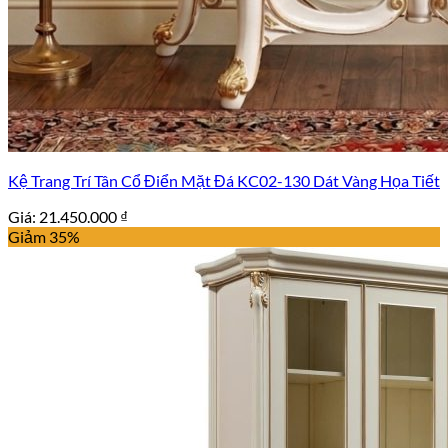
Kệ Trang Trí Tân Cổ Điển Mặt Đá KC02-130 Dát Vàng Họa Tiết
Giá:
21.450.000
₫
Giảm 35%