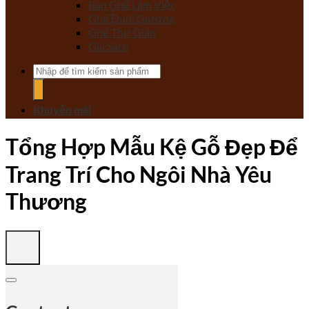
Bàn Ghế Làm Việc
Ghế Đuôi Giường
Ghế Thư Giãn
Giá Sách
Tìm
kiếm:
Khuyến mãi
Tổng Hợp Mẫu Kệ Gỗ Đẹp Để
Trang Trí Cho Ngôi Nhà Yêu
Thương