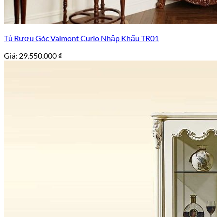
Tủ Rượu Góc Valmont Curio Nhập Khẩu TR01
Giá:
29.550.000
₫