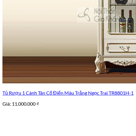
Tủ Rượu 1 Cánh Tân Cổ Điển Màu Trắng Ngọc Trai TR8801H-1
Giá:
11.000.000
₫