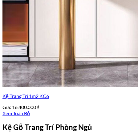
Kệ Trang Trí 1m2 KC6
Giá:
16.400.000
₫
Xem Toàn Bộ
Kệ Gỗ Trang Trí Phòng Ngủ