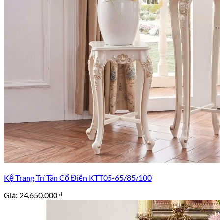
Kệ Trang Trí Tân Cổ Điển KTT05-65/85/100
Giá:
24.650.000
₫