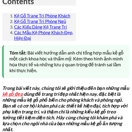
Contents
Kệ Gỗ Trang Trí Phòng Khách
Kệ Gỗ Trang Trí Phòng Ngủ
Các Kiểu Dáng Kệ Trang Trí
Các Mẫu Kệ Phòng Khách Đẹp,
Hiện Đại
Tóm tắt:
Bài viết hướng dẫn anh chị tổng hợp mẫu kệ gỗ
một cách khoa học và thẩm mỹ. Kèm theo hình ảnh minh
họa thực tế và những lưu ý quan trọng để tránh sai lầm
khi thực hiện.
Trong bài viết này, chúng tôi sẽ giới thiệu đến bạn những mẫu
kệ gỗ đẹp
dùng để trang trí đẹp nhất hiện nay, đặc biệt là
những mẫu kệ gỗ phổ biến cho phòng khách và phòng ngủ.
Bạn sẽ có cơ hội khám phá các thiết kế hiện đại, tích hợp với
phụ kiện trang trí, và thậm chí là những kiểu kệ gỗ treo
tường tiết kiệm diện tích. Hãy cùng chúng tôi khám phá và
lựa chọn cho ngôi nhà của bạn những mẫu kệ gỗ ấn tượng
nhất.