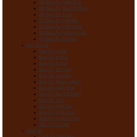
Bộ Bàn Ăn Hiện Đại
Bộ Bàn Ăn Tân Cổ Điển
Bộ Bàn Ăn Tròn
Bộ Bàn Ăn Mặt Đá
Bộ Bàn Ăn Mặt Kính
Bộ Bàn Ăn Nhập Khẩu
Bộ Bàn Ăn Giá Rẻ
Bàn Ăn Lẻ
Bàn Ăn 4 ghế
Bàn Ăn 6 Ghế
Bàn Ăn 8 ghế
Bàn Ăn 10 Ghế
Bàn Ăn 12 Ghế
Bàn Ăn Thông Minh
Bàn Ăn Hiện Đại
Bàn Ăn Tân Cổ Điển
Bàn Ăn Tròn
Bàn Ăn Mặt Đá
Bàn Ăn Mặt Kính
Bàn Ăn Nhập Khẩu
Bàn Ăn Giá Rẻ
Ghế ăn
Ghế Ăn Hiện Đại