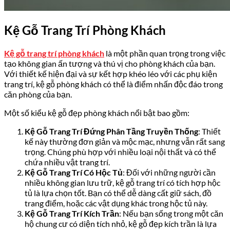
Kệ Gỗ Trang Trí Phòng Khách
Kệ gỗ trang trí phòng khách
là một phần quan trọng trong việc
tạo không gian ấn tượng và thú vị cho phòng khách của bạn.
Với thiết kế hiện đại và sự kết hợp khéo léo với các phụ kiện
trang trí, kệ gỗ phòng khách có thể là điểm nhấn độc đáo trong
căn phòng của bạn.
Một số kiểu kệ gỗ đẹp phòng khách nổi bật bao gồm:
Kệ Gỗ Trang Trí Đứng Phân Tầng Truyền Thống
: Thiết
kế này thường đơn giản và mộc mạc, nhưng vẫn rất sang
trọng. Chúng phù hợp với nhiều loại nội thất và có thể
chứa nhiều vật trang trí.
Kệ Gỗ Trang Trí Có Hộc Tủ
: Đối với những người cần
nhiều không gian lưu trữ, kệ gỗ trang trí có tích hợp hộc
tủ là lựa chọn tốt. Bạn có thể dễ dàng cất giữ sách, đồ
trang điểm, hoặc các vật dụng khác trong hộc tủ này.
Kệ Gỗ Trang Trí Kích Trần
: Nếu bạn sống trong một căn
hộ chung cư có diện tích nhỏ, kệ gỗ đẹp kích trần là lựa