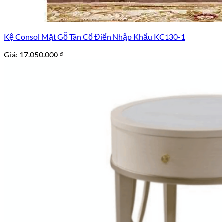
Kệ Consol Mặt Gỗ Tân Cổ Điển Nhập Khẩu KC130-1
Giá:
17.050.000
₫