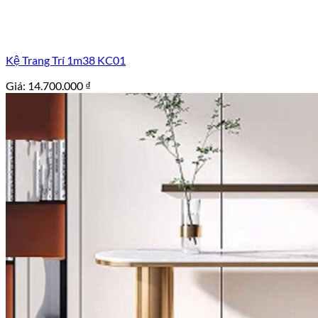
Kệ Trang Trí 1m38 KC01
Giá:
14.700.000
₫