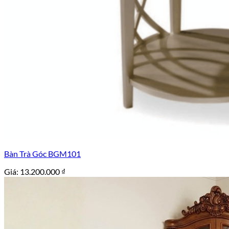
Bàn Trà Góc BGM101
Giá:
13.200.000
₫