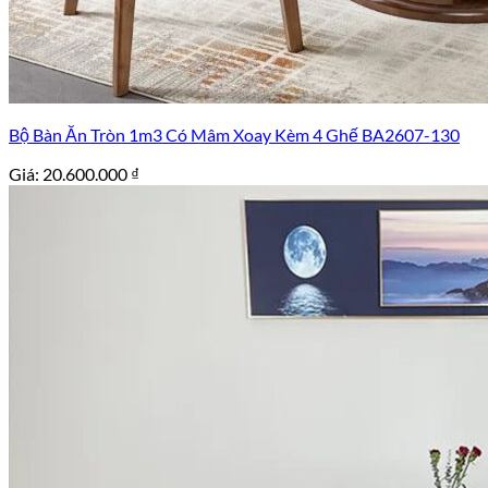
Bộ Bàn Ăn Tròn 1m3 Có Mâm Xoay Kèm 4 Ghế BA2607-130
Giá:
20.600.000
₫