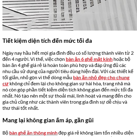
Tiết kiệm diện tích đến mức tối đa
Ngày nay hầu hết mọi gia đình đều có số lượng thành viên từ 2
đến 4 người. Vì thế, việc chọn
bàn ăn 6 ghế mặt kính
hoặc bộ
bàn ăn 4 ghế giá rẻ là hoàn toàn phù hợp và đáp ứng đủ các
nhu cầu sử dụng của người tiêu dùng hiện đại. Với các thiết kế
tối giản, nhỏ gọn vì thế dòng mẫu
bàn ăn nhỏ đẹp cho chung
cư
không chỉ đem lại cho không gian sự hài hòa, trang nhã mà
nó còn góp phần tiết kiệm diện tích không gian đến mức tối đa
nhất. Nó tạo nên một sự thoải mái, linh hoạt và mang đến cho
gia chủ cũng như các thành viên trong gia đình sự dễ chịu và
thư thái tốt nhất.
Mang lại không gian ấm áp, gần gũi
Bộ
bàn ghế ăn thông minh
đẹp giá rẻ không làm tốn nhiều diện