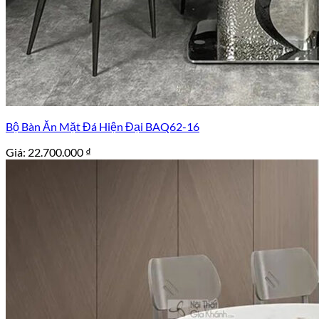
Bộ Bàn Ăn Mặt Đá Hiện Đại BAQ62-16
Giá:
22.700.000
₫