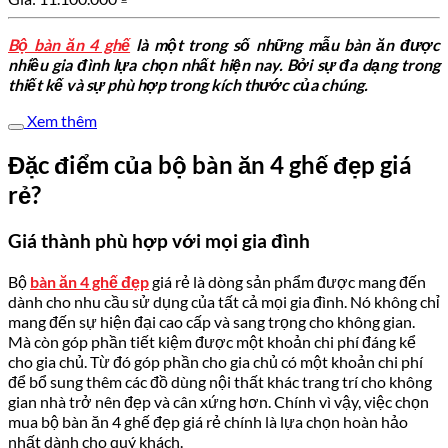
Bộ bàn ăn 4 ghế
là một trong số những mẫu bàn ăn được
nhiều gia đình lựa chọn nhất hiện nay. Bởi sự đa dạng trong
thiết kế và sự phù hợp trong kích thước của chúng.
Xem thêm
Đặc điểm của bộ bàn ăn 4 ghế đẹp giá
rẻ?
Giá thành phù hợp với mọi gia đình
Bộ
bàn ăn 4 ghế đẹp
giá rẻ là dòng sản phẩm được mang đến
dành cho nhu cầu sử dụng của tất cả mọi gia đình. Nó không chỉ
mang đến sự hiện đại cao cấp và sang trọng cho không gian.
Mà còn góp phần tiết kiệm được một khoản chi phí đáng kể
cho gia chủ. Từ đó góp phần cho gia chủ có một khoản chi phí
để bổ sung thêm các đồ dùng nội thất khác trang trí cho không
gian nhà trở nên đẹp và cân xứng hơn. Chính vì vậy, việc chọn
mua bộ bàn ăn 4 ghế đẹp giá rẻ chính là lựa chọn hoàn hảo
nhất dành cho quý khách.