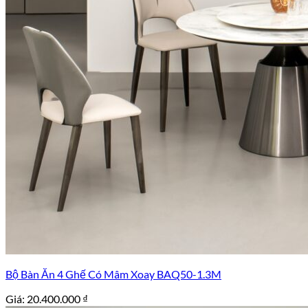
Bộ Bàn Ăn 4 Ghế Có Mâm Xoay BAQ50-1.3M
Giá:
20.400.000
₫