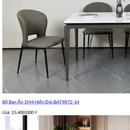
Bộ Bàn Ăn 1M4 Hiện Đại BAT9872-14
Giá:
15.400.000
₫