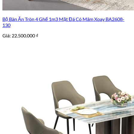
Bộ Bàn Ăn Tròn 4 Ghế 1m3 Mặt Đá Có Mâm Xoay BA2608-
130
Giá:
22.500.000
₫