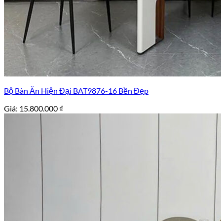
Bộ Bàn Ăn Hiện Đại BAT9876-16 Bền Đẹp
Giá:
15.800.000
₫