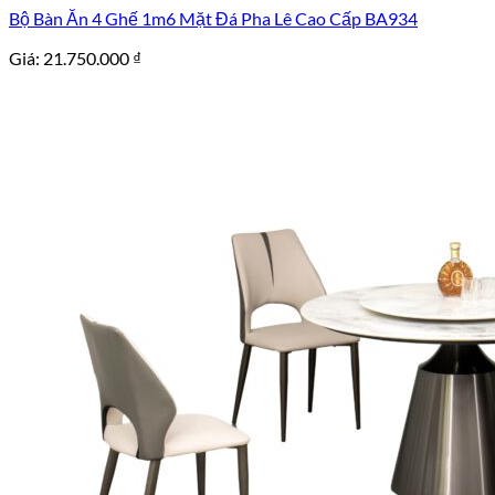
Bộ Bàn Ăn 4 Ghế 1m6 Mặt Đá Pha Lê Cao Cấp BA934
Giá:
21.750.000
₫