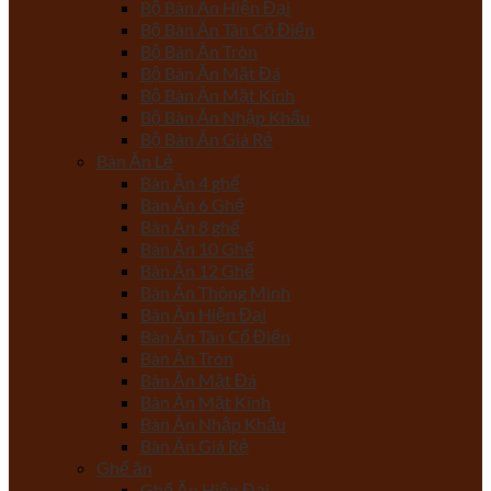
Bộ Bàn Ăn Hiện Đại
Bộ Bàn Ăn Tân Cổ Điển
Bộ Bàn Ăn Tròn
Bộ Bàn Ăn Mặt Đá
Bộ Bàn Ăn Mặt Kính
Bộ Bàn Ăn Nhập Khẩu
Bộ Bàn Ăn Giá Rẻ
Bàn Ăn Lẻ
Bàn Ăn 4 ghế
Bàn Ăn 6 Ghế
Bàn Ăn 8 ghế
Bàn Ăn 10 Ghế
Bàn Ăn 12 Ghế
Bàn Ăn Thông Minh
Bàn Ăn Hiện Đại
Bàn Ăn Tân Cổ Điển
Bàn Ăn Tròn
Bàn Ăn Mặt Đá
Bàn Ăn Mặt Kính
Bàn Ăn Nhập Khẩu
Bàn Ăn Giá Rẻ
Ghế ăn
Ghế Ăn Hiện Đại