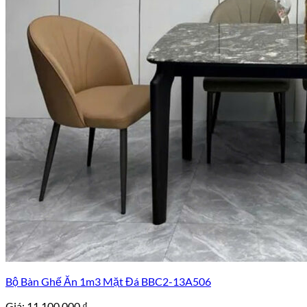
Bộ Bàn Ghế Ăn 1m3 Mặt Đá BBC2-13A506
Giá:
11.100.000
₫