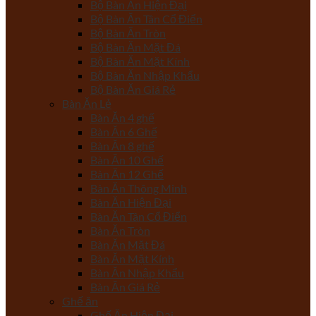
Bộ Bàn Ăn Hiện Đại
Bộ Bàn Ăn Tân Cổ Điển
Bộ Bàn Ăn Tròn
Bộ Bàn Ăn Mặt Đá
Bộ Bàn Ăn Mặt Kính
Bộ Bàn Ăn Nhập Khẩu
Bộ Bàn Ăn Giá Rẻ
Bàn Ăn Lẻ
Bàn Ăn 4 ghế
Bàn Ăn 6 Ghế
Bàn Ăn 8 ghế
Bàn Ăn 10 Ghế
Bàn Ăn 12 Ghế
Bàn Ăn Thông Minh
Bàn Ăn Hiện Đại
Bàn Ăn Tân Cổ Điển
Bàn Ăn Tròn
Bàn Ăn Mặt Đá
Bàn Ăn Mặt Kính
Bàn Ăn Nhập Khẩu
Bàn Ăn Giá Rẻ
Ghế ăn
Ghế Ăn Hiện Đại