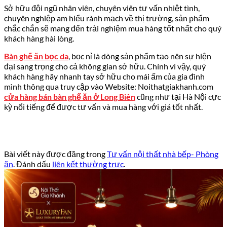
Sở hữu đội ngũ nhân viên, chuyên viên tư vấn nhiệt tình,
chuyên nghiệp am hiểu rành mạch về thị trường, sản phẩm
chắc chắn sẽ mang đến trải nghiệm mua hàng tốt nhất cho quý
khách hàng hài lòng.
Bàn ghế ăn bọc da
, bọc nỉ là dòng sản phẩm tạo nên sự hiện
đại sang trọng cho cả không gian sở hữu. Chính vì vậy, quý
khách hàng hãy nhanh tay sở hữu cho mái ấm của gia đình
mình thông qua truy cập vào Website: Noithatgiakhanh.com
cửa hàng bán bàn ghế ăn ở Long Biên
cũng như tại Hà Nội cực
kỳ nổi tiếng để được tư vấn và mua hàng với giá tốt nhất.
Bài viết này được đăng trong
Tư vấn nội thất nhà bếp- Phòng
ăn
. Đánh dấu
liên kết thường trực
.