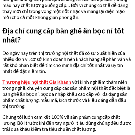
màu hay chất lượng xuống cấp… Bởi vì chúng có thể dễ dàng
thay mới chỉ trong vòng một nốt nhạc và mang lại diện mạo
mới cho cả một không gian phòng ăn.
Địa chỉ cung cấp bàn ghế ăn bọc nỉ tốt
nhất?
Do ngày nay trên thị trường nội thất đã có sự xuất hiện của
nhiều đơn vị, cơ sở kinh doanh nên khách hàng sẽ phân vân và
rất khó phân biệt để tìm cho mình địa chỉ tốt nhất và uy tín
nhất để đặt niềm tin.
Thương hiệu nội thất Gia Khánh
với kinh nghiệm thâm niên
trong nghề, chuyên cung cấp các sản phẩm nội thất đặc biệt là
bàn ghế ăn bọc nỉ, bọc da nhập khẩu cao cấp với đa dạng sản
phẩm chất lượng, mẫu mã, kích thước và kiểu dáng dẫn đầu
thị trường.
Chúng tôi luôn cam kết 100% về sản phẩm cung cấp chất
lượng. Bởi trước khi đến tay người tiêu dùng chúng đều được
trải qua khâu kiểm tra tiêu chuẩn chất lượng.