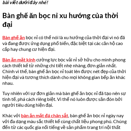
bài viết dưới đây nhé!
Bàn ghế ăn bọc nỉ xu hướng của thời
đại
Bàn ghế ăn
bọc nỉ có thể nói là xu hướng của thời đại vì nó đã
và đang được ứng dụng phổ biến, đặc biệt tại các căn hộ cao
cấp hay chung cư hiện đại.
Bàn ăn mặt kính
cường lực bọc vải nỉ sở hữu cho mình phong
cách thiết kế từ những chi tiết nhẹ nhàng, đơn giản nhất.
Chính vì thế, bàn ghế ăn bọc nỉ toát lên được nét đẹp của thời
hiện đại và tương thích dành cho mọi không gian bếp ăn khác
nhau.
Tuy nhiên với sự đơn giản mà bàn ghế ăn bọc nỉ đã tạo nên sự
tinh tế, phá cách riêng biệt. Vì thế nó luôn được săn đón bởi
người tiêu dùng hiện đại.
Khác với
bàn ăn mặt đá chân sắt
, bàn ghế ăn bọc nỉ ngày nay
với đa dạng màu sắc thiết kế cùng chất liệu phong phú. Chúng
đến từ các quốc gia nổi tiếng về sản phẩm trang trí nội thất