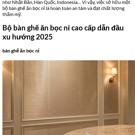
như Nhật Bản, Hàn Quốc, Indonesia… Vì vậy, việc sở hữu một
bộ bàn ghế ăn bọc nỉ là hoàn toàn an tâm và đạt chất lượng
thẩm mỹ.
Bộ bàn ghế ăn bọc nỉ cao cấp dẫn đầu
xu hướng 2025
bàn ghế ăn bọc nỉ