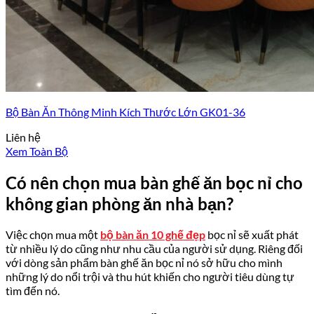
Bộ Bàn Ăn Thông Minh Kích Thước Lớn GK01-36
Liên hệ
Xem Toàn Bộ
Có nên chọn mua bàn ghế ăn bọc nỉ cho
không gian phòng ăn nhà bạn?
Việc chọn mua một
bộ bàn ăn 10 ghế đẹp
bọc nỉ sẽ xuất phát
từ nhiều lý do cũng như nhu cầu của người sử dụng. Riêng đối
với dòng sản phẩm bàn ghế ăn bọc nỉ nó sở hữu cho mình
những lý do nổi trội và thu hút khiến cho người tiêu dùng tự
tìm đến nó.