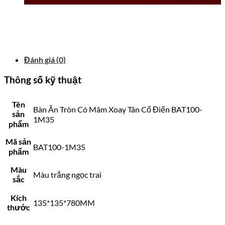
Đánh giá (0)
Thông số kỹ thuật
Tên
Bàn Ăn Tròn Có Mâm Xoay Tân Cổ Điển BAT100-
sản
1M35
phẩm
Mã sản
BAT100-1M35
phẩm
Màu
Màu trắng ngọc trai
sắc
Kích
135*135*780MM
thước