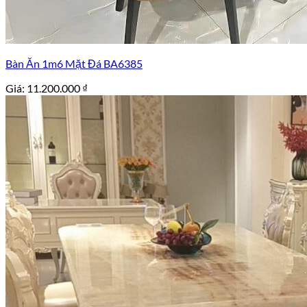
Bàn Ăn 1m6 Mặt Đá BA6385
Giá:
11.200.000
₫