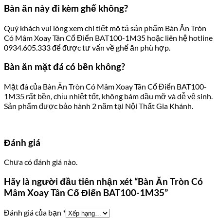
Bàn ăn này đi kèm ghế không?
Quý khách vui lòng xem chi tiết mô tả sản phẩm Bàn Ăn Tròn
Có Mâm Xoay Tân Cổ Điển BAT100-1M35 hoặc liên hệ hotline
0934.605.333 để được tư vấn về ghế ăn phù hợp.
Bàn ăn mặt đá có bền không?
Mặt đá của Bàn Ăn Tròn Có Mâm Xoay Tân Cổ Điển BAT100-
1M35 rất bền, chịu nhiệt tốt, không bám dầu mỡ và dễ vệ sinh.
Sản phẩm được bảo hành 2 năm tại Nội Thất Gia Khánh.
Đánh giá
Chưa có đánh giá nào.
Hãy là người đầu tiên nhận xét “Bàn Ăn Tròn Có
Mâm Xoay Tân Cổ Điển BAT100-1M35”
Đánh giá của bạn
*