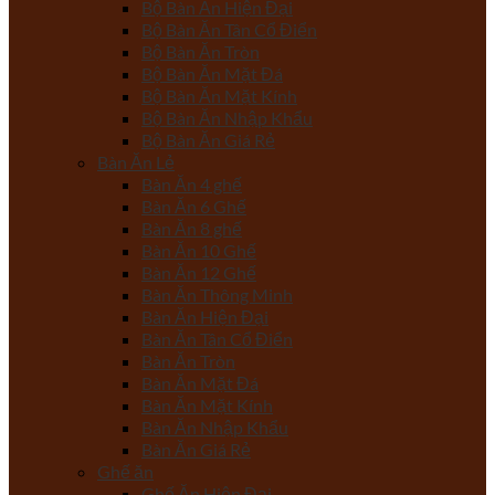
Bộ Bàn Ăn Hiện Đại
Bộ Bàn Ăn Tân Cổ Điển
Bộ Bàn Ăn Tròn
Bộ Bàn Ăn Mặt Đá
Bộ Bàn Ăn Mặt Kính
Bộ Bàn Ăn Nhập Khẩu
Bộ Bàn Ăn Giá Rẻ
Bàn Ăn Lẻ
Bàn Ăn 4 ghế
Bàn Ăn 6 Ghế
Bàn Ăn 8 ghế
Bàn Ăn 10 Ghế
Bàn Ăn 12 Ghế
Bàn Ăn Thông Minh
Bàn Ăn Hiện Đại
Bàn Ăn Tân Cổ Điển
Bàn Ăn Tròn
Bàn Ăn Mặt Đá
Bàn Ăn Mặt Kính
Bàn Ăn Nhập Khẩu
Bàn Ăn Giá Rẻ
Ghế ăn
Ghế Ăn Hiện Đại