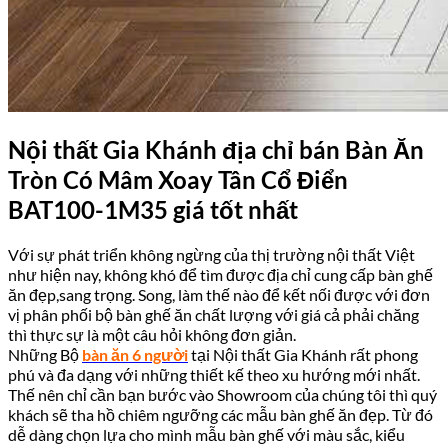
Nội thất Gia Khánh địa chỉ bán Bàn Ăn
Tròn Có Mâm Xoay Tân Cổ Điển
BAT100-1M35 giá tốt nhất
Với sự phát triển không ngừng của thị trường nội thất Việt
như hiện nay, không khó để tìm được địa chỉ cung cấp bàn ghế
ăn đẹp,sang trọng. Song, làm thế nào để kết nối được với đơn
vị phân phối bộ bàn ghế ăn chất lượng với giá cả phải chăng
thì thực sự là một câu hỏi không đơn giản.
Những Bộ
bàn ăn 6 người
tại Nội thất Gia Khánh rất phong
phú và đa dạng với những thiết kế theo xu hướng mới nhất.
Thế nên chỉ cần bạn bước vào Showroom của chúng tôi thì quý
khách sẽ tha hồ chiêm ngưỡng các mẫu bàn ghế ăn đẹp. Từ đó
dễ dàng chọn lựa cho mình mẫu bàn ghế với màu sắc, kiểu