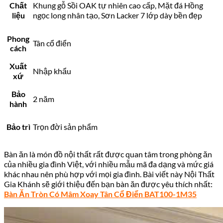
Chất
Khung gỗ Sồi OAK tự nhiên cao cấp, Mặt đá Hồng
liệu
ngọc long nhân tạo, Sơn Lacker 7 lớp dày bền đẹp
Phong
Tân cổ điển
cách
Xuất
Nhập khẩu
xứ
Bảo
2 năm
hành
Bảo trì
Trọn đời sản phẩm
Bàn ăn là món đồ nội thất rất được quan tâm trong phòng ăn
của nhiều gia đình Việt, với nhiều mẫu mã đa dạng và mức giá
khác nhau nên phù hợp với mọi gia đình. Bài viết này Nội Thất
Gia Khánh sẽ giới thiệu đến bạn bàn ăn được yêu thích nhất:
Bàn Ăn Tròn Có Mâm Xoay Tân Cổ Điển BAT100-1M35