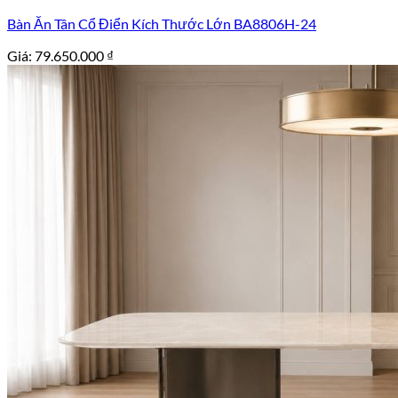
Bàn Ăn Tân Cổ Điển Kích Thước Lớn BA8806H-24
Giá:
79.650.000
₫