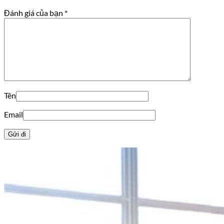
Đánh giá của bạn
*
Tên
Email