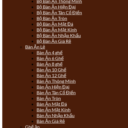
Bộ Bàn Ăn Thông Minh
Bộ Bàn Ăn Hiện Đại
Bộ Bàn Ăn Tân Cổ Điển
Bộ Bàn Ăn Tròn
Bộ Bàn Ăn Mặt Đá
Bộ Bàn Ăn Mặt Kính
Bộ Bàn Ăn Nhập Khẩu
Bộ Bàn Ăn Giá Rẻ
Bàn Ăn Lẻ
Bàn Ăn 4 ghế
Bàn Ăn 6 Ghế
Bàn Ăn 8 ghế
Bàn Ăn 10 Ghế
Bàn Ăn 12 Ghế
Bàn Ăn Thông Minh
Bàn Ăn Hiện Đại
Bàn Ăn Tân Cổ Điển
Bàn Ăn Tròn
Bàn Ăn Mặt Đá
Bàn Ăn Mặt Kính
Bàn Ăn Nhập Khẩu
Bàn Ăn Giá Rẻ
Ghế ăn