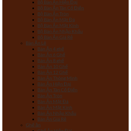
Bộ Bàn Ăn Hiện Đại
Bộ Bàn Ăn Tân Cổ Điển
Bộ Bàn Ăn Tròn
Bộ Bàn Ăn Mặt Đá
Bộ Bàn Ăn Mặt Kính
Bộ Bàn Ăn Nhập Khẩu
Bộ Bàn Ăn Giá Rẻ
Bàn Ăn Lẻ
Bàn Ăn 4 ghế
Bàn Ăn 6 Ghế
Bàn Ăn 8 ghế
Bàn Ăn 10 Ghế
Bàn Ăn 12 Ghế
Bàn Ăn Thông Minh
Bàn Ăn Hiện Đại
Bàn Ăn Tân Cổ Điển
Bàn Ăn Tròn
Bàn Ăn Mặt Đá
Bàn Ăn Mặt Kính
Bàn Ăn Nhập Khẩu
Bàn Ăn Giá Rẻ
Ghế ăn
Ghế Ăn Hiện Đại