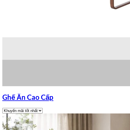
Ghế Ăn Cao Cấp