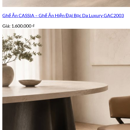
Ghế Ăn CASSIA – Ghế Ăn Hiện Đại Bọc Da Luxury GAC2003
Giá:
1.600.000
₫