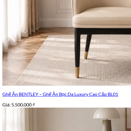
Ghế Ăn BENTLEY – Ghế Ăn Bọc Da Luxury Cao Cấp BL01
Giá:
5.500.000
₫