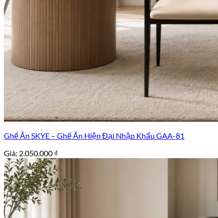
Ghế Ăn SKYE – Ghế Ăn Hiện Đại Nhập Khẩu GAA-81
Giá:
2.050.000
₫