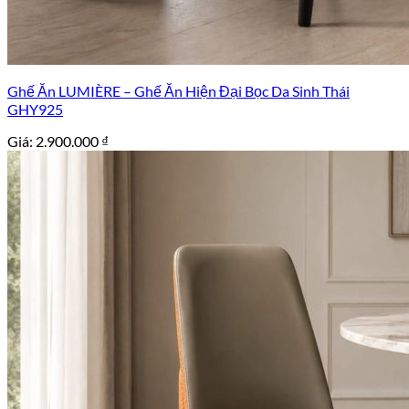
Ghế Ăn LUMIÈRE – Ghế Ăn Hiện Đại Bọc Da Sinh Thái
GHY925
Giá:
2.900.000
₫