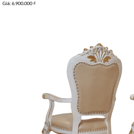
Giá:
6.900.000
₫