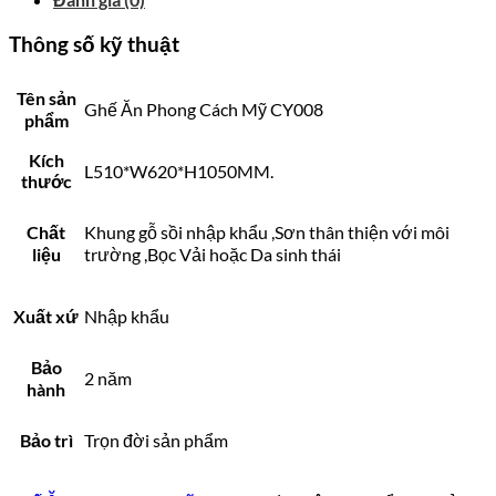
Thông số kỹ thuật
Tên sản
Ghế Ăn Phong Cách Mỹ CY008
phẩm
Kích
L510*W620*H1050MM.
thước
Chất
Khung gỗ sồi nhập khẩu ,Sơn thân thiện với môi
liệu
trường ,Bọc Vải hoặc Da sinh thái
Xuất xứ
Nhập khẩu
Bảo
2 năm
hành
Bảo trì
Trọn đời sản phẩm