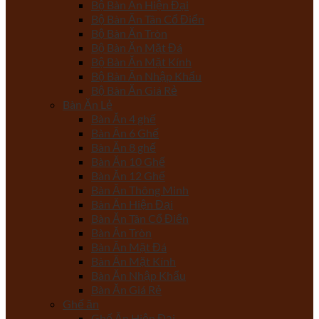
Bộ Bàn Ăn Hiện Đại
Bộ Bàn Ăn Tân Cổ Điển
Bộ Bàn Ăn Tròn
Bộ Bàn Ăn Mặt Đá
Bộ Bàn Ăn Mặt Kính
Bộ Bàn Ăn Nhập Khẩu
Bộ Bàn Ăn Giá Rẻ
Bàn Ăn Lẻ
Bàn Ăn 4 ghế
Bàn Ăn 6 Ghế
Bàn Ăn 8 ghế
Bàn Ăn 10 Ghế
Bàn Ăn 12 Ghế
Bàn Ăn Thông Minh
Bàn Ăn Hiện Đại
Bàn Ăn Tân Cổ Điển
Bàn Ăn Tròn
Bàn Ăn Mặt Đá
Bàn Ăn Mặt Kính
Bàn Ăn Nhập Khẩu
Bàn Ăn Giá Rẻ
Ghế ăn
Ghế Ăn Hiện Đại