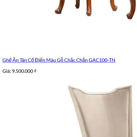
Ghế Ăn Tân Cổ Điển Màu Gỗ Chắc Chắn GAC100-TN
Giá:
9.500.000
₫