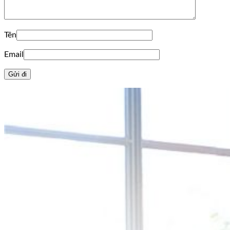
Tên
Email