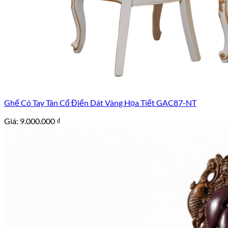
Ghế Có Tay Tân Cổ Điển Dát Vàng Họa Tiết GAC87-NT
Giá:
9.000.000
₫