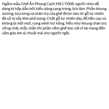
Ngắm mẫu Ghế Ăn Phong Cách Mỹ CY008, người nhìn dễ
dàng bị hấp dẫn bởi kiểu dáng sang trọng, lịch lãm. Phần khung
xương, tựa lưng và chân trụ của ghế được làm từ gỗ tự nhiên
đã xử lý sấy khô phủ bóng. Chất gỗ tự nhiên dày, độ bền cao và
không bị mối mọt, cong vênh hư hỏng. Nếu như khung chân trụ
vững chãi, chắc chắn thì phần nệm ghế bọc vải nỉ lại mang đến
cảm giác êm ái, thoải mái cho người ngồi.