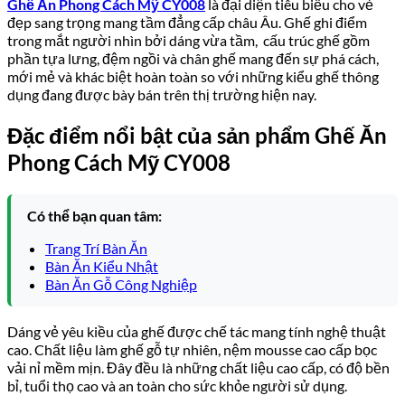
Ghế Ăn Phong Cách Mỹ CY008
là đại diện tiêu biểu cho vẻ
đẹp sang trọng mang tầm đẳng cấp châu Âu. Ghế ghi điểm
trong mắt người nhìn bởi dáng vừa tầm, cấu trúc ghế gồm
phần tựa lưng, đệm ngồi và chân ghế mang đến sự phá cách,
mới mẻ và khác biệt hoàn toàn so với những kiểu ghế thông
dụng đang được bày bán trên thị trường hiện nay.
Đặc điểm nổi bật của sản phẩm Ghế Ăn
Phong Cách Mỹ CY008
Có thể bạn quan tâm:
Trang Trí Bàn Ăn
Bàn Ăn Kiểu Nhật
Bàn Ăn Gỗ Công Nghiệp
Dáng vẻ yêu kiều của ghế được chế tác mang tính nghệ thuật
cao. Chất liệu làm ghế gỗ tự nhiên, nệm mousse cao cấp bọc
vải nỉ mềm mịn. Đây đều là những chất liệu cao cấp, có độ bền
bỉ, tuổi thọ cao và an toàn cho sức khỏe người sử dụng.