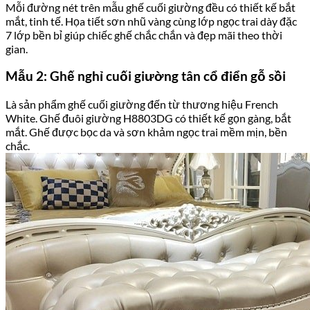
Mỗi đường nét trên mẫu ghế cuối giường đều có thiết kế bắt
mắt, tinh tế. Họa tiết sơn nhũ vàng cùng lớp ngọc trai dày đặc
7 lớp bền bỉ giúp chiếc ghế chắc chắn và đẹp mãi theo thời
gian.
Mẫu 2: Ghế nghỉ cuối giường tân cổ điển gỗ sồi
Là sản phẩm ghế cuối giường đến từ thương hiệu French
White. Ghế đuôi giường H8803DG có thiết kế gọn gàng, bắt
mắt. Ghế được bọc da và sơn khảm ngọc trai mềm mịn, bền
chắc.