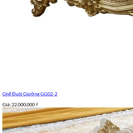
Ghế Đuôi Giường GG02-2
Giá:
22.000.000
₫