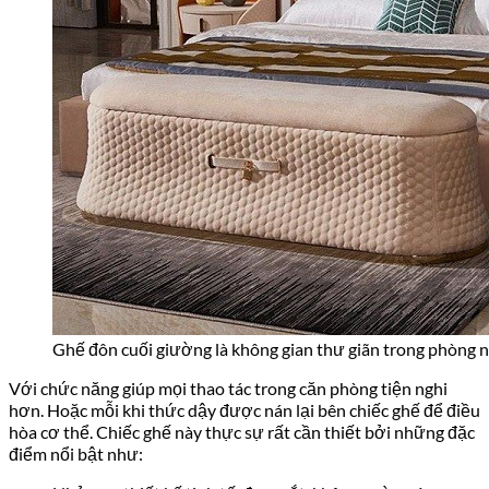
Ghế đôn cuối giường là không gian thư giãn trong phòng 
Với chức năng giúp mọi thao tác trong căn phòng tiện nghi
hơn. Hoặc mỗi khi thức dậy được nán lại bên chiếc ghế để điều
hòa cơ thể. Chiếc ghế này thực sự rất cần thiết bởi những đặc
điểm nổi bật như: