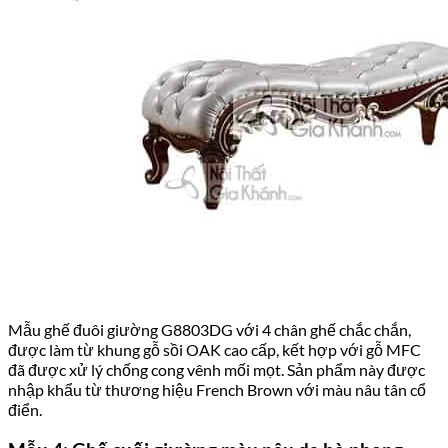
Mẫu ghế đuôi giường G8803DG với 4 chân ghế chắc chắn,
được làm từ khung gỗ sồi OAK cao cấp, kết hợp với gỗ MFC
đã được xử lý chống cong vênh mối mọt. Sản phẩm này được
nhập khẩu từ thương hiệu French Brown với màu nâu tân cổ
điển.