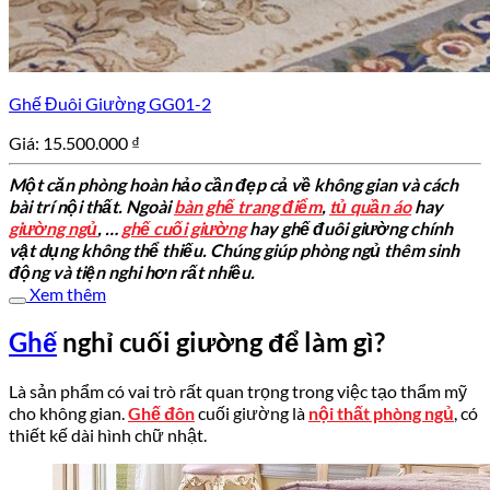
Ghế Đuôi Giường GG01-2
Giá:
15.500.000
₫
Một căn phòng hoàn hảo cần đẹp cả về không gian và cách
bài trí nội thất. Ngoài
bàn ghế trang điểm
,
tủ quần áo
hay
giường ngủ
, …
ghế cuối giường
hay ghế đuôi giường chính
vật dụng không thể thiếu. Chúng giúp phòng ngủ thêm sinh
động và tiện nghi hơn rất nhiều.
Xem thêm
Ghế
nghỉ cuối giường để làm gì?
Là sản phẩm có vai trò rất quan trọng trong việc tạo thẩm mỹ
cho không gian.
Ghế đôn
cuối giường là
nội thất phòng ngủ
, có
thiết kế dài hình chữ nhật.