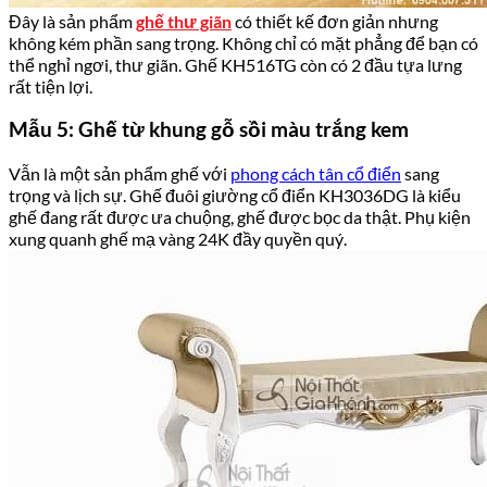
Đây là sản phẩm
ghế thư giãn
có thiết kế đơn giản nhưng
không kém phần sang trọng. Không chỉ có mặt phẳng để bạn có
thể nghỉ ngơi, thư giãn. Ghế KH516TG còn có 2 đầu tựa lưng
rất tiện lợi.
Mẫu 5: Ghế từ khung gỗ sồi màu trắng kem
Vẫn là một sản phẩm ghế với
phong cách tân cổ điển
sang
trọng và lịch sự. Ghế đuôi giường cổ điển KH3036DG là kiểu
ghế đang rất được ưa chuộng, ghế được bọc da thật. Phụ kiện
xung quanh ghế mạ vàng 24K đầy quyền quý.