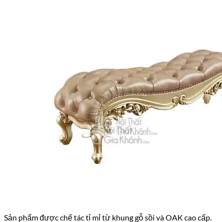
Sản phẩm được chế tác tỉ mỉ từ khung gỗ sồi và OAK cao cấp.