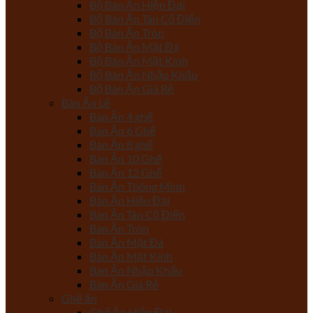
Bộ Bàn Ăn Hiện Đại
Bộ Bàn Ăn Tân Cổ Điển
Bộ Bàn Ăn Tròn
Bộ Bàn Ăn Mặt Đá
Bộ Bàn Ăn Mặt Kính
Bộ Bàn Ăn Nhập Khẩu
Bộ Bàn Ăn Giá Rẻ
Bàn Ăn Lẻ
Bàn Ăn 4 ghế
Bàn Ăn 6 Ghế
Bàn Ăn 8 ghế
Bàn Ăn 10 Ghế
Bàn Ăn 12 Ghế
Bàn Ăn Thông Minh
Bàn Ăn Hiện Đại
Bàn Ăn Tân Cổ Điển
Bàn Ăn Tròn
Bàn Ăn Mặt Đá
Bàn Ăn Mặt Kính
Bàn Ăn Nhập Khẩu
Bàn Ăn Giá Rẻ
Ghế ăn
Ghế Ăn Hiện Đại