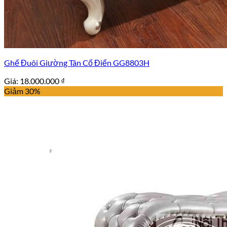
Ghế Đuôi Giường Tân Cổ Điển GG8803H
Giá:
18.000.000
₫
Giảm 30%