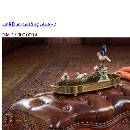
Ghế Đuôi Giường GG06-2
Giá:
17.300.000
₫