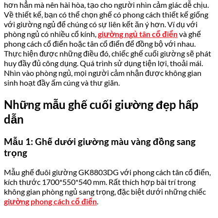
hơn hẳn mà nên hài hòa, tạo cho người nhìn cảm giác dễ chịu.
Về thiết kế, bạn có thể chọn ghế có phong cách thiết kế giống
với giường ngủ để chúng có sự liên kết ăn ý hơn. Ví dụ với
phòng ngủ có nhiều cổ kính,
giường ngủ tân cổ điển
và ghế
phong cách cổ điển hoặc tân cổ điển để đồng bộ với nhau.
Thực hiện được những điều đó, chiếc ghế cuối giường sẽ phát
huy đầy đủ công dụng. Quá trình sử dụng tiện lợi, thoải mái.
Nhìn vào phòng ngủ, mọi người cảm nhận được không gian
sinh hoạt đầy ấm cúng và thư giãn.
Những mẫu ghế cuối giường đẹp hấp
dẫn
Mẫu 1: Ghế dưới giường màu vàng đồng sang
trọng
Mẫu ghế đuôi giường GK8803DG với phong cách tân cổ điển,
kích thước 1700*550*540 mm. Rất thích hợp bài trí trong
không gian phòng ngủ sang trọng, đặc biệt dưới những chiếc
giường phong cách cổ điển
.