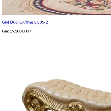
Ghế Đuôi Giường GG05-2
Giá:
19.100.000
₫