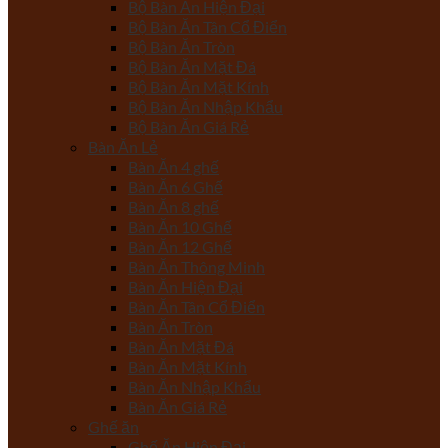
Bộ Bàn Ăn Hiện Đại
Bộ Bàn Ăn Tân Cổ Điển
Bộ Bàn Ăn Tròn
Bộ Bàn Ăn Mặt Đá
Bộ Bàn Ăn Mặt Kính
Bộ Bàn Ăn Nhập Khẩu
Bộ Bàn Ăn Giá Rẻ
Bàn Ăn Lẻ
Bàn Ăn 4 ghế
Bàn Ăn 6 Ghế
Bàn Ăn 8 ghế
Bàn Ăn 10 Ghế
Bàn Ăn 12 Ghế
Bàn Ăn Thông Minh
Bàn Ăn Hiện Đại
Bàn Ăn Tân Cổ Điển
Bàn Ăn Tròn
Bàn Ăn Mặt Đá
Bàn Ăn Mặt Kính
Bàn Ăn Nhập Khẩu
Bàn Ăn Giá Rẻ
Ghế ăn
Ghế Ăn Hiện Đại