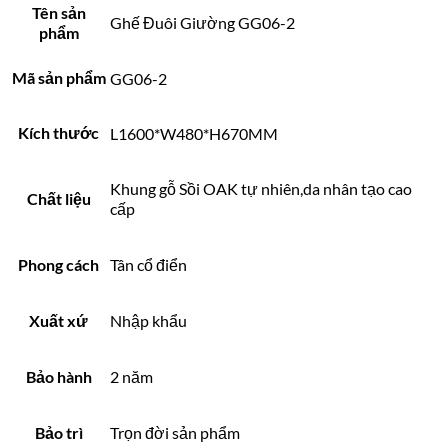
Tên sản
Ghế Đuôi Giường GG06-2
phẩm
Mã sản phẩm
GG06-2
Kích thước
L1600*W480*H670MM
Khung gỗ Sồi OAK tự nhiên,da nhân tạo cao
Chất liệu
cấp
Phong cách
Tân cổ điển
Xuất xứ
Nhập khẩu
Bảo hành
2 năm
Bảo trì
Trọn đời sản phẩm