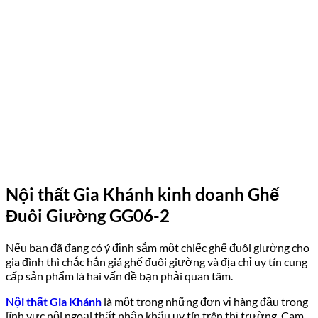
Nội thất Gia Khánh kinh doanh Ghế
Đuôi Giường GG06-2
Nếu bạn đã đang có ý định sắm một chiếc ghế đuôi giường cho
gia đình thì chắc hẳn giá ghế đuôi giường và địa chỉ uy tín cung
cấp sản phẩm là hai vấn đề bạn phải quan tâm.
Nội thất Gia Khánh
là một trong những đơn vị hàng đầu trong
lĩnh vực nội ngoại thất nhập khẩu uy tín trên thị trường. Cam