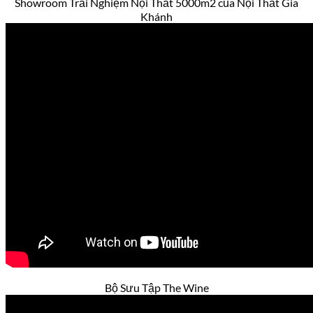
Showroom Trải Nghiệm Nội Thất 5000m2 của Nội Thất Gia
Khánh
Bộ Sưu Tập The Wine