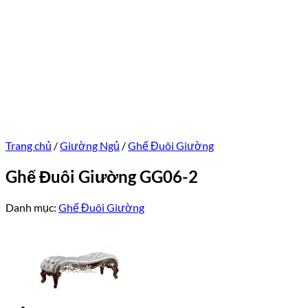
Trang chủ
/
Giường Ngủ
/
Ghế Đuôi Giường
Ghế Đuôi Giường GG06-2
Danh mục:
Ghế Đuôi Giường