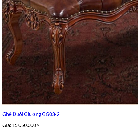
Ghế Đuôi Giường GG03-2
Giá:
15.050.000
₫