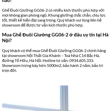
nào?
Ghế Đuôi Giường GG06-2 có nhiều kích thước phù hợp với
mọi không gian phòng ngủ. Khung giường chắc chắn, chịu lực
tốt, thiết kế hiện đại sang trọng. Quý khách vui lòng liên hệ
showroom để được tư vấn kích thước phù hợp.
Mua Ghế Đuôi Giường GG06-2 ở đâu uy tín tại Hà
Nội?
Quý khách có thể mua Ghế Đuôi Giường GG06-2 chính hãng
tại showroom Nội Thất Gia Khánh – Toà Nhà C14 Bắc Hà,
đường Tố Hữu, Hà Nội. Hotline tư vấn: 0934.605.333.
Showroom trưng bày hơn 5000m2, bảo hành 2 năm, bảo trì
trọn đời.