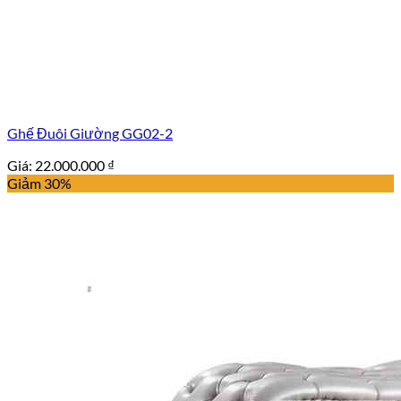
Ghế Đuôi Giường GG02-2
Giá:
22.000.000
₫
Giảm 30%