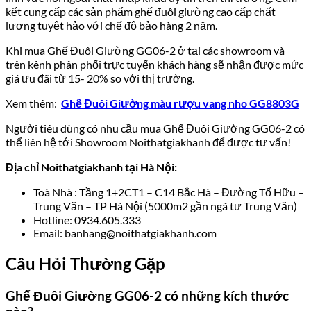
kết cung cấp các sản phẩm ghế đuôi giường cao cấp chất
lượng tuyệt hảo với chế độ bảo hàng 2 năm.
Khi mua Ghế Đuôi Giường GG06-2 ở tại các showroom và
trên kênh phân phối trực tuyến khách hàng sẽ nhận được mức
giá ưu đãi từ 15- 20% so với thị trường.
Xem thêm:
Ghế Đuôi Giường màu rượu vang nho GG8803G
Người tiêu dùng có nhu cầu mua Ghế Đuôi Giường GG06-2 có
thể liên hệ tới Showroom Noithatgiakhanh để được tư vấn!
Địa chỉ Noithatgiakhanh tại Hà Nội:
Toà Nhà : Tầng 1+2CT1 – C14 Bắc Hà – Đường Tố Hữu –
Trung Văn – TP Hà Nội (5000m2 gần ngã tư Trung Văn)
Hotline: 0934.605.333
Email: banhang@noithatgiakhanh.com
Câu Hỏi Thường Gặp
Ghế Đuôi Giường GG06-2 có những kích thước