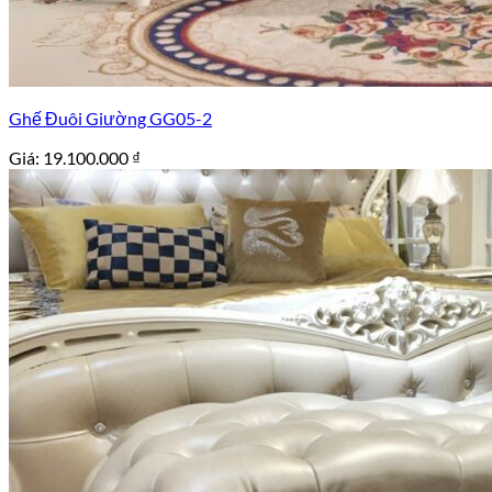
Ghế Đuôi Giường GG05-2
Giá:
19.100.000
₫