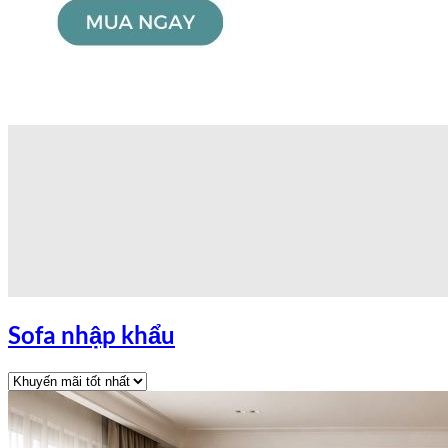
Sofa nhập khẩu