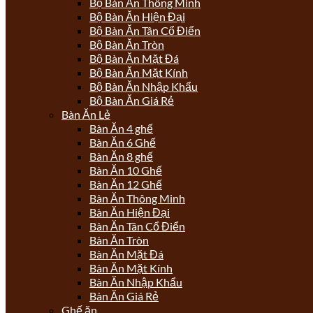
Bộ Bàn Ăn Thông Minh
Bộ Bàn Ăn Hiện Đại
Bộ Bàn Ăn Tân Cổ Điển
Bộ Bàn Ăn Tròn
Bộ Bàn Ăn Mặt Đá
Bộ Bàn Ăn Mặt Kính
Bộ Bàn Ăn Nhập Khẩu
Bộ Bàn Ăn Giá Rẻ
Bàn Ăn Lẻ
Bàn Ăn 4 ghế
Bàn Ăn 6 Ghế
Bàn Ăn 8 ghế
Bàn Ăn 10 Ghế
Bàn Ăn 12 Ghế
Bàn Ăn Thông Minh
Bàn Ăn Hiện Đại
Bàn Ăn Tân Cổ Điển
Bàn Ăn Tròn
Bàn Ăn Mặt Đá
Bàn Ăn Mặt Kính
Bàn Ăn Nhập Khẩu
Bàn Ăn Giá Rẻ
Ghế ăn