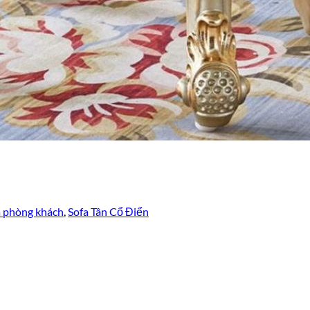
a phòng khách
,
Sofa Tân Cổ Điển