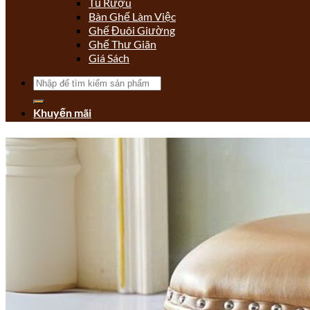
Tủ Rượu
Bàn Ghế Làm Việc
Ghế Đuôi Giường
Ghế Thư Giãn
Giá Sách
Tìm
kiếm:
Khuyến mãi