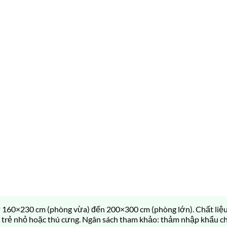
 160×230 cm (phòng vừa) đến 200×300 cm (phòng lớn). Chất liệu 
ó trẻ nhỏ hoặc thú cưng. Ngân sách tham khảo: thảm nhập khẩu ch