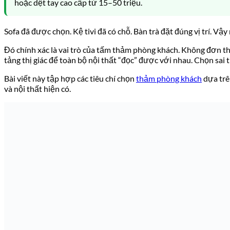
hoặc dệt tay cao cấp từ 15–50 triệu.
Sofa đã được chọn. Kệ tivi đã có chỗ. Bàn trà đặt đúng vị trí. V
Đó chính xác là vai trò của tấm thảm phòng khách. Không đơn thuầ
tảng thị giác để toàn bộ nội thất “đọc” được với nhau. Chọn sai 
Bài viết này tập hợp các tiêu chí chọn
thảm phòng khách
dựa trê
và nội thất hiện có.