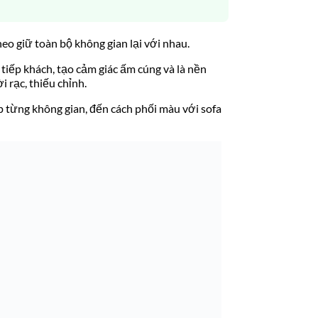
neo giữ toàn bộ không gian lại với nhau.
 tiếp khách, tạo cảm giác ấm cúng và là nền
 rạc, thiếu chỉnh.
ợp từng không gian, đến cách phối màu với sofa