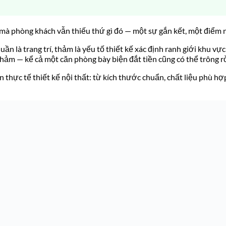
ậy mà phòng khách vẫn thiếu thứ gì đó — một sự gắn kết, một điểm 
n là trang trí, thảm là yếu tố thiết kế xác định ranh giới khu vực
thảm — kể cả một căn phòng bày biện đắt tiền cũng có thể trông rời
n thực tế thiết kế nội thất: từ kích thước chuẩn, chất liệu phù h