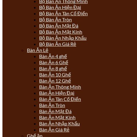
Bộ Bàn Ăn Thông Minh
Bộ Bàn Ăn Hiện Đại
Bộ Bàn Ăn Tân Cổ Điển
Bộ Bàn Ăn Tròn
Bộ Bàn Ăn Mặt Đá
Bộ Bàn Ăn Mặt Kính
Bộ Bàn Ăn Nhập Khẩu
Bộ Bàn Ăn Giá Rẻ
Bàn Ăn Lẻ
Bàn Ăn 4 ghế
Bàn Ăn 6 Ghế
Bàn Ăn 8 ghế
Bàn Ăn 10 Ghế
Bàn Ăn 12 Ghế
Bàn Ăn Thông Minh
Bàn Ăn Hiện Đại
Bàn Ăn Tân Cổ Điển
Bàn Ăn Tròn
Bàn Ăn Mặt Đá
Bàn Ăn Mặt Kính
Bàn Ăn Nhập Khẩu
Bàn Ăn Giá Rẻ
Ghế ăn