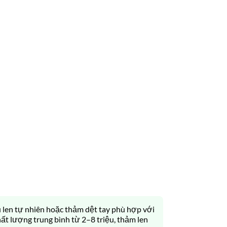
len tự nhiên hoặc thảm dệt tay phù hợp với
ất lượng trung bình từ 2–8 triệu, thảm len