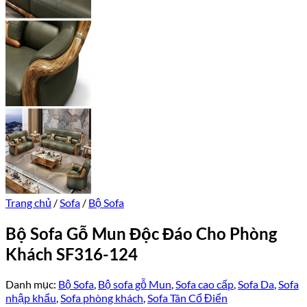
Trang chủ
/
Sofa
/
Bộ Sofa
Bộ Sofa Gỗ Mun Độc Đáo Cho Phòng
Khách SF316-124
Danh mục:
Bộ Sofa
,
Bộ sofa gỗ Mun
,
Sofa cao cấp
,
Sofa Da
,
Sofa
nhập khẩu
,
Sofa phòng khách
,
Sofa Tân Cổ Điển