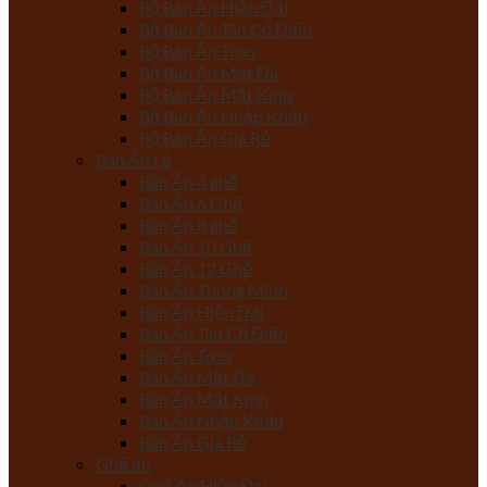
Bộ Bàn Ăn Hiện Đại
Bộ Bàn Ăn Tân Cổ Điển
Bộ Bàn Ăn Tròn
Bộ Bàn Ăn Mặt Đá
Bộ Bàn Ăn Mặt Kính
Bộ Bàn Ăn Nhập Khẩu
Bộ Bàn Ăn Giá Rẻ
Bàn Ăn Lẻ
Bàn Ăn 4 ghế
Bàn Ăn 6 Ghế
Bàn Ăn 8 ghế
Bàn Ăn 10 Ghế
Bàn Ăn 12 Ghế
Bàn Ăn Thông Minh
Bàn Ăn Hiện Đại
Bàn Ăn Tân Cổ Điển
Bàn Ăn Tròn
Bàn Ăn Mặt Đá
Bàn Ăn Mặt Kính
Bàn Ăn Nhập Khẩu
Bàn Ăn Giá Rẻ
Ghế ăn
Ghế Ăn Hiện Đại