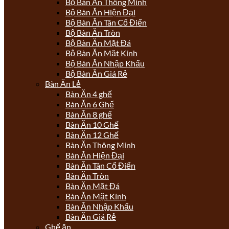
Bộ Bàn Ăn Thông Minh
Bộ Bàn Ăn Hiện Đại
Bộ Bàn Ăn Tân Cổ Điển
Bộ Bàn Ăn Tròn
Bộ Bàn Ăn Mặt Đá
Bộ Bàn Ăn Mặt Kính
Bộ Bàn Ăn Nhập Khẩu
Bộ Bàn Ăn Giá Rẻ
Bàn Ăn Lẻ
Bàn Ăn 4 ghế
Bàn Ăn 6 Ghế
Bàn Ăn 8 ghế
Bàn Ăn 10 Ghế
Bàn Ăn 12 Ghế
Bàn Ăn Thông Minh
Bàn Ăn Hiện Đại
Bàn Ăn Tân Cổ Điển
Bàn Ăn Tròn
Bàn Ăn Mặt Đá
Bàn Ăn Mặt Kính
Bàn Ăn Nhập Khẩu
Bàn Ăn Giá Rẻ
Ghế ăn