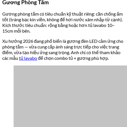
Gương Phòng Tắm
Gương phòng tắm có tiêu chuẩn kỹ thuật riêng: cần chống ẩm
tốt (tráng bạc kín viền, không để hơi nước xâm nhập từ cạnh).
Kích thước tiêu chuẩn: rộng bằng hoặc hơn tủ lavabo 10–
15cm mỗi bên.
Xu hướng 2026 đang phổ biến là gương đèn LED cảm ứng cho
phòng tắm — vừa cung cấp ánh sáng trực tiếp cho việc trang
điểm, vừa tạo hiệu ứng sang trọng. Anh chị có thể tham khảo
các mẫu
tủ lavabo
để chọn combo tủ + gương phù hợp.