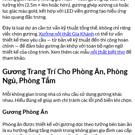
tường lớn (2.5m × 4m hoặc hơn), gương ghép xương cá hoặc
lục giác màu gold, kết hợp với LED viền gương tạo hiệu ứng
hào quang đặc trưng.
Đây là loại dự án cần tư vấn kỹ thuật tổng thể, không chỉ riêng
việc chọn gương.
Xưởng nội thất Gia Khánh
có thể tư vấn
thiết kế theo yêu cầu — từ bản vẽ kỹ thuật đến thi công hoàn
chỉnh — để đảm bảo gương ăn khớp với toàn bộ ngôn ngữ
thiết kế của công trình. Xem thêm các mẫu
nội thất biệt thự
để
tham khảo.
Gương Trang Trí Cho Phòng Ăn, Phòng
Ngủ, Phòng Tắm
Mỗi không gian trong nhà có nhu cầu sử dụng gương khác
nhau. Hiểu đúng sẽ giúp anh chị tránh các lỗi phổ biến khi chọn.
Gương Phòng Ăn
Phòng ăn được thiết kế với gương dọc theo tường bên bàn ăn
là xu hướng đang tăng mạnh trong không gian gia đình cao cấp