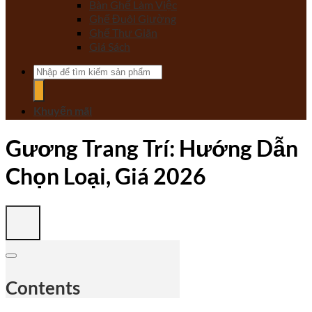
Bàn Ghế Làm Việc
Ghế Đuôi Giường
Ghế Thư Giãn
Giá Sách
Tìm
kiếm:
Khuyến mãi
Gương Trang Trí: Hướng Dẫn
Chọn Loại, Giá 2026
Contents