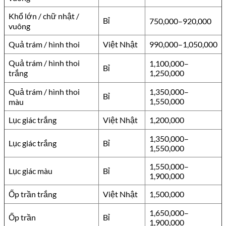
Khổ lớn / chữ nhật /
Bỉ
750,000–920,000
vuông
Quả trám / hình thoi
Việt Nhật
990,000–1,050,000
Quả trám / hình thoi
1,100,000–
Bỉ
trắng
1,250,000
Quả trám / hình thoi
1,350,000–
Bỉ
1,550,000
màu
Lục giác trắng
Việt Nhật
1,200,000
1,350,000–
Lục giác trắng
Bỉ
1,550,000
1,550,000–
Lục giác màu
Bỉ
1,900,000
Ốp trần trắng
Việt Nhật
1,500,000
1,650,000–
Ốp trần
Bỉ
1,900,000