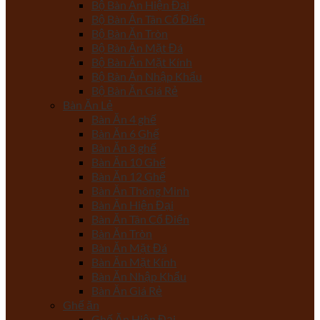
Bộ Bàn Ăn Hiện Đại
Bộ Bàn Ăn Tân Cổ Điển
Bộ Bàn Ăn Tròn
Bộ Bàn Ăn Mặt Đá
Bộ Bàn Ăn Mặt Kính
Bộ Bàn Ăn Nhập Khẩu
Bộ Bàn Ăn Giá Rẻ
Bàn Ăn Lẻ
Bàn Ăn 4 ghế
Bàn Ăn 6 Ghế
Bàn Ăn 8 ghế
Bàn Ăn 10 Ghế
Bàn Ăn 12 Ghế
Bàn Ăn Thông Minh
Bàn Ăn Hiện Đại
Bàn Ăn Tân Cổ Điển
Bàn Ăn Tròn
Bàn Ăn Mặt Đá
Bàn Ăn Mặt Kính
Bàn Ăn Nhập Khẩu
Bàn Ăn Giá Rẻ
Ghế ăn
Ghế Ăn Hiện Đại