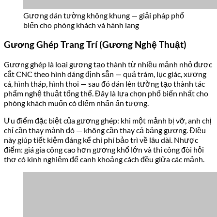
Gương dán tường không khung — giải pháp phổ
biến cho phòng khách và hành lang
Gương Ghép Trang Trí (Gương Nghệ Thuật)
Gương ghép là loại gương tạo thành từ nhiều mảnh nhỏ được
cắt CNC theo hình dáng định sẵn — quả trám, lục giác, xương
cá, hình tháp, hình thoi — sau đó dán lên tường tạo thành tác
phẩm nghệ thuật tổng thể. Đây là lựa chọn phổ biến nhất cho
phòng khách muốn có điểm nhấn ấn tượng.
Ưu điểm đặc biệt của gương ghép: khi một mảnh bị vỡ, anh chị
chỉ cần thay mảnh đó — không cần thay cả bảng gương. Điều
này giúp tiết kiệm đáng kể chi phí bảo trì về lâu dài. Nhược
điểm: giá gia công cao hơn gương khổ lớn và thi công đòi hỏi
thợ có kinh nghiệm để canh khoảng cách đều giữa các mảnh.