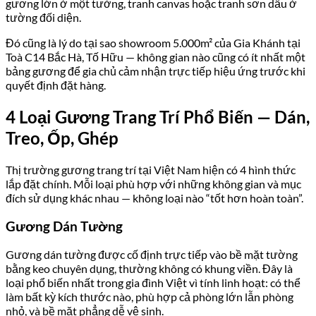
gương lớn ở một tường, tranh canvas hoặc tranh sơn dầu ở
tường đối diện.
Đó cũng là lý do tại sao showroom 5.000m² của Gia Khánh tại
Toà C14 Bắc Hà, Tố Hữu — không gian nào cũng có ít nhất một
bảng gương để gia chủ cảm nhận trực tiếp hiệu ứng trước khi
quyết định đặt hàng.
4 Loại Gương Trang Trí Phổ Biến — Dán,
Treo, Ốp, Ghép
Thị trường gương trang trí tại Việt Nam hiện có 4 hình thức
lắp đặt chính. Mỗi loại phù hợp với những không gian và mục
đích sử dụng khác nhau — không loại nào “tốt hơn hoàn toàn”.
Gương Dán Tường
Gương dán tường được cố định trực tiếp vào bề mặt tường
bằng keo chuyên dụng, thường không có khung viền. Đây là
loại phổ biến nhất trong gia đình Việt vì tính linh hoạt: có thể
làm bất kỳ kích thước nào, phù hợp cả phòng lớn lẫn phòng
nhỏ, và bề mặt phẳng dễ vệ sinh.