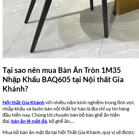
Tại sao nên mua Bàn Ăn Tròn 1M35
Nhập Khẩu BAQ605 tại Nội thất Gia
Khánh?
Nội thất Gia Khánh
với nhiều năm kinh nghiệm trong lĩnh vực
nhập khẩu và buôn bán nội thất tự hào là địa chỉ uy tín hàng
đầu hiện nay. Chúng tôi chuyên bán bộ bàn ghế ăn hiện
đại,
bàn ăn lẻ mặt đá
, bộ ghế ăn,…
Mua bộ bàn ăn mặt đá tại Nội Thất Gia Khánh, quý vị sẽ được: