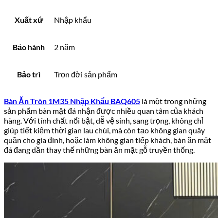
Xuất xứ
Nhập khẩu
Bảo hành
2 năm
Bảo trì
Trọn đời sản phẩm
Bàn Ăn Tròn 1M35 Nhập Khẩu BAQ605
là một trong những
sản phẩm bàn mặt đá nhận được nhiều quan tâm của khách
hàng. Với tính chất nổi bật, dễ vệ sinh, sang trọng, không chỉ
giúp tiết kiệm thời gian lau chùi, mà còn tạo không gian quây
quần cho gia đình, hoặc làm không gian tiếp khách, bàn ăn mặt
đá đang dần thay thế những bàn ăn mặt gỗ truyền thống.