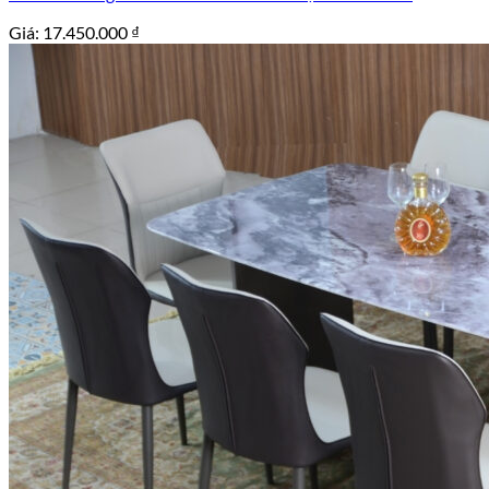
Giá:
17.450.000
₫