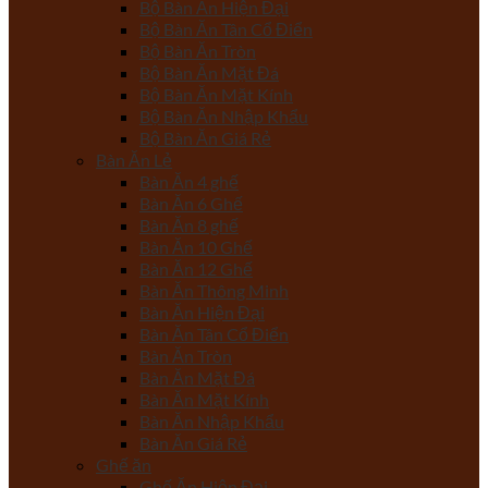
Bộ Bàn Ăn Hiện Đại
Bộ Bàn Ăn Tân Cổ Điển
Bộ Bàn Ăn Tròn
Bộ Bàn Ăn Mặt Đá
Bộ Bàn Ăn Mặt Kính
Bộ Bàn Ăn Nhập Khẩu
Bộ Bàn Ăn Giá Rẻ
Bàn Ăn Lẻ
Bàn Ăn 4 ghế
Bàn Ăn 6 Ghế
Bàn Ăn 8 ghế
Bàn Ăn 10 Ghế
Bàn Ăn 12 Ghế
Bàn Ăn Thông Minh
Bàn Ăn Hiện Đại
Bàn Ăn Tân Cổ Điển
Bàn Ăn Tròn
Bàn Ăn Mặt Đá
Bàn Ăn Mặt Kính
Bàn Ăn Nhập Khẩu
Bàn Ăn Giá Rẻ
Ghế ăn
Ghế Ăn Hiện Đại