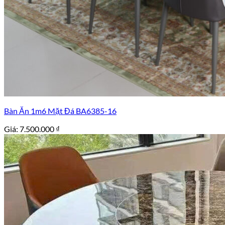
Bàn Ăn 1m6 Mặt Đá BA6385-16
Giá:
7.500.000
₫