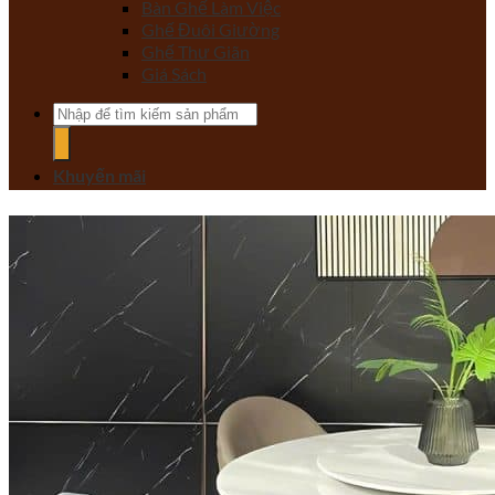
Bàn Ghế Làm Việc
Ghế Đuôi Giường
Ghế Thư Giãn
Giá Sách
Tìm
kiếm:
Khuyến mãi