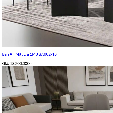
Bàn Ăn Mặt Đá 1M8 BA802-18
Giá:
13.200.000
₫