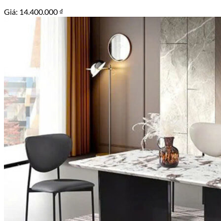
Giá:
14.400.000
₫