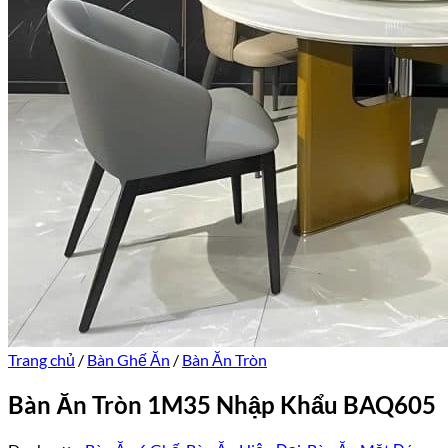
Trang chủ
/
Bàn Ghế Ăn
/
Bàn Ăn Tròn
Bàn Ăn Tròn 1M35 Nhập Khẩu BAQ605