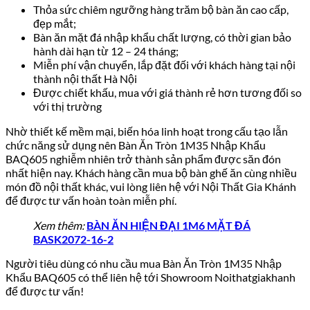
Thỏa sức chiêm ngưỡng hàng trăm bộ bàn ăn cao cấp,
đẹp mắt;
Bàn ăn mặt đá nhập khẩu chất lượng, có thời gian bảo
hành dài hạn từ 12 – 24 tháng;
Miễn phí vận chuyển, lắp đặt đối với khách hàng tại nội
thành nội thất Hà Nội
Được chiết khấu, mua với giá thành rẻ hơn tương đối so
với thị trường
Nhờ thiết kế mềm mại, biến hóa linh hoạt trong cấu tạo lẫn
chức năng sử dụng nên Bàn Ăn Tròn 1M35 Nhập Khẩu
BAQ605 nghiễm nhiên trở thành sản phẩm được săn đón
nhất hiện nay. Khách hàng cần mua bộ bàn ghế ăn cùng nhiều
món đồ nội thất khác, vui lòng liên hệ với Nội Thất Gia Khánh
để được tư vấn hoàn toàn miễn phí.
Xem thêm:
BÀN ĂN HIỆN ĐẠI 1M6 MẶT ĐÁ
BASK2072-16-2
Người tiêu dùng có nhu cầu mua Bàn Ăn Tròn 1M35 Nhập
Khẩu BAQ605 có thể liên hệ tới Showroom Noithatgiakhanh
để được tư vấn!