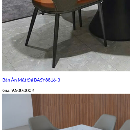
Bàn Ăn Mặt Đá BASY8816-3
Giá:
9.500.000
₫