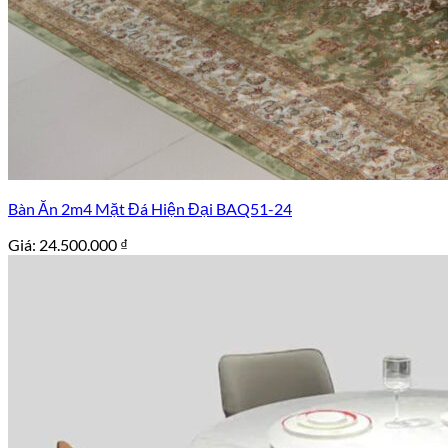
Bàn Ăn 2m4 Mặt Đá Hiện Đại BAQ51-24
Giá:
24.500.000
₫