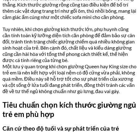
thẳng. Kích thước giường rộng cũng tạo điều kiện để bố trí
thêm các vật dụng trang trí như gối ôm, thú nhồi bông, mang lại
cảm giác ấm cúng như một chiếc sofa mini cho căn phòng.
Tuy nhiên, khi chọn giường kích thước lớn, phụ huynh cũng
cần tính toán kỹ lưỡng diện tích căn phòng để đảm bảo sự cân
đối, tránh tình trạng chiếc giường chiếm quá nhiều không gian
sinh hoạt của trẻ. Bên cạnh đó, chất liệu và kiểu dáng giường
cũng cần hài hòa với tổng thể phong cách thiết kế, thể hiện
được cá tính riêng của từng bé.
Một lưu ý quan trọng khi chọn giường Queen hay King size cho
trẻ em là nên kết hợp với loại nệm có độ cứng vừa phải, không
quá mềm. Điều này sẽ hỗ trợ tốt cho sự phát triển của xương
và cột sống ở lứa tuổi đang phát triển, đồng thời tránh các vấn
đề về tư thế ngủ không chuẩn như gù lưng, đau vai gáy.
Tiêu chuẩn chọn kích thước giường ngủ
trẻ em phù hợp
Căn cứ theo độ tuổi và sự phát triển của trẻ