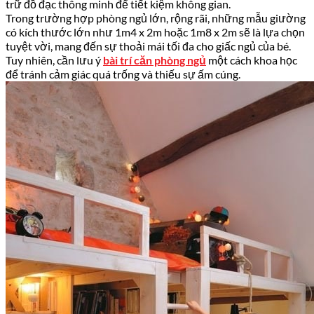
trữ đồ đạc thông minh để tiết kiệm không gian.
Trong trường hợp phòng ngủ lớn, rộng rãi, những mẫu giường
có kích thước lớn như 1m4 x 2m hoặc 1m8 x 2m sẽ là lựa chọn
tuyệt vời, mang đến sự thoải mái tối đa cho giấc ngủ của bé.
Tuy nhiên, cần lưu ý
bài trí căn phòng ngủ
một cách khoa học
để tránh cảm giác quá trống và thiếu sự ấm cúng.