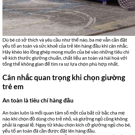
Dù bé có sở thích và yêu cầu như thế nào, ba mẹ vẫn cần đặt
yếu tố an toàn và sức khoẻ của trẻ lên hàng đầu khi cân nhắc.
Hãy khéo léo lồng ghép mong muốn của bé vào những tiêu chí
về kích thước giường chuẩn, chất liệu an toàn và hài hoà với
tổng thể không gian để tìm ra sự lựa chọn phù hợp nhất.
Cân nhắc quan trọng khi chọn giường
trẻ em
An toàn là tiêu chí hàng đầu
An toàn luôn là mối quan tâm số một của bất cứ bậc cha mẹ
nào khi chọn đồ dùng cho trẻ nhỏ, và giường ngủ cũng không
phải là ngoại lệ. Ngay từ khâu chọn kích cỡ giường ngủ cho bé,
yếu tố an toàn đã cần được đặt lên hàng đầu.