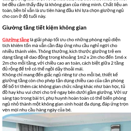
bé đều cảm thấy đây là không gian của riêng mình. Chất liệu an
toàn, bền bỉ vẫn là ưu tiên hàng đầu khi lựa chọn giường ngủ
cho con ở độ tuổi này.
Giường tầng tiết kiệm không gian
Giường tầng
là giải pháp tối ưu cho những phòng ngủ diện
tích khiêm tốn mà vẫn cần đáp ứng nhu cầu nghỉ ngơi cho
nhiều thành viên. Thông thường, kích thước giường trẻ em
dạng tầng sẽ dao động trong khoảng 1m2 x 2m cho đến 1m6 x
2m cho mỗi tầng, với chiều cao an toàn, cách biệt giữa 2 tầng
đủ rộng để trẻ có thể ngồi dậy thoải mái.
Không chỉ mang đến giấc ngủ riêng tư cho mỗi bé, thiết kế
giường tầng còn cho phép tận dụng chiều cao của căn phòng
để bố trí thêm các không gian chức năng khác như bàn học, tủ
đồ hay khu vui chơi cho trẻ ngay bên dưới gầm giường. Với sự
sáng tạo trong bài trí, phụ huynh hoàn toàn có thể biến phòng
ngủ nhỏ thành một không gian sinh hoạt đa dụng, đáp ứng trọn
vẹn mọi nhu cầu hàng ngày của bé.