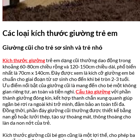
Các loại kích thước giường trẻ em
Giường cũi cho trẻ sơ sinh và trẻ nhỏ
Kích thước giường
trẻ em dạng cũi thường dao động trong
khoảng 60-80cm chiều rộng và 120-150cm chiều dài, phổ biến
nhất là 70cm x 140cm. Đây được xem là kích cỡ giường em bé
chuẩn cho giai đoạn từ sơ sinh cho đến khi bé tròn 2-3 tuổi.
Ưu điểm nổi bật của giường cũi là mang đến cho bé một không
gian riêng tư, an toàn và tiện nghi.
Cấu tạo giường
với phần
thành giường đóng kín, kết hợp thanh chắn xung quanh giúp
ngăn bé rơi ra ngoài khi trở mình, đảm bảo an toàn tối đa.
Đồng thời, phần đáy giường cũi thường được thiết kế bằng
nan gỗ hoặc lưới thép, tạo sự thoáng mát, thông thoáng cho
làn da non nớt của trẻ.
Kích thước giường cũi bé gọn cũng là một lợi thế, cho phép ba