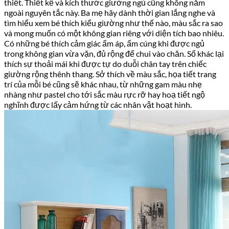
thiết. Thiết kế và kích thước giường ngủ cũng không nằm
ngoài nguyên tắc này. Ba mẹ hãy dành thời gian lắng nghe và
tìm hiểu xem bé thích kiểu giường như thế nào, màu sắc ra sao
và mong muốn có một không gian riêng với diện tích bao nhiêu.
Có những bé thích cảm giác ấm áp, ấm cúng khi được ngủ
trong không gian vừa vặn, đủ rộng để chui vào chăn. Số khác lại
thích sự thoải mái khi được tự do duỗi chân tay trên chiếc
giường rộng thênh thang. Sở thích về màu sắc, họa tiết trang
trí của mỗi bé cũng sẽ khác nhau, từ những gam màu nhẹ
nhàng như pastel cho tới sắc màu rực rỡ hay hoạ tiết ngộ
nghĩnh được lấy cảm hứng từ các nhân vật hoạt hình.