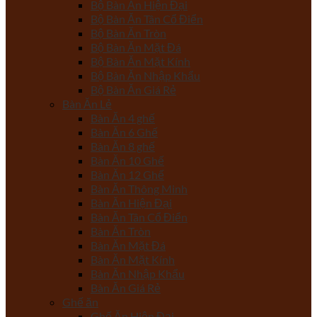
Bộ Bàn Ăn Hiện Đại
Bộ Bàn Ăn Tân Cổ Điển
Bộ Bàn Ăn Tròn
Bộ Bàn Ăn Mặt Đá
Bộ Bàn Ăn Mặt Kính
Bộ Bàn Ăn Nhập Khẩu
Bộ Bàn Ăn Giá Rẻ
Bàn Ăn Lẻ
Bàn Ăn 4 ghế
Bàn Ăn 6 Ghế
Bàn Ăn 8 ghế
Bàn Ăn 10 Ghế
Bàn Ăn 12 Ghế
Bàn Ăn Thông Minh
Bàn Ăn Hiện Đại
Bàn Ăn Tân Cổ Điển
Bàn Ăn Tròn
Bàn Ăn Mặt Đá
Bàn Ăn Mặt Kính
Bàn Ăn Nhập Khẩu
Bàn Ăn Giá Rẻ
Ghế ăn
Ghế Ăn Hiện Đại