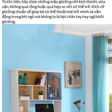
Trước tiên, hãy chọn những mẫu giường với kích thước vừa
vặn, không quá rộng hoặc quá hẹp so với cơ thể trẻ. Kích cỡ
giường chuẩn sẽ giúp bé có thể thoải mái trở mình và vận
động trong khi ngủ mà không lo bị kẹt chân tay hay ngã khỏi
giường.