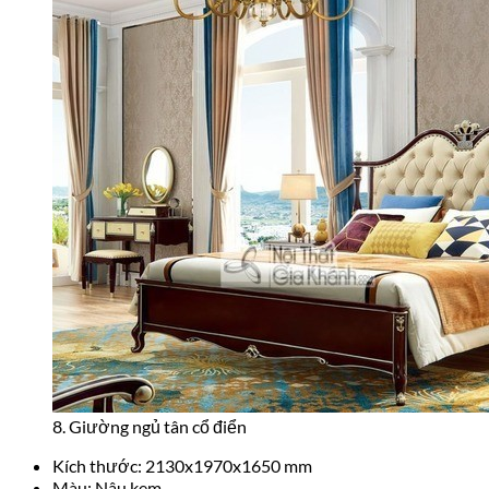
8. Giường ngủ tân cổ điển
Kích thước: 2130x1970x1650 mm
Màu: Nâu kem