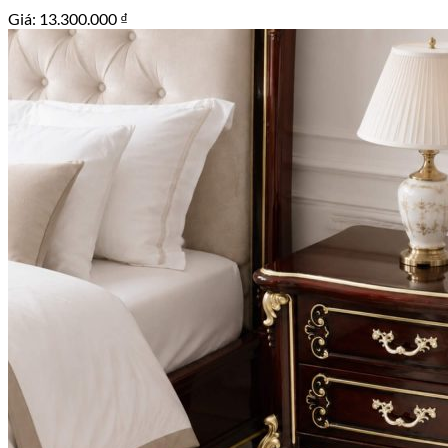
Giá:
13.300.000
₫