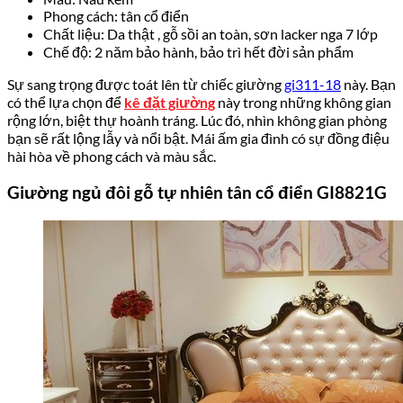
Phong cách: tân cổ điển
Chất liệu: Da thật , gỗ sồi an toàn, sơn lacker nga 7 lớp
Chế độ: 2 năm bảo hành, bảo trì hết đời sản phẩm
Sự sang trọng được toát lên từ chiếc giường
gi311-18
này. Bạn
có thể lựa chọn để
kê đặt giường
này trong những không gian
rộng lớn, biệt thự hoành tráng. Lúc đó, nhìn không gian phòng
bạn sẽ rất lộng lẫy và nổi bật. Mái ấm gia đình có sự đồng điệu
hài hòa về phong cách và màu sắc.
Giường ngủ đôi gỗ tự nhiên tân cổ điển GI8821G