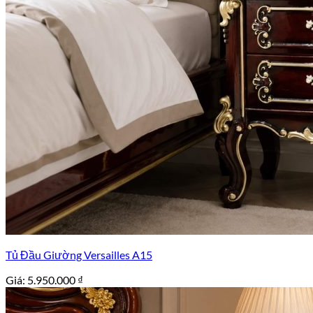
Tủ Đầu Giường Versailles A15
Giá:
5.950.000
₫