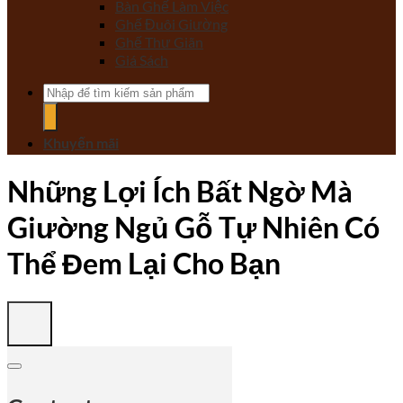
Bàn Ghế Làm Việc
Ghế Đuôi Giường
Ghế Thư Giãn
Giá Sách
Tìm
kiếm:
Khuyến mãi
Những Lợi Ích Bất Ngờ Mà
Giường Ngủ Gỗ Tự Nhiên Có
Thể Đem Lại Cho Bạn