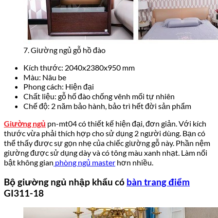
7. Giường ngủ gỗ hồ đào
Kích thước: 2040x2380x950 mm
Màu: Nâu be
Phong cách: Hiện đại
Chất liệu: gỗ hố đào chống vênh mối tự nhiên
Chế độ: 2 năm bảo hành, bảo trì hết đời sản phẩm
Giường ngủ
pn-mt04 có thiết kế hiện đại, đơn giản. Với kích
thước vừa phải thích hợp cho sử dụng 2 người dùng. Bạn có
thể thấy được sự gọn nhẹ của chiếc giường gỗ này. Phần nệm
giường được sử dụng dày và có tông màu xanh nhạt. Làm nổi
bật không gian
phòng ngủ master
hơn nhiều.
Bộ giường ngủ nhập khẩu có
bàn trang điểm
GI311-18