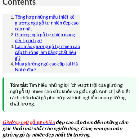
Contents
Tổng hợp những mẫu thiết kế
giường ngủ gỗ tự nhiên đẹp cao
cấp nhất
Giường ngủ gỗ tự nhiên mang
đến lợi ích gì?
Các mẫu giường gỗ tự nhiên cao
cấp thường làm bằng chất liệu
gì?
Mua giường ngủ cao cấp tại Hà
Nội ở đâu?
Tóm tắt:
Tìm hiểu những lợi ích vượt trội của giường
ngủ gỗ tự nhiên cho sức khỏe và giấc ngủ. Anh chị sẽ biết
cách chọn loại gỗ phù hợp và kinh nghiệm mua giường
chất lượng.
Giường ngủ gỗ tự nhiên
đẹp cao cấp đem đến những cảm
giác thoải mái nhất cho người dùng. Cùng xem qua mẫu
giường gỗ tự nhiên đẹp nhất thị trường.