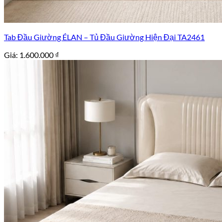
Tab Đầu Giường ÉLAN – Tủ Đầu Giường Hiện Đại TA2461
Giá:
1.600.000
₫