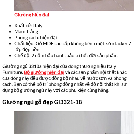
Giường hiện đại
Xuất xứ: Italy
Màu: Trắng
Phong cách: hiện đại
Chất liệu: Gỗ MDF cao cấp không bênh mọt, sơn lacker 7
lớp đẹp bền
Chế độ: 2 năm bảo hành, bảo trì hết đời sản phẩm
Giường ngủ 3318a hiện đại của dòng thương hiệu Italy
Furniture.
Bộ giường hiện đại
và các sản phẩm nội thất khác
của dòng này đều được đồng bộ nhau về nước sơn và phong
cách. Bạn có thể bố trí phòng đồng nhất về đồ nội thất khi sử
dụng bộ giường ngủ này với các phụ kiện cùng hãng.
Giường ngủ gỗ đẹp GI3321-18