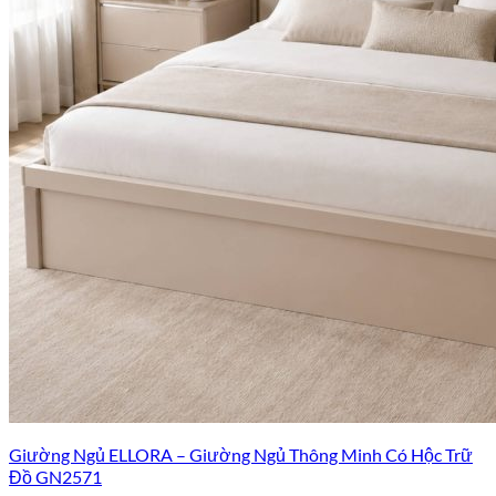
Giường Ngủ ELLORA – Giường Ngủ Thông Minh Có Hộc Trữ
Đồ GN2571