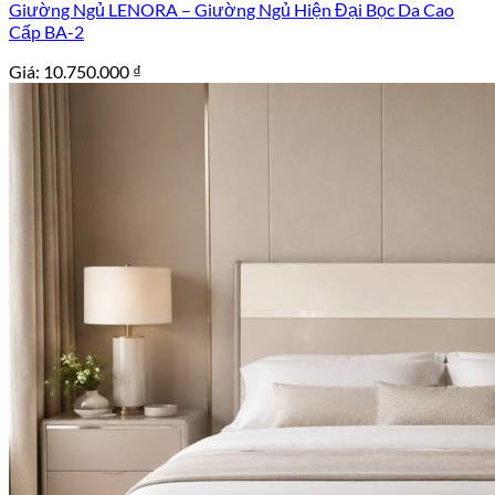
Giường Ngủ LENORA – Giường Ngủ Hiện Đại Bọc Da Cao
Cấp BA-2
Giá:
10.750.000
₫