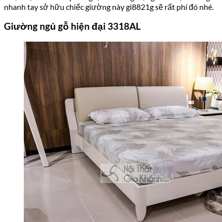
nhanh tay sở hữu chiếc giường này gi8821g sẽ rất phí đó nhé.
Giường ngủ gỗ hiện đại 3318AL