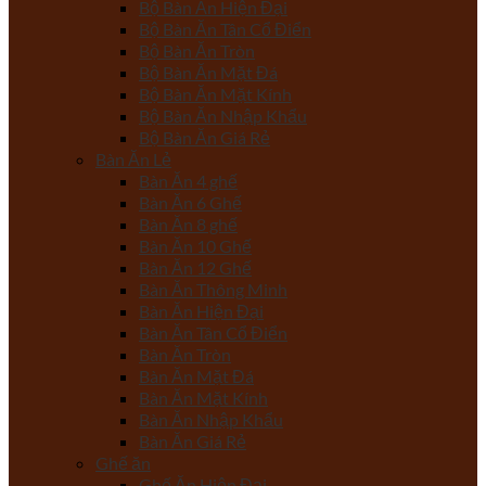
Bộ Bàn Ăn Hiện Đại
Bộ Bàn Ăn Tân Cổ Điển
Bộ Bàn Ăn Tròn
Bộ Bàn Ăn Mặt Đá
Bộ Bàn Ăn Mặt Kính
Bộ Bàn Ăn Nhập Khẩu
Bộ Bàn Ăn Giá Rẻ
Bàn Ăn Lẻ
Bàn Ăn 4 ghế
Bàn Ăn 6 Ghế
Bàn Ăn 8 ghế
Bàn Ăn 10 Ghế
Bàn Ăn 12 Ghế
Bàn Ăn Thông Minh
Bàn Ăn Hiện Đại
Bàn Ăn Tân Cổ Điển
Bàn Ăn Tròn
Bàn Ăn Mặt Đá
Bàn Ăn Mặt Kính
Bàn Ăn Nhập Khẩu
Bàn Ăn Giá Rẻ
Ghế ăn
Ghế Ăn Hiện Đại