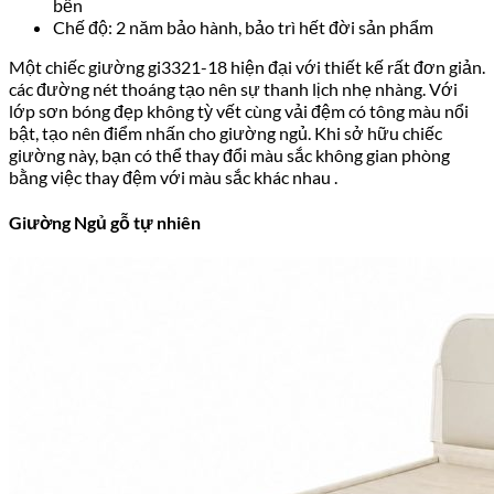
bền
Chế độ: 2 năm bảo hành, bảo trì hết đời sản phẩm
Một chiếc giường gi3321-18 hiện đại với thiết kế rất đơn giản.
các đường nét thoáng tạo nên sự thanh lịch nhẹ nhàng. Với
lớp sơn bóng đẹp không tỳ vết cùng vải đệm có tông màu nổi
bật, tạo nên điểm nhấn cho giường ngủ. Khi sở hữu chiếc
giường này, bạn có thể thay đổi màu sắc không gian phòng
bằng việc thay đệm với màu sắc khác nhau .
Giường Ngủ gỗ tự nhiên