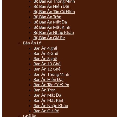
Bộ Bàn Ăn Thông Minh
Bộ Bàn Ăn Hiện Đại
Bộ Bàn Ăn Tân Cổ Điển
Bộ Bàn Ăn Tròn
Bộ Bàn Ăn Mặt Đá
Bộ Bàn Ăn Mặt Kính
Bộ Bàn Ăn Nhập Khẩu
Bộ Bàn Ăn Giá Rẻ
Bàn Ăn Lẻ
Bàn Ăn 4 ghế
Bàn Ăn 6 Ghế
Bàn Ăn 8 ghế
Bàn Ăn 10 Ghế
Bàn Ăn 12 Ghế
Bàn Ăn Thông Minh
Bàn Ăn Hiện Đại
Bàn Ăn Tân Cổ Điển
Bàn Ăn Tròn
Bàn Ăn Mặt Đá
Bàn Ăn Mặt Kính
Bàn Ăn Nhập Khẩu
Bàn Ăn Giá Rẻ
Ghế ăn