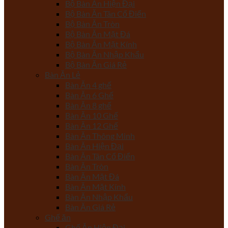
Bộ Bàn Ăn Hiện Đại
Bộ Bàn Ăn Tân Cổ Điển
Bộ Bàn Ăn Tròn
Bộ Bàn Ăn Mặt Đá
Bộ Bàn Ăn Mặt Kính
Bộ Bàn Ăn Nhập Khẩu
Bộ Bàn Ăn Giá Rẻ
Bàn Ăn Lẻ
Bàn Ăn 4 ghế
Bàn Ăn 6 Ghế
Bàn Ăn 8 ghế
Bàn Ăn 10 Ghế
Bàn Ăn 12 Ghế
Bàn Ăn Thông Minh
Bàn Ăn Hiện Đại
Bàn Ăn Tân Cổ Điển
Bàn Ăn Tròn
Bàn Ăn Mặt Đá
Bàn Ăn Mặt Kính
Bàn Ăn Nhập Khẩu
Bàn Ăn Giá Rẻ
Ghế ăn
Ghế Ăn Hiện Đại