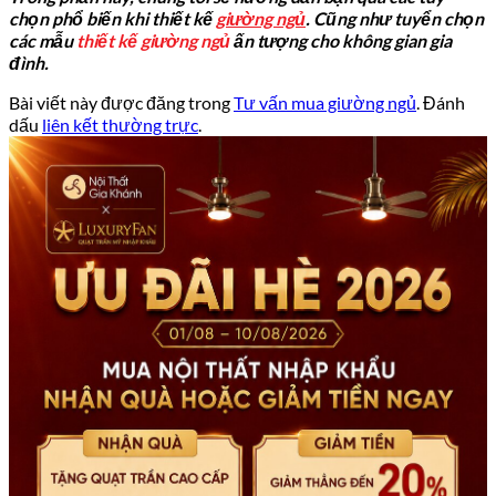
chọn phổ biến khi thiết kế
giường ngủ
. Cũng như tuyển chọn
các mẫu
thiết kế giường ngủ
ấn tượng cho không gian gia
đình.
Bài viết này được đăng trong
Tư vấn mua giường ngủ
. Đánh
dấu
liên kết thường trực
.