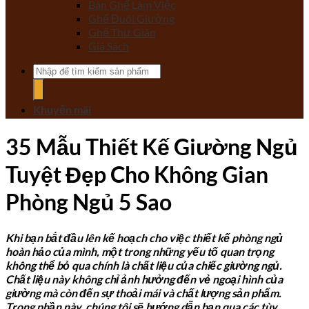
Bàn Ghế Làm Việc
Ghế Đuôi Giường
Ghế Thư Giãn
Giá Sách
Tìm
kiếm:
Khuyến mãi
35 Mẫu Thiết Kế Giường Ngủ
Tuyệt Đẹp Cho Không Gian
Phòng Ngủ 5 Sao
Khi bạn bắt đầu lên kế hoạch cho việc thiết kế phòng ngủ
hoàn hảo của mình, một trong những yếu tố quan trọng
không thể bỏ qua chính là chất liệu của chiếc giường ngủ.
Chất liệu này không chỉ ảnh hưởng đến vẻ ngoại hình của
giường mà còn đến sự thoải mái và chất lượng sản phẩm.
Trong phần này, chúng tôi sẽ hướng dẫn bạn qua các tùy