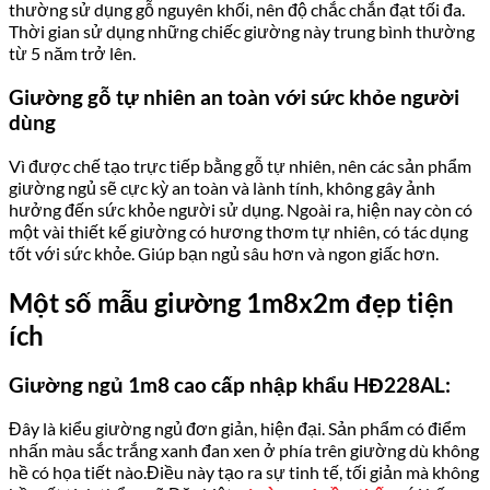
thường sử dụng gỗ nguyên khối, nên độ chắc chắn đạt tối đa.
Thời gian sử dụng những chiếc giường này trung bình thường
từ 5 năm trở lên.
Giường gỗ tự nhiên an toàn với sức khỏe người
dùng
Vì được chế tạo trực tiếp bằng gỗ tự nhiên, nên các sản phẩm
giường ngủ sẽ cực kỳ an toàn và lành tính, không gây ảnh
hưởng đến sức khỏe người sử dụng. Ngoài ra, hiện nay còn có
một vài thiết kế giường có hương thơm tự nhiên, có tác dụng
tốt với sức khỏe. Giúp bạn ngủ sâu hơn và ngon giấc hơn.
Một số mẫu giường 1m8x2m đẹp tiện
ích
Giường ngủ 1m8 cao cấp nhập khẩu HĐ228AL:
Đây là kiểu giường ngủ đơn giản, hiện đại. Sản phẩm có điểm
nhấn màu sắc trắng xanh đan xen ở phía trên giường dù không
hề có họa tiết nào.Điều này tạo ra sự tinh tế, tối giản mà không