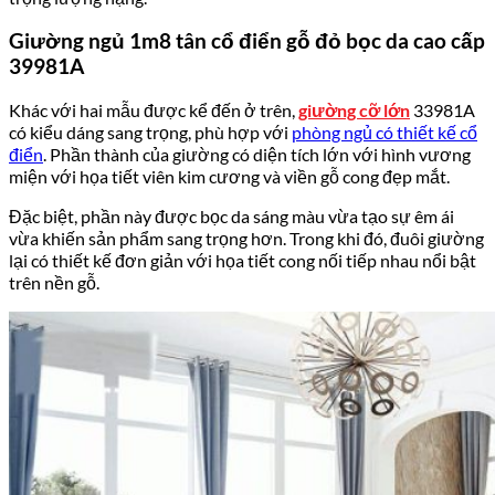
Giường ngủ 1m8 tân cổ điển gỗ đỏ bọc da cao cấp
39981A
Khác với hai mẫu được kể đến ở trên,
giường cỡ lớn
33981A
có kiểu dáng sang trọng, phù hợp với
phòng ngủ có thiết kế cổ
điển
. Phần thành của giường có diện tích lớn với hình vương
miện với họa tiết viên kim cương và viền gỗ cong đẹp mắt.
Đặc biệt, phần này được bọc da sáng màu vừa tạo sự êm ái
vừa khiến sản phẩm sang trọng hơn. Trong khi đó, đuôi giường
lại có thiết kế đơn giản với họa tiết cong nối tiếp nhau nổi bật
trên nền gỗ.