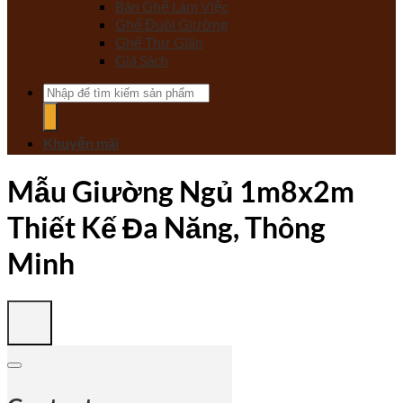
Bàn Ghế Làm Việc
Ghế Đuôi Giường
Ghế Thư Giãn
Giá Sách
Tìm
kiếm:
Khuyến mãi
Mẫu Giường Ngủ 1m8x2m
Thiết Kế Đa Năng, Thông
Minh