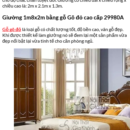
chiều cao là: 2m x 2.1m x 1.3m.
Giường 1m8x2m bằng gỗ Gõ đỏ cao cấp 29980A
Gỗ gõ đỏ
là loại gỗ có chất lượng tốt, độ bền cao, vân gỗ đẹp.
Khi được thiết kế làm giường nó sẽ đem lại một sản phẩm vừa
đẹp nổi bật lại vừa tinh tế cho căn phòng ngủ.