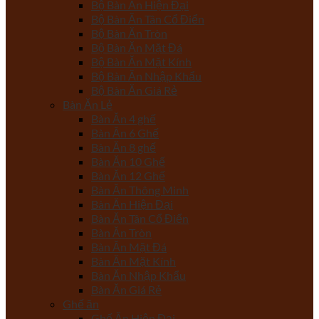
Bộ Bàn Ăn Hiện Đại
Bộ Bàn Ăn Tân Cổ Điển
Bộ Bàn Ăn Tròn
Bộ Bàn Ăn Mặt Đá
Bộ Bàn Ăn Mặt Kính
Bộ Bàn Ăn Nhập Khẩu
Bộ Bàn Ăn Giá Rẻ
Bàn Ăn Lẻ
Bàn Ăn 4 ghế
Bàn Ăn 6 Ghế
Bàn Ăn 8 ghế
Bàn Ăn 10 Ghế
Bàn Ăn 12 Ghế
Bàn Ăn Thông Minh
Bàn Ăn Hiện Đại
Bàn Ăn Tân Cổ Điển
Bàn Ăn Tròn
Bàn Ăn Mặt Đá
Bàn Ăn Mặt Kính
Bàn Ăn Nhập Khẩu
Bàn Ăn Giá Rẻ
Ghế ăn
Ghế Ăn Hiện Đại