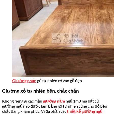
Giường phản
gỗ tự nhiên có vân gỗ đẹp
Giường gỗ tự nhiên bền, chắc chắn
Không riêng gì các mẫu
giường nằm
ngủ 1m8 mà bất cứ
giường ngủ nào được làm bằng gỗ tự nhiên cũng cho độ bền
chắc đáng khâm phục. Vì đa phần các
thiết kế giường ngủ