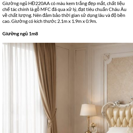
Giường ngủ HĐ220AA có màu kem trắng đẹp mắt, chất liệu
chế tác chính là gỗ MFC đã qua xử lý, đạt tiêu chuẩn Châu Âu
về chất lượng. Nên đảm bảo thời gian sử dụng lâu và độ bền
cao. Giường có kích thước 2.1m x 1.9m x 0.9m.
Giường ngủ 1m8