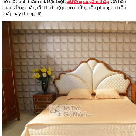
hề mất tính thẩm mĩ. Đặc biệt,
giường có gầm thấp
với bốn
chân vững chắc, rất thích hợp cho những căn phòng có trần
thấp hay chung cư.