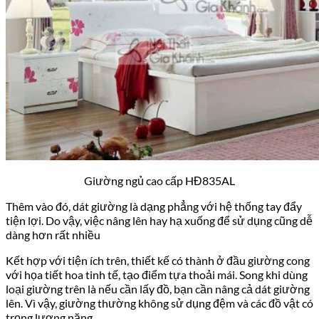
Giường ngủ cao cấp HĐ835AL
Thêm vào đó, dát giường là dạng phẳng với hệ thống tay đẩy
tiện lợi. Do vậy, việc nâng lên hay hạ xuống để sử dụng cũng dễ
dàng hơn rất nhiều
Kết hợp với tiện ích trên, thiết kế có thành ở đầu giường cong
với họa tiết hoa tinh tế, tạo điểm tựa thoải mái. Song khi dùng
loại giường trên là nếu cần lấy đồ, bạn cần nâng cả dát giường
lên. Vì vậy, giường thường không sử dụng đệm và các đồ vật có
trọng lượng nặng.