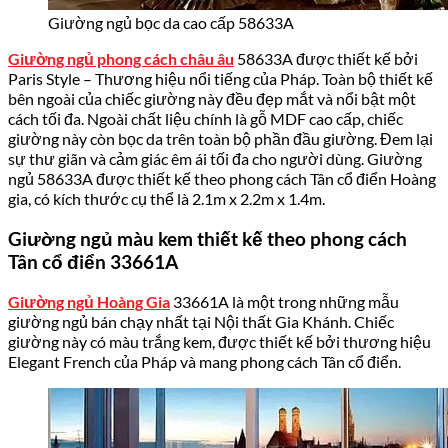
Giường ngủ bọc da cao cấp 58633A
Giường ngủ phong cách châu âu
58633A được thiết kế bởi
Paris Style – Thương hiệu nổi tiếng của Pháp. Toàn bộ thiết kế
bên ngoài của chiếc giường này đều đẹp mắt và nổi bật một
cách tối đa. Ngoài chất liệu chính là gỗ MDF cao cấp, chiếc
giường này còn bọc da trên toàn bộ phần đầu giường. Đem lại
sự thư giãn và cảm giác êm ái tối đa cho người dùng. Giường
ngủ 58633A được thiết kế theo phong cách Tân cổ điển Hoàng
gia, có kích thước cụ thể là 2.1m x 2.2m x 1.4m.
Giường ngủ màu kem thiết kế theo phong cách
Tân cổ điển 33661A
Giường ngủ Hoàng Gia
33661A là một trong những mẫu
giường ngủ bán chạy nhất tại Nội thất Gia Khánh. Chiếc
giường này có màu trắng kem, được thiết kế bởi thương hiệu
Elegant French của Pháp và mang phong cách Tân cổ điển.