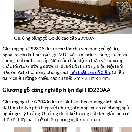
Giường bằng gỗ Gõ đỏ cao cấp 29980A
Giường ngủ 29980A được chế tác chủ yếu bằng gỗ gõ đỏ,
ngoài ra còn kết hợp với gỗ MDF và sơn lacker chống thấm và
chống mối mọt cao cấp. Nên đảm bảo độ an toàn và sự vững
chắc tối đa. Giường được thiết kế bởi thương hiệu Nội thất
Bắc Âu Artistic, mang phong cách
nội thất tân cổ điển
. Chiều
dài x chiều rộng x chiều cao cụ thể: 2m x 2.1m x 1.4m.
Giường gỗ công nghiệp hiện đại HĐ220AA
Giường ngủ HĐ220AA được thiết kế theo phong cách hiện
đại tinh tế. Nó phù hợp với những ai mong muốn có phòng ngủ
nghỉ ngơi lý tưởng. Giường thiết kế tương đối đơn giản nên có
thể kết hợp bài trí ở nhiều phòng ngủ khác nhau.