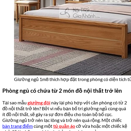
Giường ngủ 1m8 thích hợp đặt trong phòng có diện tích t
Phòng ngủ có chứa từ 2 món đồ nội thất trở lên
Tại sao mẫu
giường đôi
này lại phù hợp với căn phòng có từ 2
đồ nội thất trở lên? Bởi vì nếu bạn bố trí giường ngủ cùng quá
ít đồ nội thất, sẽ gây ra sự đơn điệu cho toàn bộ bố cục.
Giường ngủ trở nên lạc lõng và trở nên quá rộng. Một chiếc
bàn trang điểm
cùng một
tủ quần áo
cỡ vừa hoặc một chiếc kệ