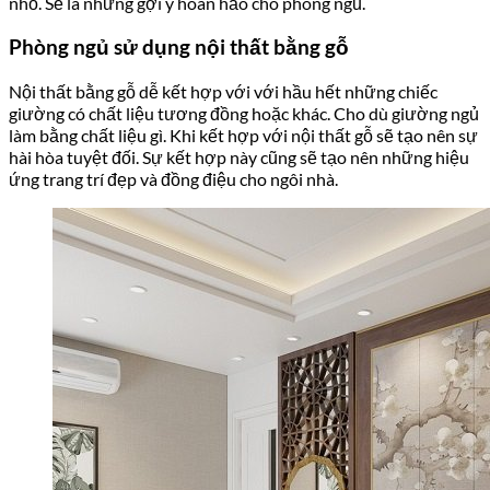
nhỏ. Sẽ là những gợi ý hoàn hảo cho phòng ngủ.
Phòng ngủ sử dụng nội thất bằng gỗ
Nội thất bằng gỗ dễ kết hợp với với hầu hết những chiếc
giường có chất liệu tương đồng hoặc khác. Cho dù giường ngủ
làm bằng chất liệu gì. Khi kết hợp với nội thất gỗ sẽ tạo nên sự
hài hòa tuyệt đối. Sự kết hợp này cũng sẽ tạo nên những hiệu
ứng trang trí đẹp và đồng điệu cho ngôi nhà.