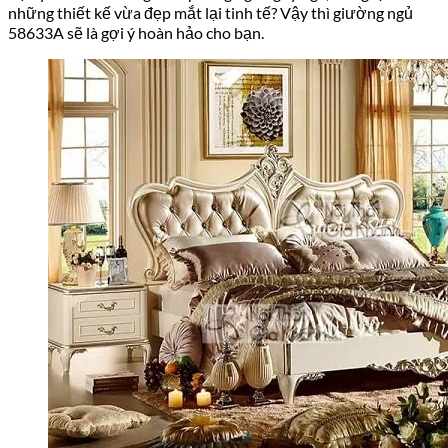
những thiết kế vừa đẹp mắt lại tinh tế? Vậy thì giường ngủ
58633A sẽ là gợi ý hoàn hảo cho bạn.