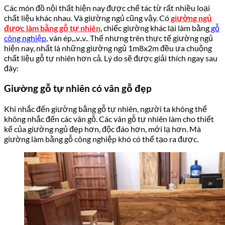
Các món đồ nội thất hiện nay được chế tác từ rất nhiều loại
chất liệu khác nhau. Và giường ngủ cũng vậy. Có
giường ngủ
được làm bằng gỗ tự nhiên
, chiếc giường khác lại làm bằng
gỗ
công nghiệp
, ván ép,..v..v.. Thế nhưng trên thực tế giường ngủ
hiện nay, nhất là những giường ngủ 1m8x2m đều ưa chuộng
chất liệu gỗ tự nhiên hơn cả. Lý do sẽ được giải thích ngay sau
đây:
Giường gỗ tự nhiên có vân gỗ đẹp
Khi nhắc đến giường bằng gỗ tự nhiên, người ta không thể
không nhắc đến các vân gỗ. Các vân gỗ tự nhiên làm cho thiết
kế của giường ngủ đẹp hơn, độc đáo hơn, mới lạ hơn. Mà
giường làm bằng gỗ công nghiệp khó có thể tạo ra được.