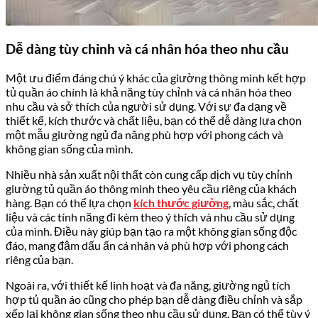
Dễ dàng tùy chỉnh và cá nhân hóa theo nhu cầu
Một ưu điểm đáng chú ý khác của giường thông minh kết hợp
tủ quần áo chính là khả năng tùy chỉnh và cá nhân hóa theo
nhu cầu và sở thích của người sử dụng. Với sự đa dạng về
thiết kế, kích thước và chất liệu, bạn có thể dễ dàng lựa chọn
một mẫu giường ngủ đa năng phù hợp với phong cách và
không gian sống của mình.
Nhiều nhà sản xuất nội thất còn cung cấp dịch vụ tùy chỉnh
giường tủ quần áo thông minh theo yêu cầu riêng của khách
hàng. Bạn có thể lựa chọn
kích thước giường
, màu sắc, chất
liệu và các tính năng đi kèm theo ý thích và nhu cầu sử dụng
của mình. Điều này giúp bạn tạo ra một không gian sống độc
đáo, mang đậm dấu ấn cá nhân và phù hợp với phong cách
riêng của bạn.
Ngoài ra, với thiết kế linh hoạt và đa năng, giường ngủ tích
hợp tủ quần áo cũng cho phép bạn dễ dàng điều chỉnh và sắp
xếp lại không gian sống theo nhu cầu sử dụng. Bạn có thể tùy ý