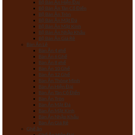
Bộ Bàn Ăn Hiện Đại
Bộ Bàn Ăn Tân Cổ Điển
Bộ Bàn Ăn Tròn
Bộ Bàn Ăn Mặt Đá
Bộ Bàn Ăn Mặt Kính
Bộ Bàn Ăn Nhập Khẩu
Bộ Bàn Ăn Giá Rẻ
Bàn Ăn Lẻ
Bàn Ăn 4 ghế
Bàn Ăn 6 Ghế
Bàn Ăn 8 ghế
Bàn Ăn 10 Ghế
Bàn Ăn 12 Ghế
Bàn Ăn Thông Minh
Bàn Ăn Hiện Đại
Bàn Ăn Tân Cổ Điển
Bàn Ăn Tròn
Bàn Ăn Mặt Đá
Bàn Ăn Mặt Kính
Bàn Ăn Nhập Khẩu
Bàn Ăn Giá Rẻ
Ghế ăn
Ghế Ăn Hiện Đại