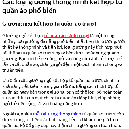
Các loại giường thông minh kết hợp tủ
quần áo phổ biến
Giường ngủ kết hợp tủ quần áo trượt
Giường ngủ kết hợp
tủ quần áo cánh trượt
là một trong
những loại giường đa năng phổ biến nhất trên thị trường. Với
thiết kế thông minh và tiện lợi, loại giường này tích hợp một
hệ thống tủ quần áo trượt ngay bên dưới hoặc xung quanh
giường. Bạn có thể dễ dàng mở và đóng các cánh tủ trượt để
lấy và cất quần áo, chăn ga gối đệm một cách nhanh chóng và
thuận tiện.
Ưu điểm của giường ngủ kết hợp tủ quần áo trượt chính là
khả năng tiết kiệm không gian tối đa. Bằng cách tích hợp tủ
quần áo ngay bên trong giường, bạn có thể loại bỏ hoàn toàn
sự cần thiết của một chiếc tủ quần áo riêng biệt, giúp phòng
ngủ trở nên rộng rãi và thoáng đãng hơn.
Ngoài ra, nhiều
mẫu giường thông minh
tủ quần áo trượt còn
được trang bị thêm các tính năng tiện lợi khác như giá treo
quần áo, kệ để giày dép hay thậm chí là gương soi toàn thân.