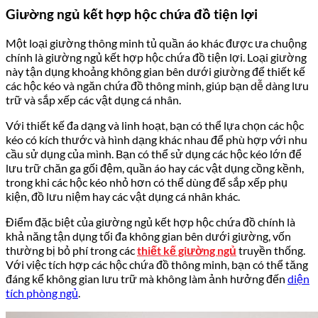
Giường ngủ kết hợp hộc chứa đồ tiện lợi
Một loại giường thông minh tủ quần áo khác được ưa chuộng
chính là giường ngủ kết hợp hộc chứa đồ tiện lợi. Loại giường
này tận dụng khoảng không gian bên dưới giường để thiết kế
các hộc kéo và ngăn chứa đồ thông minh, giúp bạn dễ dàng lưu
trữ và sắp xếp các vật dụng cá nhân.
Với thiết kế đa dạng và linh hoạt, bạn có thể lựa chọn các hộc
kéo có kích thước và hình dạng khác nhau để phù hợp với nhu
cầu sử dụng của mình. Bạn có thể sử dụng các hộc kéo lớn để
lưu trữ chăn ga gối đệm, quần áo hay các vật dụng cồng kềnh,
trong khi các hộc kéo nhỏ hơn có thể dùng để sắp xếp phụ
kiện, đồ lưu niệm hay các vật dụng cá nhân khác.
Điểm đặc biệt của giường ngủ kết hợp hộc chứa đồ chính là
khả năng tận dụng tối đa không gian bên dưới giường, vốn
thường bị bỏ phí trong các
thiết kế giường ngủ
truyền thống.
Với việc tích hợp các hộc chứa đồ thông minh, bạn có thể tăng
đáng kể không gian lưu trữ mà không làm ảnh hưởng đến
diện
tích phòng ngủ
.