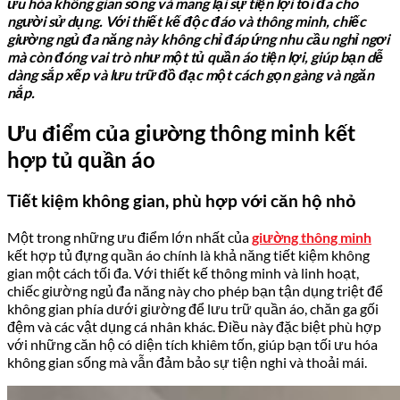
ưu hóa không gian sống và mang lại sự tiện lợi tối đa cho
người sử dụng. Với thiết kế độc đáo và thông minh, chiếc
giường ngủ đa năng này không chỉ đáp ứng nhu cầu nghỉ ngơi
mà còn đóng vai trò như một tủ quần áo tiện lợi, giúp bạn dễ
dàng sắp xếp và lưu trữ đồ đạc một cách gọn gàng và ngăn
nắp.
Ưu điểm của giường thông minh kết
hợp tủ quần áo
Tiết kiệm không gian, phù hợp với căn hộ nhỏ
Một trong những ưu điểm lớn nhất của
giường thông minh
kết hợp tủ đựng quần áo chính là khả năng tiết kiệm không
gian một cách tối đa. Với thiết kế thông minh và linh hoạt,
chiếc giường ngủ đa năng này cho phép bạn tận dụng triệt để
không gian phía dưới giường để lưu trữ quần áo, chăn ga gối
đệm và các vật dụng cá nhân khác. Điều này đặc biệt phù hợp
với những căn hộ có diện tích khiêm tốn, giúp bạn tối ưu hóa
không gian sống mà vẫn đảm bảo sự tiện nghi và thoải mái.