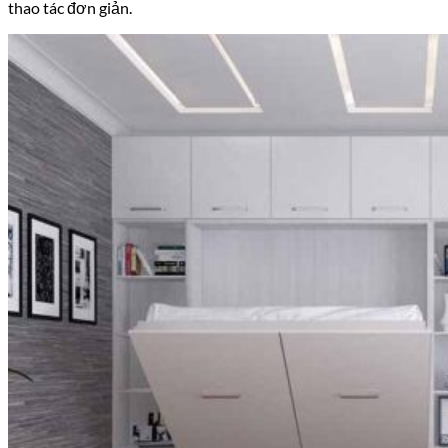
thao tác đơn giản.