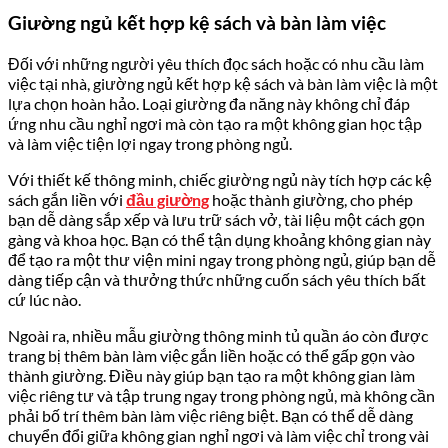
Giường ngủ kết hợp kệ sách và bàn làm việc
Đối với những người yêu thích đọc sách hoặc có nhu cầu làm
việc tại nhà, giường ngủ kết hợp kệ sách và bàn làm việc là một
lựa chọn hoàn hảo. Loại giường đa năng này không chỉ đáp
ứng nhu cầu nghỉ ngơi mà còn tạo ra một không gian học tập
và làm việc tiện lợi ngay trong phòng ngủ.
Với thiết kế thông minh, chiếc giường ngủ này tích hợp các kệ
sách gắn liền với
đầu giường
hoặc thành giường, cho phép
bạn dễ dàng sắp xếp và lưu trữ sách vở, tài liệu một cách gọn
gàng và khoa học. Bạn có thể tận dụng khoảng không gian này
để tạo ra một thư viện mini ngay trong phòng ngủ, giúp bạn dễ
dàng tiếp cận và thưởng thức những cuốn sách yêu thích bất
cứ lúc nào.
Ngoài ra, nhiều mẫu giường thông minh tủ quần áo còn được
trang bị thêm bàn làm việc gắn liền hoặc có thể gấp gọn vào
thành giường. Điều này giúp bạn tạo ra một không gian làm
việc riêng tư và tập trung ngay trong phòng ngủ, mà không cần
phải bố trí thêm bàn làm việc riêng biệt. Bạn có thể dễ dàng
chuyển đổi giữa không gian nghỉ ngơi và làm việc chỉ trong vài