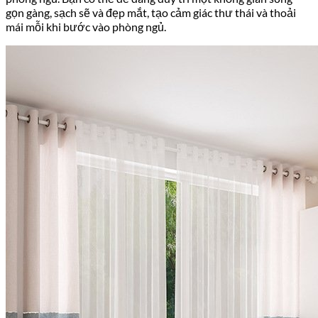
gọn gàng, sạch sẽ và đẹp mắt, tạo cảm giác thư thái và thoải
mái mỗi khi bước vào phòng ngủ.