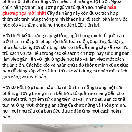
phẩm nội thất đa năng với nhiều tính năng vượt trội. Ngoài
chức năng chính là giường ngủ và tủ quần áo, nhiều
mẫu
giường ngủ mới nhất
đầy đa năng này còn được tích hợp
thêm các tính năng thông minh khác như kệ sách, bàn làm việc,
hộc kéo và thậm chí là hệ thống đèn LED tiện lợi.
Với thiết kế đa năng này, giường ngủ thông minh tủ quần áo
trở thành một giải pháp nội thất toàn diện, đáp ứng đa dạng
nhu cầu của người sử dụng. Bạn có thể dễ dàng sắp xếp và lưu
trữ sách vở, tài liệu trong các kệ sách tích hợp, hay sử dụng bàn
làm việc gắn liền với giường để học tập và làm việc một cách
thuận tiện. Các hộc kéo và ngăn chứa đồ thông minh cũng giúp
bạn dễ dàng sắp xếp và lưu trữ các vật dụng cá nhân một cách
gọn gàng và ngăn nắp.
Với sự kết hợp hoàn hảo của nhiều tính năng trong một sản
phẩm, giường thông minh kết hợp tủ quần áo mang đến cho
bạn một trải nghiệm sử dụng tiện lợi và linh hoạt. Bạn có thể
tận hưởng một không gian sống đa chức năng và thông minh,
nơi mọi nhu cầu của bạn đều được đáp ứng một cách hoàn
hảo.