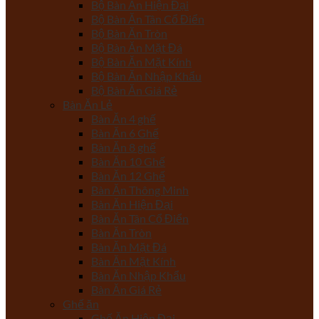
Bộ Bàn Ăn Hiện Đại
Bộ Bàn Ăn Tân Cổ Điển
Bộ Bàn Ăn Tròn
Bộ Bàn Ăn Mặt Đá
Bộ Bàn Ăn Mặt Kính
Bộ Bàn Ăn Nhập Khẩu
Bộ Bàn Ăn Giá Rẻ
Bàn Ăn Lẻ
Bàn Ăn 4 ghế
Bàn Ăn 6 Ghế
Bàn Ăn 8 ghế
Bàn Ăn 10 Ghế
Bàn Ăn 12 Ghế
Bàn Ăn Thông Minh
Bàn Ăn Hiện Đại
Bàn Ăn Tân Cổ Điển
Bàn Ăn Tròn
Bàn Ăn Mặt Đá
Bàn Ăn Mặt Kính
Bàn Ăn Nhập Khẩu
Bàn Ăn Giá Rẻ
Ghế ăn
Ghế Ăn Hiện Đại