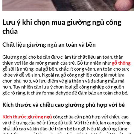
Lưu ý khi chọn mua giường ngủ công
chúa
Chất liệu giường ngủ an toàn và bền
Giường ngủ cho bé cần được làm từ chất liệu an toàn, thân
thiện với làn da mỏng manh của trẻ. Gỗ tự nhiên như
gỗ thông
,
gỗ sồi là những loại gỗ bền, chắc, ít cong vênh, an toàn cho sức
khỏe và dễ vệ sinh. Ngoài ra, gỗ công nghiệp cũng là một lựa
chọn phù hợp, với ưu điểm về giá thành và đa dạng mẫu mã
hơn. Tuy nhiên cần lưu ý chọn loại gỗ công nghiệp có nguồn
gốc rõ ràng, ít chứa formaldehyde để đảm bảo an toàn cho bé.
Kích thước và chiều cao giường phù hợp với bé
Kích thước giường ngủ
công chúa cần phù hợp với chiều cao
và thể trạng của bé ở từng độ tuổi. Với trẻ nhỏ, lan can giường
phải đủ cao và kín đáo để tránh bé bị ngã. Nếu là giường tầng