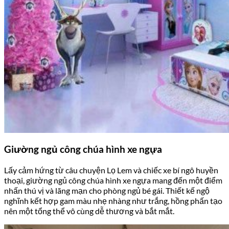
Giường ngủ công chúa hình xe ngựa
Lấy cảm hứng từ câu chuyện Lọ Lem và chiếc xe bí ngô huyền
thoại, giường ngủ công chúa hình xe ngựa mang đến một điểm
nhấn thú vị và lãng mạn cho phòng ngủ bé gái. Thiết kế ngộ
nghĩnh kết hợp gam màu nhẹ nhàng như trắng, hồng phấn tạo
nên một tổng thể vô cùng dễ thương và bắt mắt.