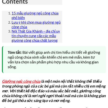
Contents
15 mẫu giường ngủ công chúa
phổ biến
Lưu ý khi chọn mua giường ngủ
công chúa
Nội Thất Gia Khánh – địa chỉ uy
tín chuyên cung cấp các mẫu
giường công chúa chất lượng
Tóm tắt:
Bài viết giúp anh chị tìm hiểu chi tiết về giường
ngủ công chúa xinh xắn khiến chị em mê mẩn, kèm tư
vấn lựa chọn sản phẩm phù hợp nhu cầu và không gian
sống.
Giường ngủ công chúa
là một món nội thất không thể thiếu
trong phòng ngủ của các bé gái mà còn rất nhiều chị em mộng
mơ. Với thiết kế độc đáo và màu sắc bắt mắt, giường công
chúa không chỉ là nơi nghỉ ngơi thoải mái mà còn là không gian
để bé gái thỏa sức sáng tạo và mơ mộng.