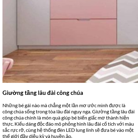
Giường tầng lâu đài công chúa
Những bé gái nào mà chẳng một lần mơ ước mình được là
công chúa sống trong tòa lâu đài nguy nga. Giường tầng lâu đài
công chúa chính là món quà giúp bé biến giấc mơ thành hiện
thực. Kiểu dáng độc đáo mô phỏng hình lâu đài cổ tích với màu
sắc rực rỡ, cùng hệ thống đèn LED lung linh sẽ đưa bé vào một
thế giới đầy diệu kỳ và huyền ảo.