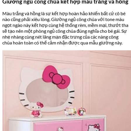
Giường ngủ công chúa kết hợp màu trắng và hồng
Màu trắng và hồng là sự kết hợp hoàn hảo khiến bất cứ cô bé
nào cũng phải xiêu lòng. Giường ngủ công chúa với tone màu
ngọt ngào này kết hợp cùng hệ thống rèm, mềm mại, thướt tha
sẽ tạo nên một phòng ngủ công chúa đúng nghĩa cho bé gái. Sự
nhẹ nhàng cùng nét lãng mạn đặc trưng của các nàng công
chúa hoàn toàn có thể cảm nhận được qua mẫu giường này.