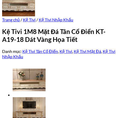
Trang chủ
/
Kệ Tivi
/
Kệ Tivi Nhập Khẩu
Kệ Tivi 1M8 Mặt Đá Tân Cổ Điển KT-
A19-18 Dát Vàng Họa Tiết
Danh mục:
Kệ Tivi Tân Cổ Điển
,
Kệ Tivi
,
Kệ Tivi Mặt Đá
,
Kệ Tivi
Nhập Khẩu