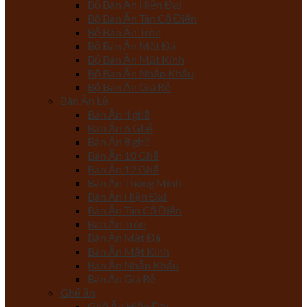
Bộ Bàn Ăn Hiện Đại
Bộ Bàn Ăn Tân Cổ Điển
Bộ Bàn Ăn Tròn
Bộ Bàn Ăn Mặt Đá
Bộ Bàn Ăn Mặt Kính
Bộ Bàn Ăn Nhập Khẩu
Bộ Bàn Ăn Giá Rẻ
Bàn Ăn Lẻ
Bàn Ăn 4 ghế
Bàn Ăn 6 Ghế
Bàn Ăn 8 ghế
Bàn Ăn 10 Ghế
Bàn Ăn 12 Ghế
Bàn Ăn Thông Minh
Bàn Ăn Hiện Đại
Bàn Ăn Tân Cổ Điển
Bàn Ăn Tròn
Bàn Ăn Mặt Đá
Bàn Ăn Mặt Kính
Bàn Ăn Nhập Khẩu
Bàn Ăn Giá Rẻ
Ghế ăn
Ghế Ăn Hiện Đại