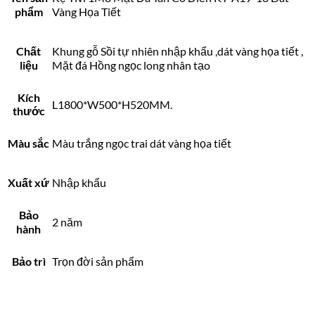
phẩm
Vàng Họa Tiết
Chất
Khung gỗ Sồi tự nhiên nhập khẩu ,dát vàng họa tiết ,
liệu
Mặt đá Hồng ngọc long nhân tạo
Kích
L1800*W500*H520MM.
thước
Màu sắc
Màu trắng ngọc trai dát vàng họa tiết
Xuất xứ
Nhập khẩu
Bảo
2 năm
hành
Bảo trì
Trọn đời sản phẩm