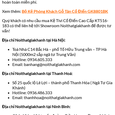
hoàn toàn miễn phí.
Xem thêm:
Bộ Kệ Phòng Khách Gỗ Tân Cổ Điển GK8801BK
Quý khách
có nhu cầu mua
Kệ Tivi Cổ Điển Cao Cấp KT516-
183
có thể liên hệ tới Showroom Noithatgiakhanh
để được tư
vấn!
Địa chỉ Noithatgiakhanh tại Hà Nội:
Toà Nhà C14 Bắc Hà – phố Tố Hữu Trung văn – TP Hà
Nội (5000m2 sắp ngã tư Trung Văn)
Hotline: 0934.605.333
Email: banhang@noithatgiakhanh.com
Địa chỉ Noithatgiakhanh tại Thanh Hoá:
Số 25 quốc lộ Lê Lợi – thành phố Thanh Hóa ( Ngã Tư Gia
Khánh)
Hotline: 0936.486.333
Email: thanhhoa@noithatgiakhanh.com
Địa chỉ Noithatgiakhanh tại Ninh Bình: