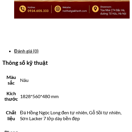
Đánh giá (0)
Thông số kỹ thuật
Màu
Nâu
sắc
Kích
1828*560*480 mm
thước
Chất
Đá Hồng Ngọc Long đen tự nhiên, Gỗ Sồi tự nhiên,
liệu
Sơn Lacker 7 lớp dày bền đẹp