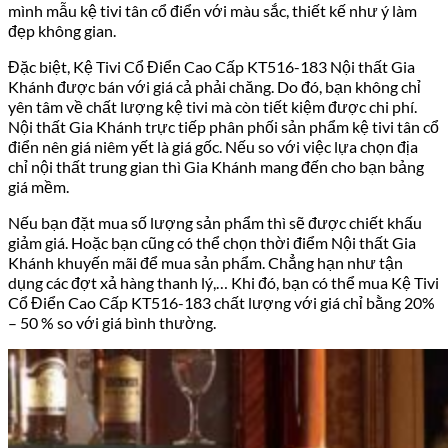
mình mẫu kệ tivi tân cổ điển với màu sắc, thiết kế như ý làm
đẹp không gian.
Đặc biệt,
Kệ Tivi Cổ Điển Cao Cấp KT516-183
Nội thất Gia
Khánh được bán với giá cả phải chăng. Do đó, bạn không chỉ
yên tâm về chất lượng kệ tivi mà còn tiết kiệm được chi phí.
Nội thất Gia Khánh trực tiếp phân phối sản phẩm kệ tivi tân cổ
điển nên giá niêm yết là giá gốc. Nếu so với việc lựa chọn địa
chỉ nội thất trung gian thì Gia Khánh mang đến cho bạn bảng
giá mềm.
Nếu bạn đặt mua số lượng sản phẩm thì sẽ được chiết khấu
giảm giá. Hoặc bạn cũng có thể chọn thời điểm Nội thất Gia
Khánh khuyến mãi để mua sản phẩm. Chẳng hạn như tận
dụng các đợt xả hàng thanh lý,… Khi đó, bạn có thể mua
Kệ Tivi
Cổ Điển Cao Cấp KT516-183
chất lượng với giá chỉ bằng 20%
– 50 % so với giá bình thường.