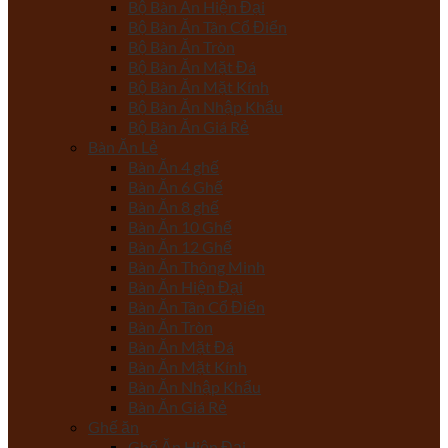
Bộ Bàn Ăn Hiện Đại
Bộ Bàn Ăn Tân Cổ Điển
Bộ Bàn Ăn Tròn
Bộ Bàn Ăn Mặt Đá
Bộ Bàn Ăn Mặt Kính
Bộ Bàn Ăn Nhập Khẩu
Bộ Bàn Ăn Giá Rẻ
Bàn Ăn Lẻ
Bàn Ăn 4 ghế
Bàn Ăn 6 Ghế
Bàn Ăn 8 ghế
Bàn Ăn 10 Ghế
Bàn Ăn 12 Ghế
Bàn Ăn Thông Minh
Bàn Ăn Hiện Đại
Bàn Ăn Tân Cổ Điển
Bàn Ăn Tròn
Bàn Ăn Mặt Đá
Bàn Ăn Mặt Kính
Bàn Ăn Nhập Khẩu
Bàn Ăn Giá Rẻ
Ghế ăn
Ghế Ăn Hiện Đại