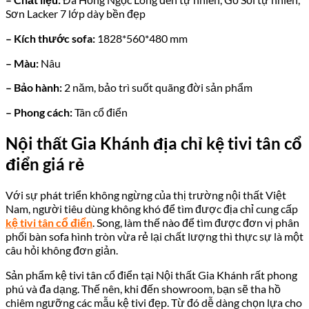
Sơn Lacker 7 lớp dày bền đẹp
– Kích thước sofa:
1828*560*480 mm
– Màu:
Nâu
– Bảo hành:
2 năm, bảo trì suốt quãng đời sản phẩm
– Phong cách:
Tân cổ điển
Nội thất Gia Khánh địa chỉ kệ tivi tân cổ
điển giá rẻ
Với sự phát triển không ngừng của thị trường nội thất Việt
Nam, người tiêu dùng không khó để tìm được địa chỉ cung cấp
kệ tivi tân cổ điển
. Song, làm thế nào để tìm được đơn vị phân
phối bàn sofa hình tròn vừa rẻ lại chất lượng thì thực sự là một
câu hỏi không đơn giản.
Sản phẩm kệ tivi tân cổ điển tại Nội thất Gia Khánh rất phong
phú và đa dạng. Thế nên, khi đến showroom, bạn sẽ tha hồ
chiêm ngưỡng các mẫu kệ tivi đẹp. Từ đó dễ dàng chọn lựa cho