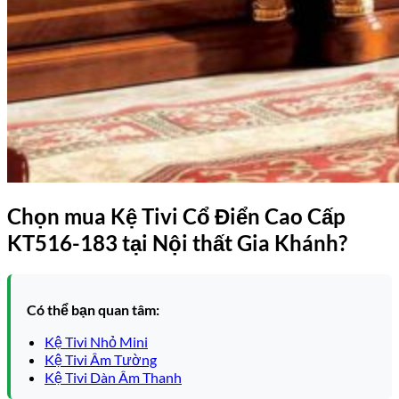
Chọn mua
Kệ Tivi Cổ Điển Cao Cấp
KT516-183
tại Nội thất Gia Khánh?
Có thể bạn quan tâm:
Kệ Tivi Nhỏ Mini
Kệ Tivi Âm Tường
Kệ Tivi Dàn Âm Thanh