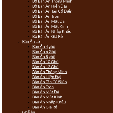
Bộ Bàn Ăn Thông Minh
Bộ Bàn Ăn Hiện Đại
Bộ Bàn Ăn Tân Cổ Điển
Bộ Bàn Ăn Tròn
Bộ Bàn Ăn Mặt Đá
Bộ Bàn Ăn Mặt Kính
Bộ Bàn Ăn Nhập Khẩu
Bộ Bàn Ăn Giá Rẻ
Bàn Ăn Lẻ
Bàn Ăn 4 ghế
Bàn Ăn 6 Ghế
Bàn Ăn 8 ghế
Bàn Ăn 10 Ghế
Bàn Ăn 12 Ghế
Bàn Ăn Thông Minh
Bàn Ăn Hiện Đại
Bàn Ăn Tân Cổ Điển
Bàn Ăn Tròn
Bàn Ăn Mặt Đá
Bàn Ăn Mặt Kính
Bàn Ăn Nhập Khẩu
Bàn Ăn Giá Rẻ
Ghế ăn