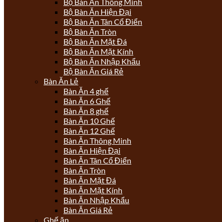
Bộ Bàn Ăn Thông Minh
Bộ Bàn Ăn Hiện Đại
Bộ Bàn Ăn Tân Cổ Điển
Bộ Bàn Ăn Tròn
Bộ Bàn Ăn Mặt Đá
Bộ Bàn Ăn Mặt Kính
Bộ Bàn Ăn Nhập Khẩu
Bộ Bàn Ăn Giá Rẻ
Bàn Ăn Lẻ
Bàn Ăn 4 ghế
Bàn Ăn 6 Ghế
Bàn Ăn 8 ghế
Bàn Ăn 10 Ghế
Bàn Ăn 12 Ghế
Bàn Ăn Thông Minh
Bàn Ăn Hiện Đại
Bàn Ăn Tân Cổ Điển
Bàn Ăn Tròn
Bàn Ăn Mặt Đá
Bàn Ăn Mặt Kính
Bàn Ăn Nhập Khẩu
Bàn Ăn Giá Rẻ
Ghế ăn