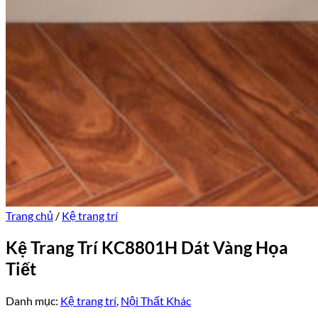
Trang chủ
/
Kệ trang trí
Kệ Trang Trí KC8801H Dát Vàng Họa
Tiết
Danh mục:
Kệ trang trí
,
Nội Thất Khác