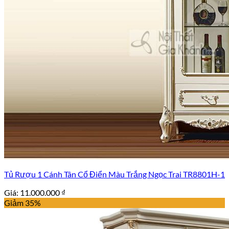
Tủ Rượu 1 Cánh Tân Cổ Điển Màu Trắng Ngọc Trai TR8801H-1
Giá:
11.000.000
₫
Giảm 35%