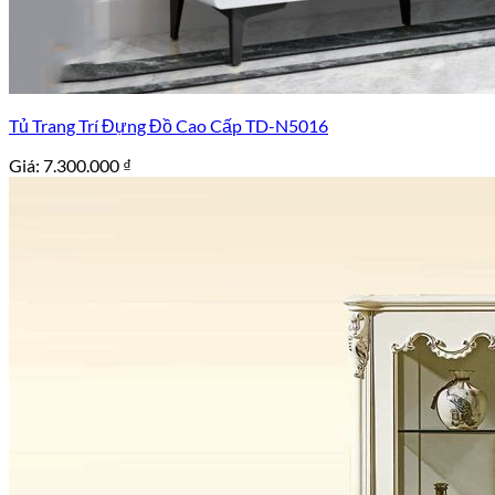
Tủ Trang Trí Đựng Đồ Cao Cấp TD-N5016
Giá:
7.300.000
₫