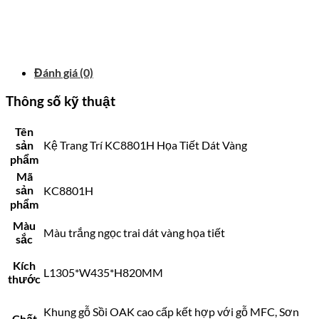
Đánh giá (0)
Thông số kỹ thuật
Tên
sản
Kệ Trang Trí KC8801H Họa Tiết Dát Vàng
phẩm
Mã
sản
KC8801H
phẩm
Màu
Màu trắng ngọc trai dát vàng họa tiết
sắc
Kích
L1305*W435*H820MM
thước
Khung gỗ Sồi OAK cao cấp kết hợp với gỗ MFC, Sơn
Chất