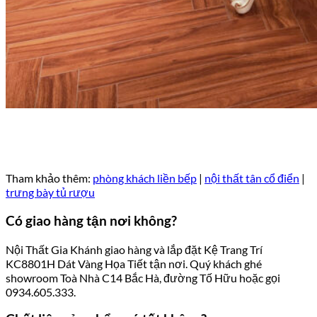
Tham khảo thêm:
phòng khách liền bếp
|
nội thất tân cổ điển
|
trưng bày tủ rượu
Có giao hàng tận nơi không?
Nội Thất Gia Khánh giao hàng và lắp đặt Kệ Trang Trí
KC8801H Dát Vàng Họa Tiết tận nơi. Quý khách ghé
showroom Toà Nhà C14 Bắc Hà, đường Tố Hữu hoặc gọi
0934.605.333.