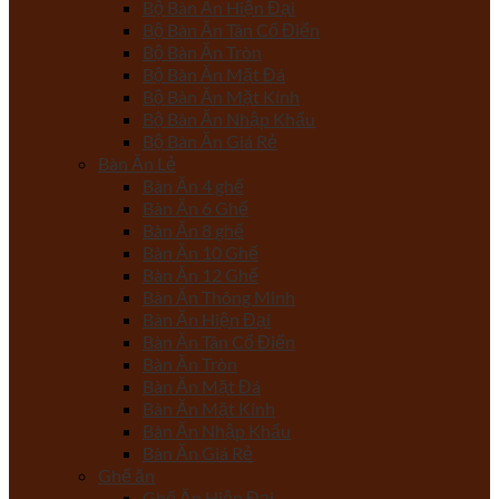
Bộ Bàn Ăn Hiện Đại
Bộ Bàn Ăn Tân Cổ Điển
Bộ Bàn Ăn Tròn
Bộ Bàn Ăn Mặt Đá
Bộ Bàn Ăn Mặt Kính
Bộ Bàn Ăn Nhập Khẩu
Bộ Bàn Ăn Giá Rẻ
Bàn Ăn Lẻ
Bàn Ăn 4 ghế
Bàn Ăn 6 Ghế
Bàn Ăn 8 ghế
Bàn Ăn 10 Ghế
Bàn Ăn 12 Ghế
Bàn Ăn Thông Minh
Bàn Ăn Hiện Đại
Bàn Ăn Tân Cổ Điển
Bàn Ăn Tròn
Bàn Ăn Mặt Đá
Bàn Ăn Mặt Kính
Bàn Ăn Nhập Khẩu
Bàn Ăn Giá Rẻ
Ghế ăn
Ghế Ăn Hiện Đại