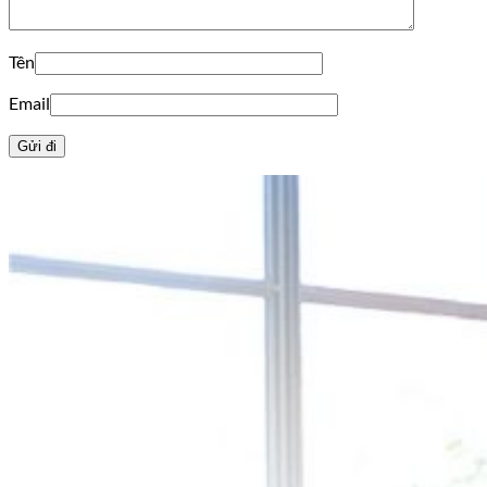
Tên
Email