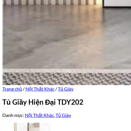
Trang chủ
/
Nội Thất Khác
/
Tủ Giày
Tủ Giầy Hiện Đại TDY202
Danh mục:
Nội Thất Khác
,
Tủ Giày