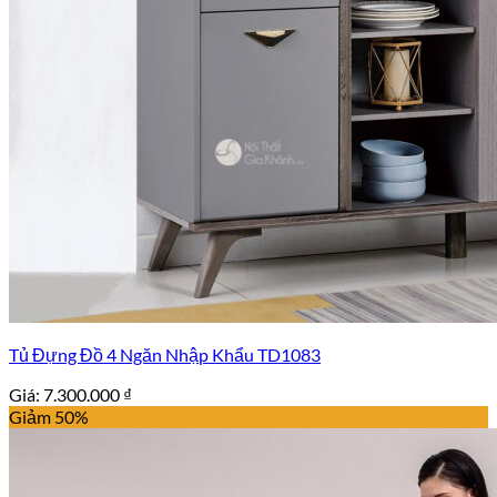
Tủ Đựng Đồ 4 Ngăn Nhập Khẩu TD1083
Giá:
7.300.000
₫
Giảm 50%