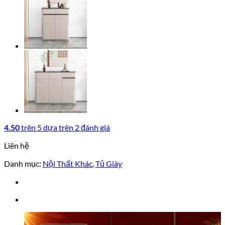
4.50
trên 5 dựa trên
2
đánh giá
Liên hệ
Danh mục:
Nội Thất Khác
,
Tủ Giày