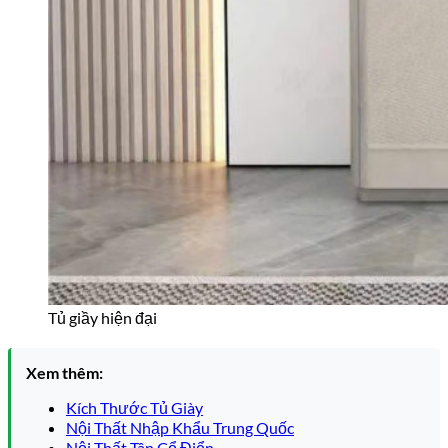
Tủ giầy hiện đại
Xem thêm:
Kích Thước Tủ Giày
Nội Thất Nhập Khẩu Trung Quốc
Nội Thất Tân Cổ Điển