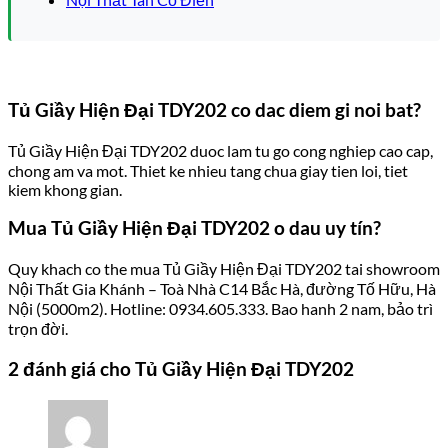
Tủ Giầy Hiện Đại TDY202 co dac diem gi noi bat?
Tủ Giầy Hiện Đại TDY202 duoc lam tu go cong nghiep cao cap,
chong am va mot. Thiet ke nhieu tang chua giay tien loi, tiet
kiem khong gian.
Mua Tủ Giầy Hiện Đại TDY202 o dau uy tín?
Quy khach co the mua Tủ Giầy Hiện Đại TDY202 tai showroom
Nội Thất Gia Khánh – Toà Nhà C14 Bắc Hà, đường Tố Hữu, Hà
Nội (5000m2). Hotline: 0934.605.333. Bao hanh 2 nam, bảo trì
trọn đời.
2 đánh giá cho
Tủ Giầy Hiện Đại TDY202