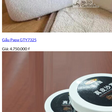
Gấu Papa GTY7325
Giá:
4.750.000
₫