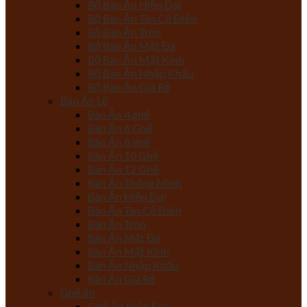
Bộ Bàn Ăn Hiện Đại
Bộ Bàn Ăn Tân Cổ Điển
Bộ Bàn Ăn Tròn
Bộ Bàn Ăn Mặt Đá
Bộ Bàn Ăn Mặt Kính
Bộ Bàn Ăn Nhập Khẩu
Bộ Bàn Ăn Giá Rẻ
Bàn Ăn Lẻ
Bàn Ăn 4 ghế
Bàn Ăn 6 Ghế
Bàn Ăn 8 ghế
Bàn Ăn 10 Ghế
Bàn Ăn 12 Ghế
Bàn Ăn Thông Minh
Bàn Ăn Hiện Đại
Bàn Ăn Tân Cổ Điển
Bàn Ăn Tròn
Bàn Ăn Mặt Đá
Bàn Ăn Mặt Kính
Bàn Ăn Nhập Khẩu
Bàn Ăn Giá Rẻ
Ghế ăn
Ghế Ăn Hiện Đại