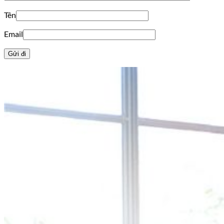
Tên
Email