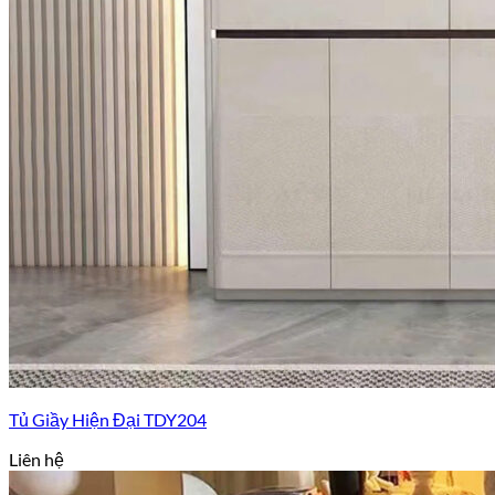
Tủ Giầy Hiện Đại TDY204
Liên hệ