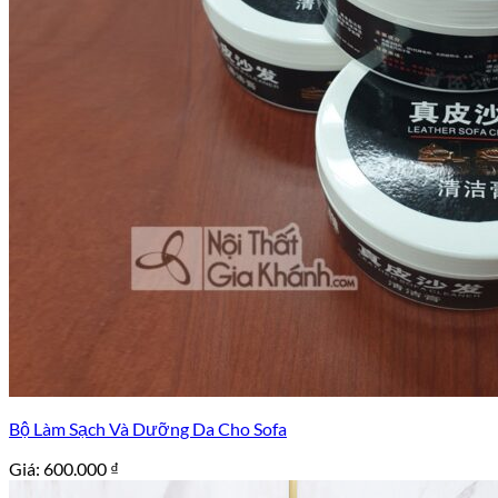
Bộ Làm Sạch Và Dưỡng Da Cho Sofa
Giá:
600.000
₫