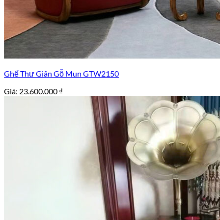
Ghế Thư Giãn Gỗ Mun GTW2150
Giá:
23.600.000
₫