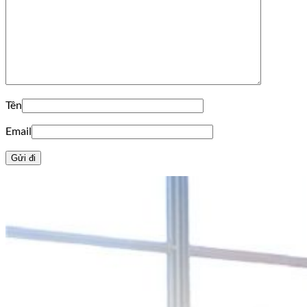
Tên
Email