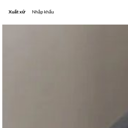
Xuất xứ
Nhập khẩu