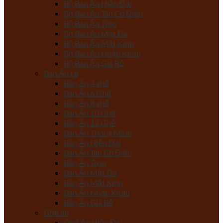
Bộ Bàn Ăn Hiện Đại
Bộ Bàn Ăn Tân Cổ Điển
Bộ Bàn Ăn Tròn
Bộ Bàn Ăn Mặt Đá
Bộ Bàn Ăn Mặt Kính
Bộ Bàn Ăn Nhập Khẩu
Bộ Bàn Ăn Giá Rẻ
Bàn Ăn Lẻ
Bàn Ăn 4 ghế
Bàn Ăn 6 Ghế
Bàn Ăn 8 ghế
Bàn Ăn 10 Ghế
Bàn Ăn 12 Ghế
Bàn Ăn Thông Minh
Bàn Ăn Hiện Đại
Bàn Ăn Tân Cổ Điển
Bàn Ăn Tròn
Bàn Ăn Mặt Đá
Bàn Ăn Mặt Kính
Bàn Ăn Nhập Khẩu
Bàn Ăn Giá Rẻ
Ghế ăn
Ghế Ăn Hiện Đại