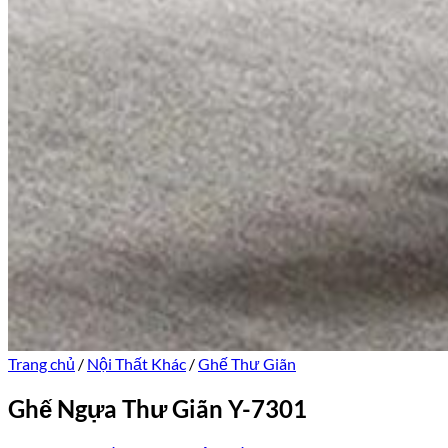
Trang chủ
/
Nội Thất Khác
/
Ghế Thư Giãn
Ghế Ngựa Thư Giãn Y-7301