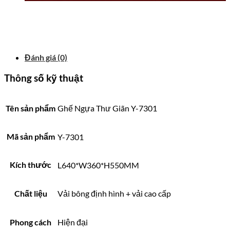
Đánh giá (0)
Thông số kỹ thuật
Tên sản phẩm
Ghế Ngựa Thư Giãn Y-7301
Mã sản phẩm
Y-7301
Kích thước
L640*W360*H550MM
Chất liệu
Vải bông định hình + vải cao cấp
Phong cách
Hiện đại