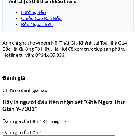
Anh chị có thể tham khảo thêm:
Hướng Bếp
Chiều Cao Bàn Bếp
Bếp Ngoài Trời
Anh chị ghé showroom Nội Thất Gia Khánh tại Toà Nhà C14
Bắc Hà, đường Tố Hữu, Hà Nội để xem trực tiếp sản phẩm.
Hotline tư vấn: 0934.605.333.
Đánh giá
Chưa có đánh giá nào.
Hãy là người đầu tiên nhận xét “Ghế Ngựa Thư
Giãn Y-7301”
Đánh giá của bạn
*
Đánh giá của bạn
*