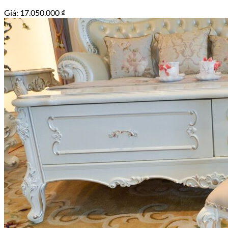
Giá:
17.050.000
₫