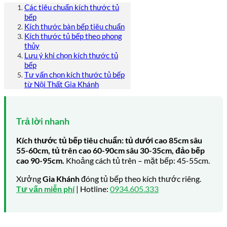
Các tiêu chuẩn kích thước tủ
bếp
Kích thước bàn bếp tiêu chuẩn
Kích thước tủ bếp theo phong
thủy
Lưu ý khi chọn kích thước tủ
bếp
Tư vấn chọn kích thước tủ bếp
từ Nội Thất Gia Khánh
Trả lời nhanh
Kích thước tủ bếp tiêu chuẩn: tủ dưới cao 85cm sâu
55-60cm, tủ trên cao 60-90cm sâu 30-35cm, đảo bếp
cao 90-95cm.
Khoảng cách tủ trên – mặt bếp: 45-55cm.
Xưởng
Gia Khánh
đóng tủ bếp theo kích thước riêng.
Tư vấn miễn phí
| Hotline:
0934.605.333