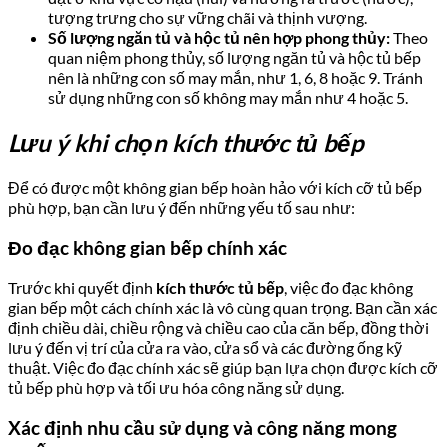
tượng trưng cho sự vững chãi và thịnh vượng.
Số lượng ngăn tủ và hộc tủ nên hợp phong thủy:
Theo
quan niệm phong thủy, số lượng ngăn tủ và hộc tủ bếp
nên là những con số may mắn, như 1, 6, 8 hoặc 9. Tránh
sử dụng những con số không may mắn như 4 hoặc 5.
Lưu ý khi chọn kích thước tủ bếp
Để có được một không gian bếp hoàn hảo với kích cỡ tủ bếp
phù hợp, bạn cần lưu ý đến những yếu tố sau như:
Đo đạc không gian bếp chính xác
Trước khi quyết định
kích thước tủ bếp
, việc đo đạc không
gian bếp một cách chính xác là vô cùng quan trọng. Bạn cần xác
định chiều dài, chiều rộng và chiều cao của căn bếp, đồng thời
lưu ý đến vị trí của cửa ra vào, cửa sổ và các đường ống kỹ
thuật. Việc đo đạc chính xác sẽ giúp bạn lựa chọn được kích cỡ
tủ bếp phù hợp và tối ưu hóa công năng sử dụng.
Xác định nhu cầu sử dụng và công năng mong