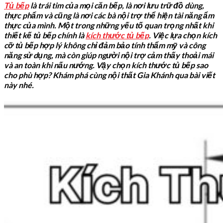
Tủ bếp
là trái tim của mọi căn bếp, là nơi lưu trữ đồ dùng,
thực phẩm và cũng là nơi các bà nội trợ thể hiện tài năng ẩm
thực của mình. Một trong những yếu tố quan trọng nhất khi
thiết kế tủ bếp chính là
kích thước tủ bếp
. Việc lựa chọn kích
cỡ tủ bếp hợp lý không chỉ đảm bảo tính thẩm mỹ và công
năng sử dụng, mà còn giúp người nội trợ cảm thấy thoải mái
và an toàn khi nấu nướng. Vậy chọn kích thước tủ bếp sao
cho phù hợp? Khám phá cùng nội thất Gia Khánh qua bài viết
này nhé.