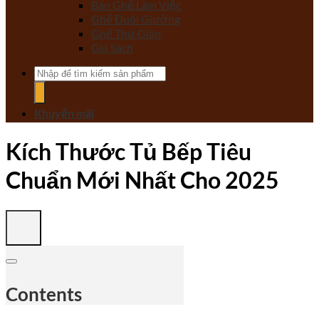
Bàn Ghế Làm Việc
Ghế Đuôi Giường
Ghế Thư Giãn
Giá Sách
Tìm
kiếm:
Khuyến mãi
Kích Thước Tủ Bếp Tiêu
Chuẩn Mới Nhất Cho 2025
Contents