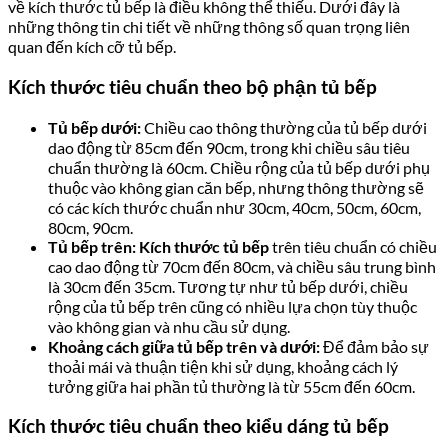
về kích thước tủ bếp là điều không thể thiếu. Dưới đây là
những thông tin chi tiết về những thông số quan trọng liên
quan đến kích cỡ tủ bếp.
Kích thước tiêu chuẩn theo bộ phận tủ bếp
Tủ bếp dưới:
Chiều cao thông thường của tủ bếp dưới
dao động từ 85cm đến 90cm, trong khi chiều sâu tiêu
chuẩn thường là 60cm. Chiều rộng của tủ bếp dưới phụ
thuộc vào không gian căn bếp, nhưng thông thường sẽ
có các kích thước chuẩn như 30cm, 40cm, 50cm, 60cm,
80cm, 90cm.
Tủ bếp trên:
Kích thước tủ bếp
trên tiêu chuẩn có chiều
cao dao động từ 70cm đến 80cm, và chiều sâu trung bình
là 30cm đến 35cm. Tương tự như tủ bếp dưới, chiều
rộng của tủ bếp trên cũng có nhiều lựa chọn tùy thuộc
vào không gian và nhu cầu sử dụng.
Khoảng cách giữa tủ bếp trên và dưới:
Để đảm bảo sự
thoải mái và thuận tiện khi sử dụng, khoảng cách lý
tưởng giữa hai phần tủ thường là từ 55cm đến 60cm.
Kích thước tiêu chuẩn theo kiểu dáng tủ bếp