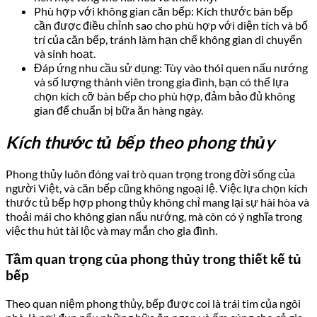
Phù hợp với không gian căn bếp: Kích thước bàn bếp
cần được điều chỉnh sao cho phù hợp với diện tích và bố
trí của căn bếp, tránh làm hạn chế không gian di chuyển
và sinh hoạt.
Đáp ứng nhu cầu sử dụng: Tùy vào thói quen nấu nướng
và số lượng thành viên trong gia đình, bạn có thể lựa
chọn kích cỡ bàn bếp cho phù hợp, đảm bảo đủ không
gian để chuẩn bị bữa ăn hàng ngày.
Kích thước tủ bếp theo phong thủy
Phong thủy luôn đóng vai trò quan trọng trong đời sống của
người Việt, và căn bếp cũng không ngoại lệ. Việc lựa chọn kích
thước tủ bếp hợp phong thủy không chỉ mang lại sự hài hòa và
thoải mái cho không gian nấu nướng, mà còn có ý nghĩa trong
việc thu hút tài lộc và may mắn cho gia đình.
Tầm quan trọng của phong thủy trong thiết kế tủ
bếp
Theo quan niệm phong thủy, bếp được coi là trái tim của ngôi