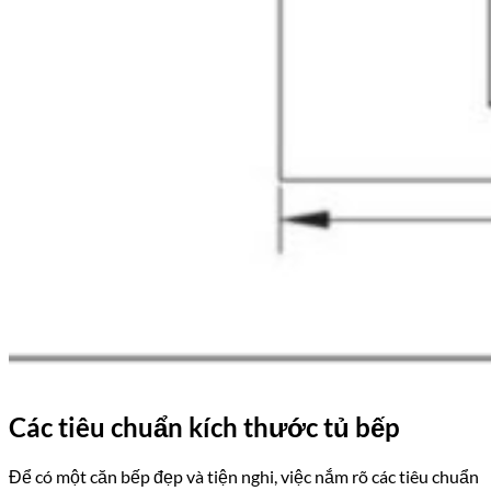
Các tiêu chuẩn kích thước tủ bếp
Để có một căn bếp đẹp và tiện nghi, việc nắm rõ các tiêu chuẩn