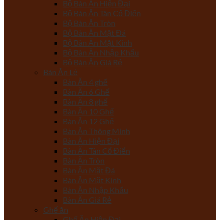
Bộ Bàn Ăn Hiện Đại
Bộ Bàn Ăn Tân Cổ Điển
Bộ Bàn Ăn Tròn
Bộ Bàn Ăn Mặt Đá
Bộ Bàn Ăn Mặt Kính
Bộ Bàn Ăn Nhập Khẩu
Bộ Bàn Ăn Giá Rẻ
Bàn Ăn Lẻ
Bàn Ăn 4 ghế
Bàn Ăn 6 Ghế
Bàn Ăn 8 ghế
Bàn Ăn 10 Ghế
Bàn Ăn 12 Ghế
Bàn Ăn Thông Minh
Bàn Ăn Hiện Đại
Bàn Ăn Tân Cổ Điển
Bàn Ăn Tròn
Bàn Ăn Mặt Đá
Bàn Ăn Mặt Kính
Bàn Ăn Nhập Khẩu
Bàn Ăn Giá Rẻ
Ghế ăn
Ghế Ăn Hiện Đại