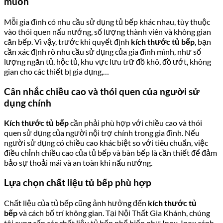
muốn
Mỗi gia đình có nhu cầu sử dụng tủ bếp khác nhau, tùy thuộc
vào thói quen nấu nướng, số lượng thành viên và không gian
căn bếp. Vì vậy, trước khi quyết định
kích thước tủ bếp
, bạn
cần xác định rõ nhu cầu sử dụng của gia đình mình, như số
lượng ngăn tủ, hộc tủ, khu vực lưu trữ đồ khô, đồ ướt, không
gian cho các thiết bị gia dụng,…
Cân nhắc chiều cao và thói quen của người sử
dụng chính
Kích thước tủ bếp
cần phải phù hợp với chiều cao và thói
quen sử dụng của người nội trợ chính trong gia đình. Nếu
người sử dụng có chiều cao khác biệt so với tiêu chuẩn, việc
điều chỉnh chiều cao của tủ bếp và bàn bếp là cần thiết để đảm
bảo sự thoải mái và an toàn khi nấu nướng.
Lựa chọn chất liệu tủ bếp phù hợp
Chất liệu của tủ bếp cũng ảnh hưởng đến
kích thước tủ
bếp
và cách bố trí không gian. Tại
Nội Thất Gia Khánh
, chúng
tôi cung cấp các chất liệu tủ bếp phổ biến như Inox, Inox cánh