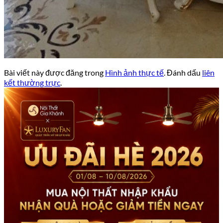
Bài viết này được đăng trong
Hình ảnh thực tế
. Đánh dấu
liên
kết thường trực
.