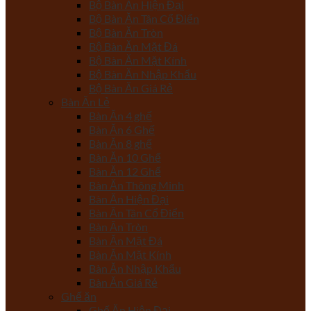
Bộ Bàn Ăn Hiện Đại
Bộ Bàn Ăn Tân Cổ Điển
Bộ Bàn Ăn Tròn
Bộ Bàn Ăn Mặt Đá
Bộ Bàn Ăn Mặt Kính
Bộ Bàn Ăn Nhập Khẩu
Bộ Bàn Ăn Giá Rẻ
Bàn Ăn Lẻ
Bàn Ăn 4 ghế
Bàn Ăn 6 Ghế
Bàn Ăn 8 ghế
Bàn Ăn 10 Ghế
Bàn Ăn 12 Ghế
Bàn Ăn Thông Minh
Bàn Ăn Hiện Đại
Bàn Ăn Tân Cổ Điển
Bàn Ăn Tròn
Bàn Ăn Mặt Đá
Bàn Ăn Mặt Kính
Bàn Ăn Nhập Khẩu
Bàn Ăn Giá Rẻ
Ghế ăn
Ghế Ăn Hiện Đại