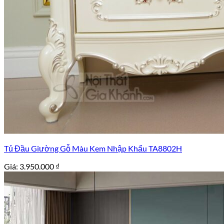
Tủ Đầu Giường Gỗ Màu Kem Nhập Khẩu TA8802H
Giá:
3.950.000
₫