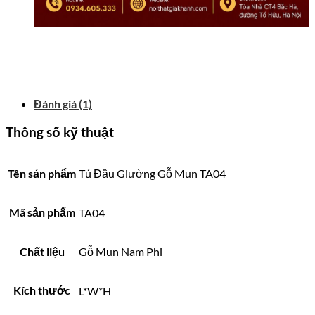
Đánh giá (1)
Thông số kỹ thuật
Tên sản phẩm
Tủ Đầu Giường Gỗ Mun TA04
Mã sản phẩm
TA04
Chất liệu
Gỗ Mun Nam Phi
Kích thước
L*W*H