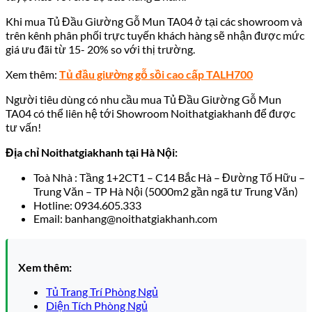
Khi mua Tủ Đầu Giường Gỗ Mun TA04 ở tại các showroom và
trên kênh phân phối trực tuyến khách hàng sẽ nhận được mức
giá ưu đãi từ 15- 20% so với thị trường.
Xem thêm:
Tủ đầu giường gỗ sồi cao cấp TALH700
Người tiêu dùng có nhu cầu mua Tủ Đầu Giường Gỗ Mun
TA04 có thể liên hệ tới Showroom Noithatgiakhanh để được
tư vấn!
Địa chỉ Noithatgiakhanh tại Hà Nội:
Toà Nhà : Tầng 1+2CT1 – C14 Bắc Hà – Đường Tố Hữu –
Trung Văn – TP Hà Nội (5000m2 gần ngã tư Trung Văn)
Hotline: 0934.605.333
Email: banhang@noithatgiakhanh.com
Xem thêm:
Tủ Trang Trí Phòng Ngủ
Diện Tích Phòng Ngủ