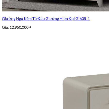
Giường Ngủ Kèm Tủ Đầu Giường Hiện Đại GI605-1
Giá:
12.950.000
₫