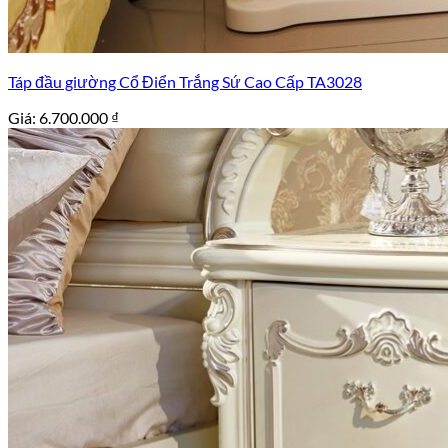
Táp đầu giường Cổ Điển Trắng Sứ Cao Cấp TA3028
Giá:
6.700.000
₫