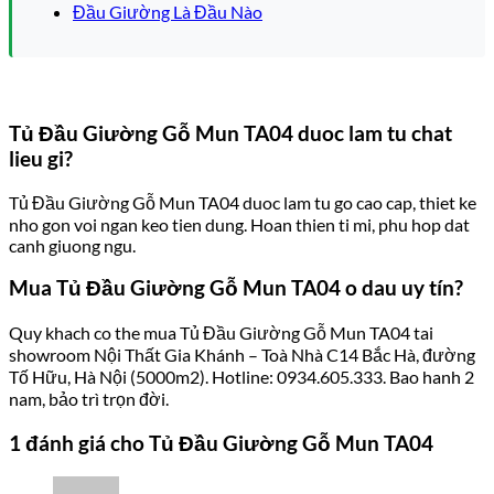
Đầu Giường Là Đầu Nào
Tủ Đầu Giường Gỗ Mun TA04 duoc lam tu chat
lieu gi?
Tủ Đầu Giường Gỗ Mun TA04 duoc lam tu go cao cap, thiet ke
nho gon voi ngan keo tien dung. Hoan thien ti mi, phu hop dat
canh giuong ngu.
Mua Tủ Đầu Giường Gỗ Mun TA04 o dau uy tín?
Quy khach co the mua Tủ Đầu Giường Gỗ Mun TA04 tai
showroom Nội Thất Gia Khánh – Toà Nhà C14 Bắc Hà, đường
Tố Hữu, Hà Nội (5000m2). Hotline: 0934.605.333. Bao hanh 2
nam, bảo trì trọn đời.
1 đánh giá cho
Tủ Đầu Giường Gỗ Mun TA04