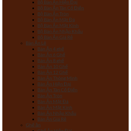
Bộ Bàn Ăn Hiện Đại
Bộ Bàn Ăn Tân Cổ Điển
Bộ Bàn Ăn Tròn
Bộ Bàn Ăn Mặt Đá
Bộ Bàn Ăn Mặt Kính
Bộ Bàn Ăn Nhập Khẩu
Bộ Bàn Ăn Giá Rẻ
Bàn Ăn Lẻ
Bàn Ăn 4 ghế
Bàn Ăn 6 Ghế
Bàn Ăn 8 ghế
Bàn Ăn 10 Ghế
Bàn Ăn 12 Ghế
Bàn Ăn Thông Minh
Bàn Ăn Hiện Đại
Bàn Ăn Tân Cổ Điển
Bàn Ăn Tròn
Bàn Ăn Mặt Đá
Bàn Ăn Mặt Kính
Bàn Ăn Nhập Khẩu
Bàn Ăn Giá Rẻ
Ghế ăn
Ghế Ăn Hiện Đại