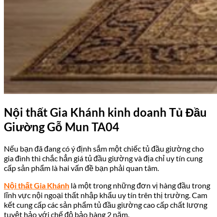
Nội thất Gia Khánh kinh doanh Tủ Đầu
Giường Gỗ Mun TA04
Nếu bạn đã đang có ý định sắm một c
hiếc tủ đầu giường c
ho
gia đình thì chắc hẳn giá tủ đầu giường và địa chỉ uy tín cung
cấp sản phẩm là hai vấn đề bạn phải quan tâm.
Nội thất Gia Khánh
là một trong những đơn vị hàng đầu trong
lĩnh vực nội ngoại thất nhập khẩu uy tín trên thị trường. Cam
kết cung cấp các sản phẩm tủ đầu giường cao cấp chất lượng
tuyệt hảo với chế độ bảo hàng 2 năm.