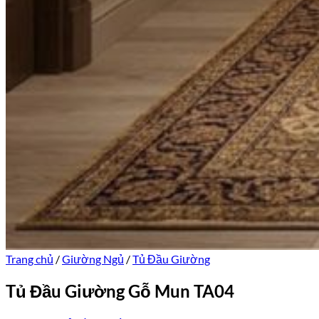
Trang chủ
/
Giường Ngủ
/
Tủ Đầu Giường
Tủ Đầu Giường Gỗ Mun TA04