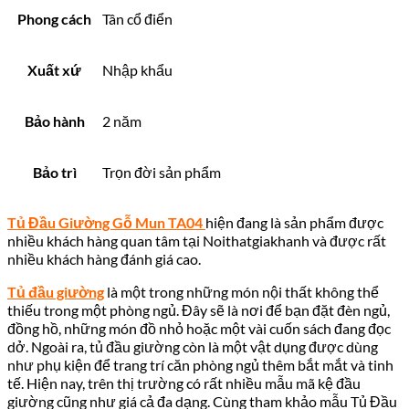
Phong cách
Tân cổ điển
Xuất xứ
Nhập khẩu
Bảo hành
2 năm
Bảo trì
Trọn đời sản phẩm
Tủ Đầu Giường Gỗ Mun TA04
hiện đang là sản phẩm được
nhiều khách hàng quan tâm tại Noithatgiakhanh và được rất
nhiều khách hàng đánh giá cao.
Tủ đầu giường
là một trong những món nội thất không thể
thiếu trong một phòng ngủ. Đây sẽ là nơi để bạn đặt đèn ngủ,
đồng hồ, những món đồ nhỏ hoặc một vài cuốn sách đang đọc
dở. Ngoài ra, tủ đầu giường còn là một vật dụng được dùng
như phụ kiện để trang trí căn phòng ngủ thêm bắt mắt và tinh
tế. Hiện nay, trên thị trường có rất nhiều mẫu mã kệ đầu
giường cũng như giá cả đa dạng. Cùng tham khảo mẫu Tủ Đầu