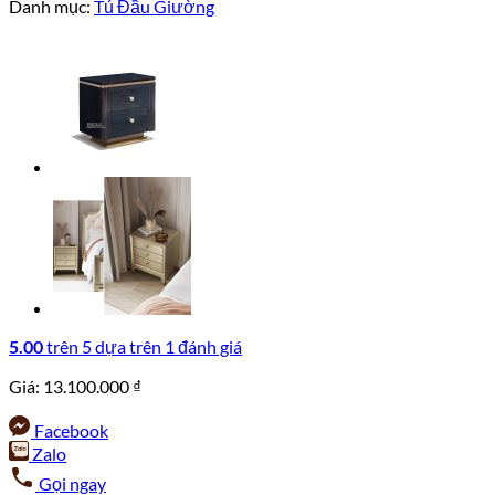
Danh mục:
Tủ Đầu Giường
5.00
trên 5 dựa trên
1
đánh giá
Giá:
13.100.000
₫
Facebook
Zalo
Gọi ngay