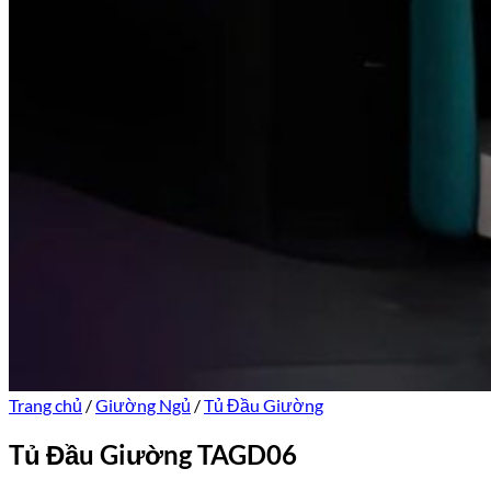
Trang chủ
/
Giường Ngủ
/
Tủ Đầu Giường
Tủ Đầu Giường TAGD06