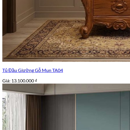
Tủ Đầu Giường Gỗ Mun TA04
Giá:
13.100.000
₫