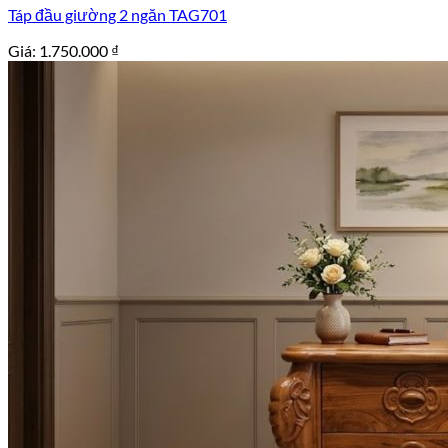
Táp đầu giường 2 ngăn TAG701
Giá:
1.750.000
₫