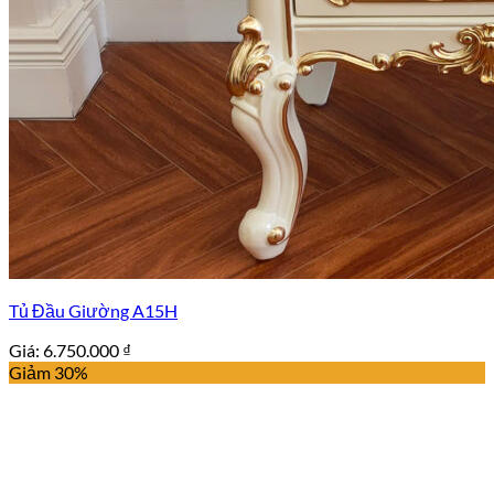
Tủ Đầu Giường A15H
Giá:
6.750.000
₫
Giảm 30%