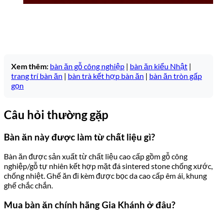
Xem thêm:
bàn ăn gỗ công nghiệp
|
bàn ăn kiểu Nhật
|
trang trí bàn ăn
|
bàn trà kết hợp bàn ăn
|
bàn ăn tròn gấp
gọn
Câu hỏi thường gặp
Bàn ăn này được làm từ chất liệu gì?
Bàn ăn được sản xuất từ chất liệu cao cấp gồm gỗ công
nghiệp/gỗ tự nhiên kết hợp mặt đá sintered stone chống xước,
chống nhiệt. Ghế ăn đi kèm được bọc da cao cấp êm ái, khung
ghế chắc chắn.
Mua bàn ăn chính hãng Gia Khánh ở đâu?