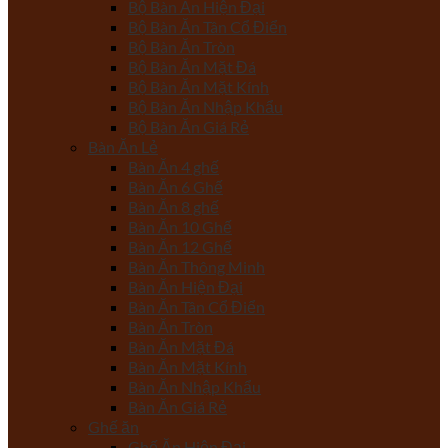
Bộ Bàn Ăn Hiện Đại
Bộ Bàn Ăn Tân Cổ Điển
Bộ Bàn Ăn Tròn
Bộ Bàn Ăn Mặt Đá
Bộ Bàn Ăn Mặt Kính
Bộ Bàn Ăn Nhập Khẩu
Bộ Bàn Ăn Giá Rẻ
Bàn Ăn Lẻ
Bàn Ăn 4 ghế
Bàn Ăn 6 Ghế
Bàn Ăn 8 ghế
Bàn Ăn 10 Ghế
Bàn Ăn 12 Ghế
Bàn Ăn Thông Minh
Bàn Ăn Hiện Đại
Bàn Ăn Tân Cổ Điển
Bàn Ăn Tròn
Bàn Ăn Mặt Đá
Bàn Ăn Mặt Kính
Bàn Ăn Nhập Khẩu
Bàn Ăn Giá Rẻ
Ghế ăn
Ghế Ăn Hiện Đại