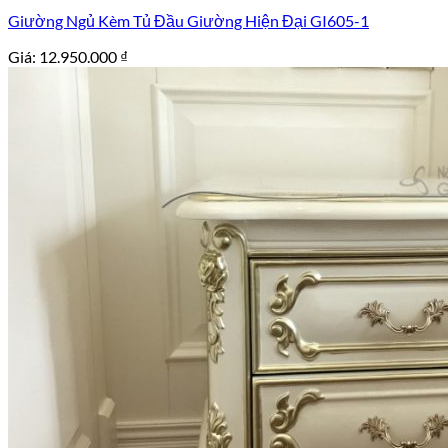
Giường Ngủ Kèm Tủ Đầu Giường Hiện Đại GI605-1
Giá:
12.950.000
₫