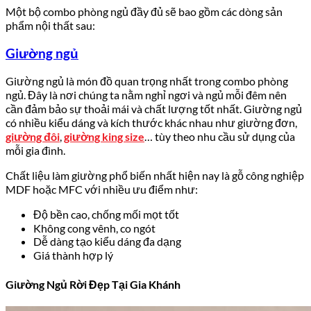
Một bộ combo phòng ngủ đầy đủ sẽ bao gồm các dòng sản
phẩm nội thất sau:
Giường ngủ
Giường ngủ là món đồ quan trọng nhất trong combo phòng
ngủ. Đây là nơi chúng ta nằm nghỉ ngơi và ngủ mỗi đêm nên
cần đảm bảo sự thoải mái và chất lượng tốt nhất. Giường ngủ
có nhiều kiểu dáng và kích thước khác nhau như giường đơn,
giường đôi
,
giường king size
… tùy theo nhu cầu sử dụng của
mỗi gia đình.
Chất liệu làm giường phổ biến nhất hiện nay là gỗ công nghiệp
MDF hoặc MFC với nhiều ưu điểm như:
Độ bền cao, chống mối mọt tốt
Không cong vênh, co ngót
Dễ dàng tạo kiểu dáng đa dạng
Giá thành hợp lý
Giường Ngủ Rời Đẹp Tại Gia Khánh