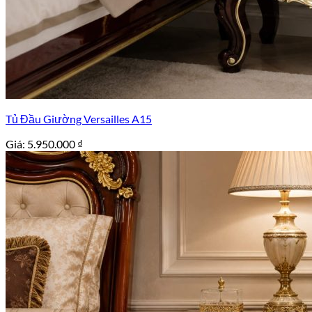
Tủ Đầu Giường Versailles A15
Giá:
5.950.000
₫