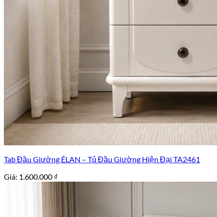
Tab Đầu Giường ÉLAN – Tủ Đầu Giường Hiện Đại TA2461
Giá:
1.600.000
₫