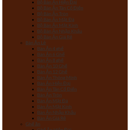
Bộ Bàn Ăn Hiện Đại
Bộ Bàn Ăn Tân Cổ Điển
Bộ Bàn Ăn Tròn
Bộ Bàn Ăn Mặt Đá
Bộ Bàn Ăn Mặt Kính
Bộ Bàn Ăn Nhập Khẩu
Bộ Bàn Ăn Giá Rẻ
Bàn Ăn Lẻ
Bàn Ăn 4 ghế
Bàn Ăn 6 Ghế
Bàn Ăn 8 ghế
Bàn Ăn 10 Ghế
Bàn Ăn 12 Ghế
Bàn Ăn Thông Minh
Bàn Ăn Hiện Đại
Bàn Ăn Tân Cổ Điển
Bàn Ăn Tròn
Bàn Ăn Mặt Đá
Bàn Ăn Mặt Kính
Bàn Ăn Nhập Khẩu
Bàn Ăn Giá Rẻ
Ghế ăn
Ghế Ăn Hiện Đại