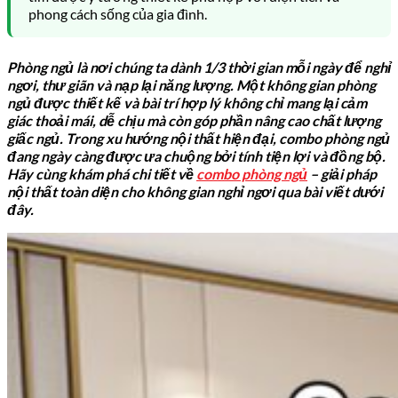
phong cách sống của gia đình.
Phòng ngủ là nơi chúng ta dành 1/3 thời gian mỗi ngày để nghỉ
ngơi, thư giãn và nạp lại năng lượng. Một không gian phòng
ngủ được thiết kế và bài trí hợp lý không chỉ mang lại cảm
giác thoải mái, dễ chịu mà còn góp phần nâng cao chất lượng
giấc ngủ. Trong xu hướng nội thất hiện đại, combo phòng ngủ
đang ngày càng được ưa chuộng bởi tính tiện lợi và đồng bộ.
Hãy cùng khám phá chi tiết về
combo phòng ngủ
– giải pháp
nội thất toàn diện cho không gian nghỉ ngơi qua bài viết dưới
đây.