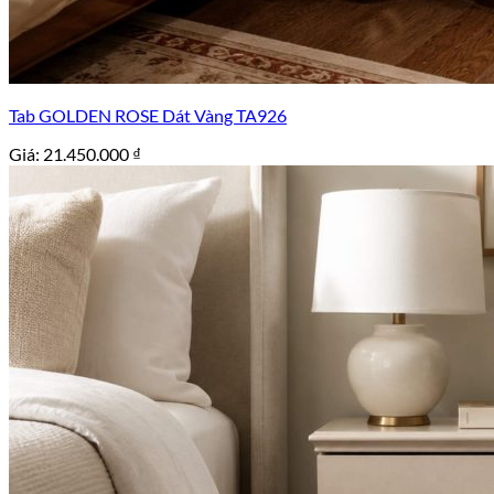
Tab GOLDEN ROSE Dát Vàng TA926
Giá:
21.450.000
₫