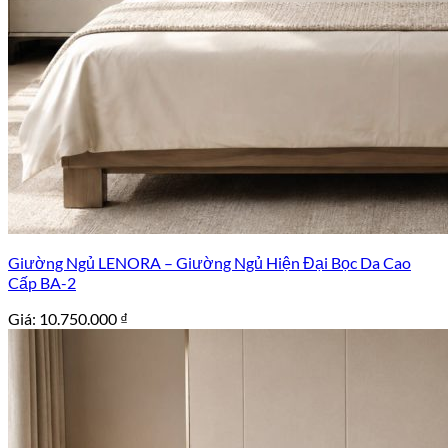
Giường Ngủ LENORA – Giường Ngủ Hiện Đại Bọc Da Cao
Cấp BA-2
Giá:
10.750.000
₫