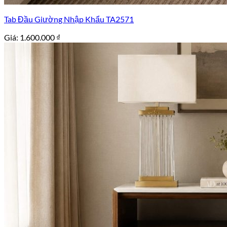
Tab Đầu Giường Nhập Khẩu TA2571
Giá:
1.600.000
₫