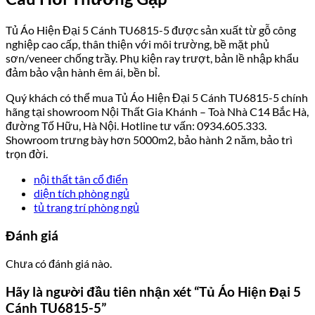
Tủ Áo Hiện Đại 5 Cánh TU6815-5 được sản xuất từ gỗ công
nghiệp cao cấp, thân thiện với môi trường, bề mặt phủ
sơn/veneer chống trầy. Phụ kiện ray trượt, bản lề nhập khẩu
đảm bảo vận hành êm ái, bền bỉ.
Quý khách có thể mua Tủ Áo Hiện Đại 5 Cánh TU6815-5 chính
hãng tại showroom Nội Thất Gia Khánh – Toà Nhà C14 Bắc Hà,
đường Tố Hữu, Hà Nội. Hotline tư vấn: 0934.605.333.
Showroom trưng bày hơn 5000m2, bảo hành 2 năm, bảo trì
trọn đời.
nội thất tân cổ điển
diện tích phòng ngủ
tủ trang trí phòng ngủ
Đánh giá
Chưa có đánh giá nào.
Hãy là người đầu tiên nhận xét “Tủ Áo Hiện Đại 5
Cánh TU6815-5”