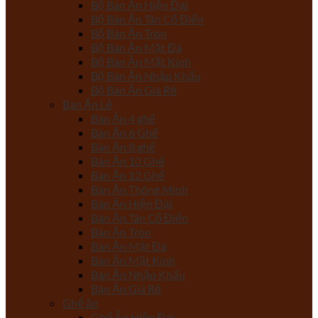
Bộ Bàn Ăn Hiện Đại
Bộ Bàn Ăn Tân Cổ Điển
Bộ Bàn Ăn Tròn
Bộ Bàn Ăn Mặt Đá
Bộ Bàn Ăn Mặt Kính
Bộ Bàn Ăn Nhập Khẩu
Bộ Bàn Ăn Giá Rẻ
Bàn Ăn Lẻ
Bàn Ăn 4 ghế
Bàn Ăn 6 Ghế
Bàn Ăn 8 ghế
Bàn Ăn 10 Ghế
Bàn Ăn 12 Ghế
Bàn Ăn Thông Minh
Bàn Ăn Hiện Đại
Bàn Ăn Tân Cổ Điển
Bàn Ăn Tròn
Bàn Ăn Mặt Đá
Bàn Ăn Mặt Kính
Bàn Ăn Nhập Khẩu
Bàn Ăn Giá Rẻ
Ghế ăn
Ghế Ăn Hiện Đại