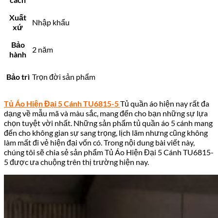
Xuất
Nhập khẩu
xứ
Bảo
2 năm
hành
Bảo trì
Trọn đời sản phẩm
Tủ Áo Hiện Đại 5 Cánh TU6815-5
Tủ quần áo hiện nay rất đa
dạng về mẫu mã và màu sắc, mang đến cho bạn những sự lựa
chọn tuyệt vời nhất. Những sản phẩm tủ quần áo 5 cánh mang
đến cho không gian sự sang trọng, lịch lãm nhưng cũng không
làm mất đi vẻ hiện đại vốn có. Trong nội dung bài viết này,
chúng tôi sẽ chia sẻ sản phẩm Tủ Áo Hiện Đại 5 Cánh TU6815-
5 được ưa chuộng trên thị trường hiện nay.