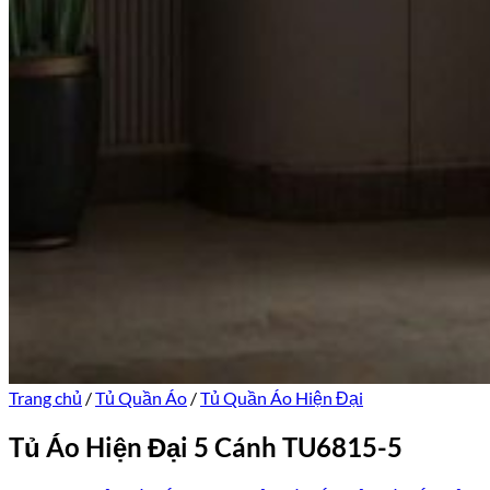
Trang chủ
/
Tủ Quần Áo
/
Tủ Quần Áo Hiện Đại
Tủ Áo Hiện Đại 5 Cánh TU6815-5