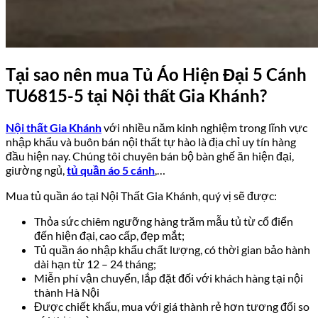
Tại sao nên mua Tủ Áo Hiện Đại 5 Cánh
TU6815-5 tại Nội thất Gia Khánh?
Nội thất Gia Khánh
với nhiều năm kinh nghiệm trong lĩnh vực
nhập khẩu và buôn bán nội thất tự hào là địa chỉ uy tín hàng
đầu hiện nay. Chúng tôi chuyên bán bộ bàn ghế ăn hiện đại,
giường ngủ,
tủ quần áo 5 cánh
,…
Mua tủ quần áo tại Nội Thất Gia Khánh, quý vị sẽ được:
Thỏa sức chiêm ngưỡng hàng trăm mẫu tủ từ cổ điển
đến hiện đại, cao cấp, đẹp mắt;
Tủ quần áo nhập khẩu chất lượng, có thời gian bảo hành
dài hạn từ 12 – 24 tháng;
Miễn phí vận chuyển, lắp đặt đối với khách hàng tại nội
thành Hà Nội
Được chiết khấu, mua với giá thành rẻ hơn tương đối so