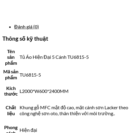
Đánh giá (0)
Thông số kỹ thuật
Tên
sản
Tủ Áo Hiện Đại 5 Cánh TU6815-5
phẩm
Mã sản
TU6815-5
phẩm
Kích
L2000*W600*2400MM
thước
Chất
Khung gỗ MFC mật độ cao, mặt cánh sơn Lacker theo
liệu
công nghệ sơn oto, thân thiện với môi trường..
Phong
Hiện đại
cách