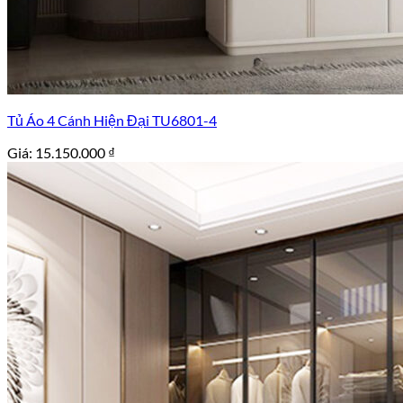
Tủ Áo 4 Cánh Hiện Đại TU6801-4
Giá:
15.150.000
₫