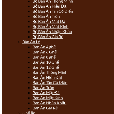
Bộ Bàn Ăn Thông Minh
Bộ Bàn Ăn Hiện Đại
Bộ Bàn Ăn Tân Cổ Điển
Bộ Bàn Ăn Tròn
Bộ Bàn Ăn Mặt Đá
Bộ Bàn Ăn Mặt Kính
Bộ Bàn Ăn Nhập Khẩu
Bộ Bàn Ăn Giá Rẻ
Bàn Ăn Lẻ
Bàn Ăn 4 ghế
Bàn Ăn 6 Ghế
Bàn Ăn 8 ghế
Bàn Ăn 10 Ghế
Bàn Ăn 12 Ghế
Bàn Ăn Thông Minh
Bàn Ăn Hiện Đại
Bàn Ăn Tân Cổ Điển
Bàn Ăn Tròn
Bàn Ăn Mặt Đá
Bàn Ăn Mặt Kính
Bàn Ăn Nhập Khẩu
Bàn Ăn Giá Rẻ
Ghế ăn