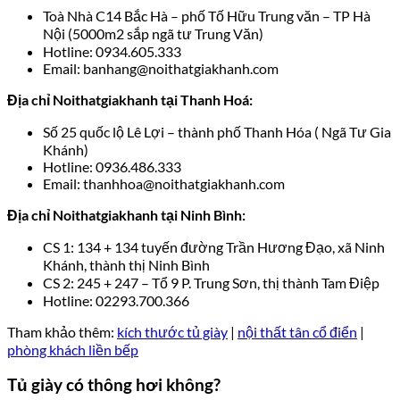
Toà Nhà C14 Bắc Hà – phố Tố Hữu Trung văn – TP Hà
Nội (5000m2 sắp ngã tư Trung Văn)
Hotline: 0934.605.333
Email: banhang@noithatgiakhanh.com
Địa chỉ Noithatgiakhanh tại Thanh Hoá:
Số 25 quốc lộ Lê Lợi – thành phố Thanh Hóa ( Ngã Tư Gia
Khánh)
Hotline: 0936.486.333
Email: thanhhoa@noithatgiakhanh.com
Địa chỉ Noithatgiakhanh tại Ninh Bình:
CS 1: 134 + 134 tuyến đường Trần Hương Đạo, xã Ninh
Khánh, thành thị Ninh Bình
CS 2: 245 + 247 – Tổ 9 P. Trung Sơn, thị thành Tam Điệp
Hotline: 02293.700.366
Tham khảo thêm:
kích thước tủ giày
|
nội thất tân cổ điển
|
phòng khách liền bếp
Tủ giày có thông hơi không?