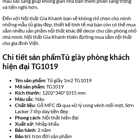
màu sắc sáng giúp không gian nhà bạn thêm phần sang trọng
và tiện nghi hơn.
Đến với Nội thất Gia Khánh bạn sẽ không chỉ chọn cho mình
những mẫu tủ giày đẹp, thiết kế tinh tế mà bạn còn có thể mua
sắm nhiều sản phẩm nội thất khác để decor cho căn phòng nhỏ
nhà mình. Nội thất Gia Khánh thiên đường mua sắm nội thất
cho gia đình Việt.
Chi tiết sản phẩmTủ giày phòng khách
hiện đại TG1019
Tên sản phẩm
: Tủ giầy 1m2 TG1019
Mã sản phẩm:
TG1019
Kích thước
: 1202*340*1015 mm
Màu sắc
: Nâu
Chất liệu
: Gỗ MFC đã qua xử lý cong vênh mối mọt, Sơn
Lacker 7 lớp dày bền đẹp
Phong cách
: Nội thất hiện đại
Xuất xứ
: Nhập khẩu
Bảo hành
: 2 năm
Bảo trì
: trọn đời sản phẩm