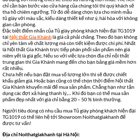
chỉ cần bạn bước vào cửa hàng của chúng tôi thì quý khách sẽ
tha hồ chiêm ngưỡng. Từ đó dễ dàng chọn lựa cho mình mẫu
tủ giày với màu sắc, kiểu dáng thiết kế như ý, hài hòa với không
gian căn phòng.
Đặc biệt điểm nhấn của Tủ giày phòng khách hiện đại TG1019
tại
Nội thất Gia Khánh
là giá cả phải chăng. Theo đó bạn không
chỉ yên tâm về chất lượng mà còn tiết kiệm được chi phí. Nhất
là Nội thất Gia Khánh trực tiếp phân phối sản phẩm nên giá
niêm yết là giá gốc. Nếu so với việc lựa chọn địa chỉ nội thất
trung gian thì Gia Khánh mang đến cho bạn bảng giá mềm hơn
rất nhiều.
Chưa hết nếu bạn đặt mua số lượng lớn thì sẽ được chiết
khấu giảm giá. Hoặc bạn cũng có thể chọn thời điểm Nội thất
Gia Khánh khuyến mãi để mua sản phẩm. Chẳng hạn như tận
dụng các đợt xả hàng thanh lý,… Khi đó bạn có thể mua sản
phẩm đẹp nhất với giá chỉ bằng 20 – 50 % bình thường.
Người tiêu dùng có nhu cầu mua Tủ giày phòng khách hiện đại
TG1019 có thể liên hệ tới Showroom
Noithatgiakhanh
để
được tư vấn!
Địa chỉ Noithatgiakhanh tại Hà Nội: