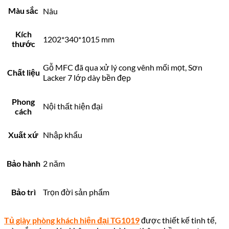
Màu sắc
Nâu
Kích
1202*340*1015 mm
thước
Gỗ MFC đã qua xử lý cong vênh mối mọt, Sơn
Chất liệu
Lacker 7 lớp dày bền đẹp
Phong
Nội thất hiện đại
cách
Xuất xứ
Nhập khẩu
Bảo hành
2 năm
Bảo trì
Trọn đời sản phẩm
Tủ giày phòng khách hiện đại TG1019
được thiết kế tinh tế,