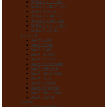
Bộ Bàn Ăn Hiện Đại
Bộ Bàn Ăn Tân Cổ Điển
Bộ Bàn Ăn Tròn
Bộ Bàn Ăn Mặt Đá
Bộ Bàn Ăn Mặt Kính
Bộ Bàn Ăn Nhập Khẩu
Bộ Bàn Ăn Giá Rẻ
Bàn Ăn Lẻ
Bàn Ăn 4 ghế
Bàn Ăn 6 Ghế
Bàn Ăn 8 ghế
Bàn Ăn 10 Ghế
Bàn Ăn 12 Ghế
Bàn Ăn Thông Minh
Bàn Ăn Hiện Đại
Bàn Ăn Tân Cổ Điển
Bàn Ăn Tròn
Bàn Ăn Mặt Đá
Bàn Ăn Mặt Kính
Bàn Ăn Nhập Khẩu
Bàn Ăn Giá Rẻ
Ghế ăn
Ghế Ăn Hiện Đại