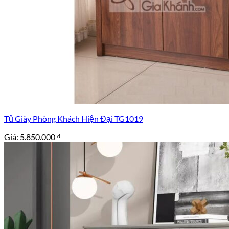
Tủ Giày Phòng Khách Hiện Đại TG1019
Giá:
5.850.000
₫