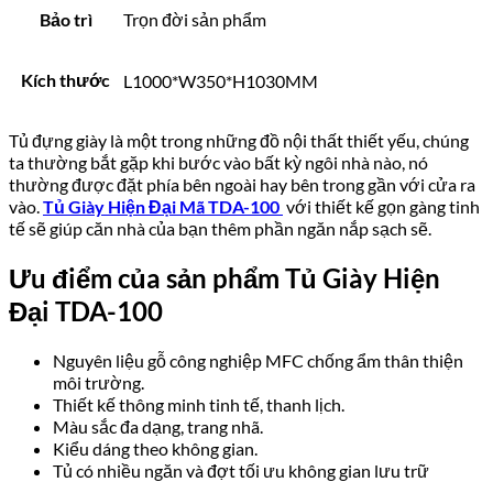
Bảo trì
Trọn đời sản phẩm
Kích thước
L1000*W350*H1030MM
Tủ đựng giày là một trong những đồ nội thất thiết yếu, chúng
ta thường bắt gặp khi bước vào bất kỳ ngôi nhà nào, nó
thường được đặt phía bên ngoài hay bên trong gần với cửa ra
vào.
Tủ Giày Hiện Đại Mã TDA-100
với thiết kế gọn gàng tinh
tế sẽ giúp căn nhà của bạn thêm phần ngăn nắp sạch sẽ.
Ưu điểm của sản phẩm Tủ Giày Hiện
Đại TDA-100
Nguyên liệu gỗ công nghiệp MFC chống ẩm thân thiện
môi trường.
Thiết kế thông minh tinh tế, thanh lịch.
Màu sắc đa dạng, trang nhã.
Kiểu dáng theo không gian.
Tủ có nhiều ngăn và đợt tối ưu không gian lưu trữ