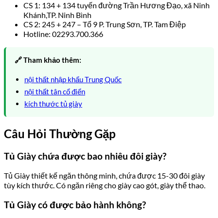
CS 1: 134 + 134 tuyến đường Trần Hương Đạo, xã Ninh
Khánh,TP. Ninh Bình
CS 2: 245 + 247 – Tổ 9 P. Trung Sơn, TP. Tam Điệp
Hotline: 02293.700.366
🔗 Tham khảo thêm:
nội thất nhập khẩu Trung Quốc
nội thất tân cổ điển
kích thước tủ giày
Câu Hỏi Thường Gặp
Tủ Giày chứa được bao nhiêu đôi giày?
Tủ Giày thiết kế ngăn thông minh, chứa được 15-30 đôi giày
tùy kích thước. Có ngăn riêng cho giày cao gót, giày thể thao.
Tủ Giày có được bảo hành không?