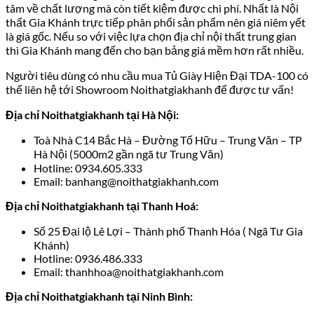
tâm về chất lượng mà còn tiết kiệm được chi phí. Nhất là Nội
thất Gia Khánh trực tiếp phân phối sản phẩm nên giá niêm yết
là giá gốc. Nếu so với việc lựa chọn địa chỉ nội thất trung gian
thì Gia Khánh mang đến cho bạn bảng giá mềm hơn rất nhiều.
Người tiêu dùng có nhu cầu mua Tủ Giày Hiện Đại TDA-100 có
thể liên hệ tới Showroom Noithatgiakhanh để được tư vấn!
Địa chỉ Noithatgiakhanh tại Hà Nội:
Toà Nhà C14 Bắc Hà – Đường Tố Hữu – Trung Văn – TP
Hà Nội (5000m2 gần ngã tư Trung Văn)
Hotline: 0934.605.333
Email: banhang@noithatgiakhanh.com
Địa chỉ Noithatgiakhanh tại Thanh Hoá:
Số 25 Đại lộ Lê Lợi – Thành phố Thanh Hóa ( Ngã Tư Gia
Khánh)
Hotline: 0936.486.333
Email: thanhhoa@noithatgiakhanh.com
Địa chỉ Noithatgiakhanh tại Ninh Bình: