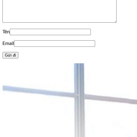
Tên
Email