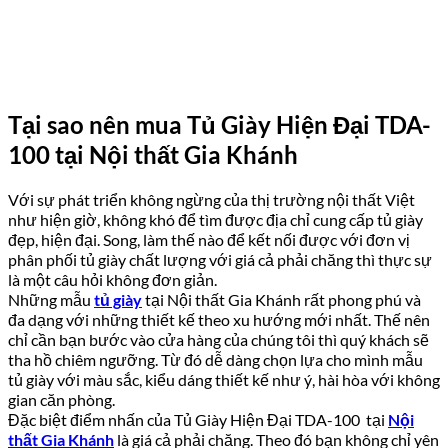
Tại sao nên mua Tủ Giày Hiện Đại TDA-
100 tại Nội thất Gia Khánh
Với sự phát triển không ngừng của thị trường nội thất Việt
như hiện giờ, không khó để tìm được địa chỉ cung cấp tủ giày
đẹp, hiện đại. Song, làm thế nào để kết nối được với đơn vị
phân phối tủ giày chất lượng với giá cả phải chăng thì thực sự
là một câu hỏi không đơn giản.
Những mẫu
tủ giày
tại Nội thất Gia Khánh rất phong phú và
đa dạng với những thiết kế theo xu hướng mới nhất. Thế nên
chỉ cần bạn bước vào cửa hàng của chúng tôi thì quý khách sẽ
tha hồ chiêm ngưỡng. Từ đó dễ dàng chọn lựa cho mình mẫu
tủ giày với màu sắc, kiểu dáng thiết kế như ý, hài hòa với không
gian căn phòng.
Đặc biệt điểm nhấn của Tủ Giày Hiện Đại TDA-100 tại
Nội
thất Gia Khánh
là giá cả phải chăng. Theo đó bạn không chỉ yên