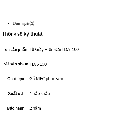
Đánh giá (1)
Thông số kỹ thuật
Tên sản phẩm
Tủ Giầy Hiện Đại TDA-100
Mã sản phẩm
TDA-100
Chất liệu
Gỗ MFC phun sơn.
Xuất xứ
Nhập khẩu
Bảo hành
2 năm