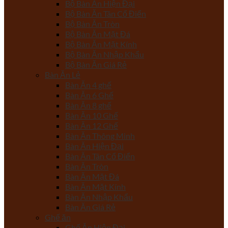
Bộ Bàn Ăn Hiện Đại
Bộ Bàn Ăn Tân Cổ Điển
Bộ Bàn Ăn Tròn
Bộ Bàn Ăn Mặt Đá
Bộ Bàn Ăn Mặt Kính
Bộ Bàn Ăn Nhập Khẩu
Bộ Bàn Ăn Giá Rẻ
Bàn Ăn Lẻ
Bàn Ăn 4 ghế
Bàn Ăn 6 Ghế
Bàn Ăn 8 ghế
Bàn Ăn 10 Ghế
Bàn Ăn 12 Ghế
Bàn Ăn Thông Minh
Bàn Ăn Hiện Đại
Bàn Ăn Tân Cổ Điển
Bàn Ăn Tròn
Bàn Ăn Mặt Đá
Bàn Ăn Mặt Kính
Bàn Ăn Nhập Khẩu
Bàn Ăn Giá Rẻ
Ghế ăn
Ghế Ăn Hiện Đại