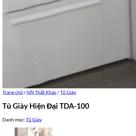
Trang chủ
/
Nội Thất Khác
/
Tủ Giày
Tủ Giày Hiện Đại TDA-100
Danh mục:
Tủ Giày