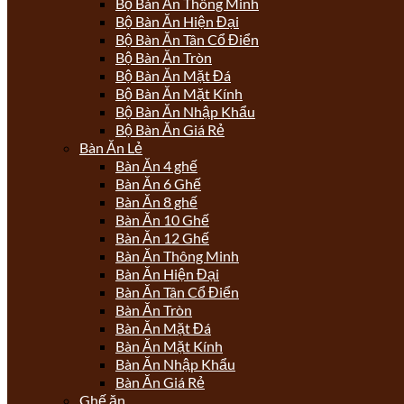
Bộ Bàn Ăn Thông Minh
Bộ Bàn Ăn Hiện Đại
Bộ Bàn Ăn Tân Cổ Điển
Bộ Bàn Ăn Tròn
Bộ Bàn Ăn Mặt Đá
Bộ Bàn Ăn Mặt Kính
Bộ Bàn Ăn Nhập Khẩu
Bộ Bàn Ăn Giá Rẻ
Bàn Ăn Lẻ
Bàn Ăn 4 ghế
Bàn Ăn 6 Ghế
Bàn Ăn 8 ghế
Bàn Ăn 10 Ghế
Bàn Ăn 12 Ghế
Bàn Ăn Thông Minh
Bàn Ăn Hiện Đại
Bàn Ăn Tân Cổ Điển
Bàn Ăn Tròn
Bàn Ăn Mặt Đá
Bàn Ăn Mặt Kính
Bàn Ăn Nhập Khẩu
Bàn Ăn Giá Rẻ
Ghế ăn