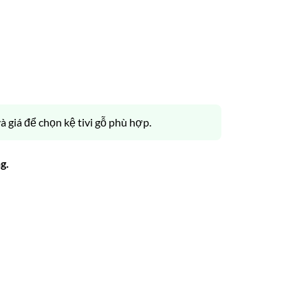
 giá để chọn kệ tivi gỗ phù hợp.
g.