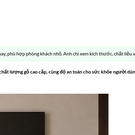
y, phù hợp phòng khách nhỏ. Anh chị xem kích thước, chất liệu và
chất lượng gỗ cao cấp, cùng độ an toàn cho sức khỏe người dùn