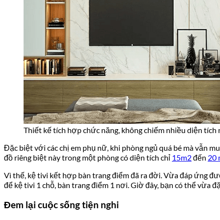
Thiết kế tích hợp chức năng, không chiếm nhiều diện tích
Đặc biệt với các chị em phụ nữ, khi phòng ngủ quá bé mà vẫn muố
đồ riêng biệt này trong một phòng có diện tích chỉ
15m2
đến
20 
Vì thế, kệ tivi kết hợp bàn trang điểm đã ra đời. Vừa đáp ứng đ
để kệ tivi 1 chỗ, bàn trang điểm 1 nơi. Giờ đây, bạn có thể vừa đặ
Đem lại cuộc sống tiện nghi