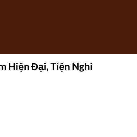
m Hiện Đại, Tiện Nghi