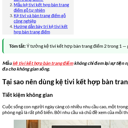
Mẫu kệ tivi kết hợp bàn trang
điểm gỗ tự nhiên
Kệ tivi và bàn trang điểm gỗ
công nghiệp
Hướng dẫn bày trí kệ tivi kết
hợp bàn trang điểm
Tóm tắt:
Ý tưởng kệ tivi kết hợp bàn trang điểm 2 trong 1 — 
Mẫu
kệ tivi kết hợp bàn trang điểm
không chỉ đem lại sự tiện n
đa cho không gian sống.
Tại sao nên dùng kệ tivi kết hợp bàn tra
Tiết kiệm không gian
Cuộc sống con người ngày càng có nhiều nhu cầu cao, một trong 
phòng ngủ là rất phổ biến. Bởi nhu cầu và chủ đề xem của mỗi th