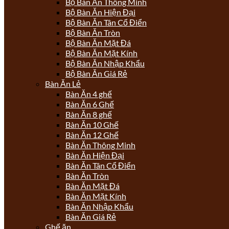
Bộ Bàn Ăn Thông Minh
Bộ Bàn Ăn Hiện Đại
Bộ Bàn Ăn Tân Cổ Điển
Bộ Bàn Ăn Tròn
Bộ Bàn Ăn Mặt Đá
Bộ Bàn Ăn Mặt Kính
Bộ Bàn Ăn Nhập Khẩu
Bộ Bàn Ăn Giá Rẻ
Bàn Ăn Lẻ
Bàn Ăn 4 ghế
Bàn Ăn 6 Ghế
Bàn Ăn 8 ghế
Bàn Ăn 10 Ghế
Bàn Ăn 12 Ghế
Bàn Ăn Thông Minh
Bàn Ăn Hiện Đại
Bàn Ăn Tân Cổ Điển
Bàn Ăn Tròn
Bàn Ăn Mặt Đá
Bàn Ăn Mặt Kính
Bàn Ăn Nhập Khẩu
Bàn Ăn Giá Rẻ
Ghế ăn