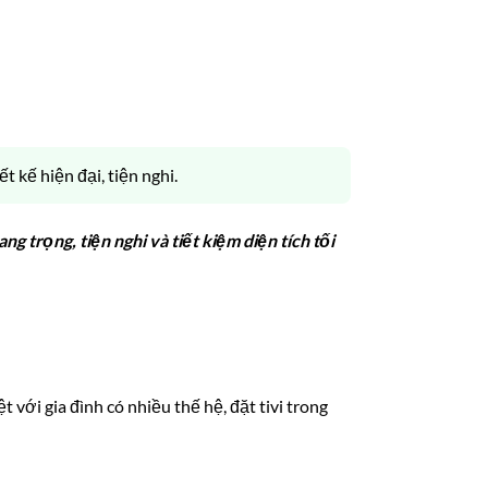
 kế hiện đại, tiện nghi.
g trọng, tiện nghi và tiết kiệm diện tích tối
ệt với gia đình có nhiều thế hệ, đặt tivi trong