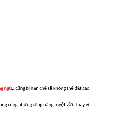
g ngủ
…cũng bị hạn chế sẽ không thể đặt các
hòng cùng những công năng tuyệt vời. Thay vì