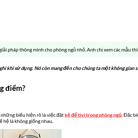
giải pháp thông minh cho phòng ngủ nhỏ. Anh chị xem các mẫu thiết
ghi khi sử dụng. Nó còn mang đến cho chúng ta một không gian san
ng điểm?
những biểu hiện rõ là việc đặt
kệ để tivi trong phòng ngủ
. Đặc bi
ế hệ là không giống nhau.