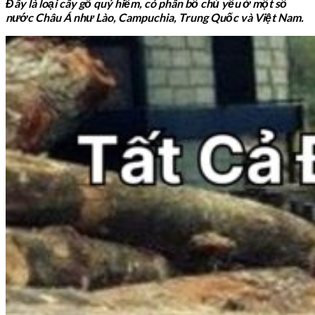
Đây là loại cây gỗ quý hiếm, có phân bố chủ yếu ở một số
nước Châu Á như Lào, Campuchia, Trung Quốc và Việt Nam.