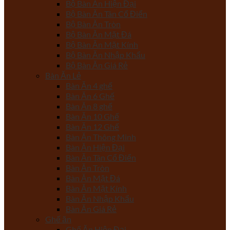
Bộ Bàn Ăn Hiện Đại
Bộ Bàn Ăn Tân Cổ Điển
Bộ Bàn Ăn Tròn
Bộ Bàn Ăn Mặt Đá
Bộ Bàn Ăn Mặt Kính
Bộ Bàn Ăn Nhập Khẩu
Bộ Bàn Ăn Giá Rẻ
Bàn Ăn Lẻ
Bàn Ăn 4 ghế
Bàn Ăn 6 Ghế
Bàn Ăn 8 ghế
Bàn Ăn 10 Ghế
Bàn Ăn 12 Ghế
Bàn Ăn Thông Minh
Bàn Ăn Hiện Đại
Bàn Ăn Tân Cổ Điển
Bàn Ăn Tròn
Bàn Ăn Mặt Đá
Bàn Ăn Mặt Kính
Bàn Ăn Nhập Khẩu
Bàn Ăn Giá Rẻ
Ghế ăn
Ghế Ăn Hiện Đại