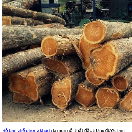
Bộ bàn ghế phòng khách
là món nội thất đặc trưng được làm