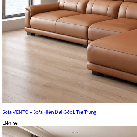
Sofa VENTO – Sofa Hiện Đại Góc L Trẻ Trung
Liên hệ