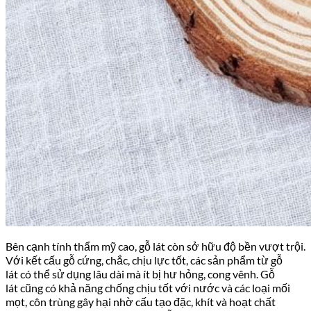
Bên cạnh tính thẩm mỹ cao, gỗ lát còn sở hữu độ bền vượt trội.
Với kết cấu gỗ cứng, chắc, chịu lực tốt, các sản phẩm từ gỗ
lát có thể sử dụng lâu dài mà ít bị hư hỏng, cong vênh. Gỗ
lát cũng có khả năng chống chịu tốt với nước và các loại mối
mọt, côn trùng gây hại nhờ cấu tạo đặc, khít và hoạt chất