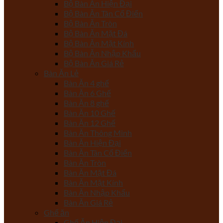
Bộ Bàn Ăn Hiện Đại
Bộ Bàn Ăn Tân Cổ Điển
Bộ Bàn Ăn Tròn
Bộ Bàn Ăn Mặt Đá
Bộ Bàn Ăn Mặt Kính
Bộ Bàn Ăn Nhập Khẩu
Bộ Bàn Ăn Giá Rẻ
Bàn Ăn Lẻ
Bàn Ăn 4 ghế
Bàn Ăn 6 Ghế
Bàn Ăn 8 ghế
Bàn Ăn 10 Ghế
Bàn Ăn 12 Ghế
Bàn Ăn Thông Minh
Bàn Ăn Hiện Đại
Bàn Ăn Tân Cổ Điển
Bàn Ăn Tròn
Bàn Ăn Mặt Đá
Bàn Ăn Mặt Kính
Bàn Ăn Nhập Khẩu
Bàn Ăn Giá Rẻ
Ghế ăn
Ghế Ăn Hiện Đại