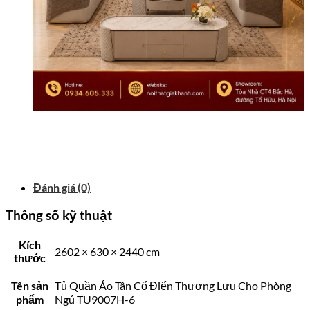
Đánh giá (0)
Thông số kỹ thuật
Kích
2602 × 630 × 2440 cm
thước
Tên sản
Tủ Quần Áo Tân Cổ Điển Thượng Lưu Cho Phòng
phẩm
Ngủ TU9007H-6