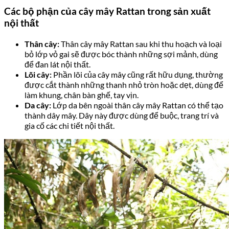
Các bộ phận của cây mây Rattan trong sản xuất
nội thất
Thân cây:
Thân cây mây Rattan sau khi thu hoạch và loại
bỏ lớp vỏ gai sẽ được bóc thành những sợi mảnh, dùng
để đan lát nội thất.
Lõi cây:
Phần lõi của cây mây cũng rất hữu dụng, thường
được cắt thành những thanh nhỏ tròn hoặc dẹt, dùng để
làm khung, chân bàn ghế, tay vịn.
Da cây:
Lớp da bên ngoài thân cây mây Rattan có thể tạo
thành dây mây. Dây này được dùng để buộc, trang trí và
gia cố các chi tiết nội thất.