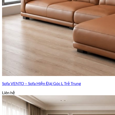
Sofa VENTO – Sofa Hiện Đại Góc L Trẻ Trung
Liên hệ