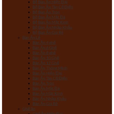
Bộ Bàn Ăn Hiện Đại
Bộ Bàn Ăn Tân Cổ Điển
Bộ Bàn Ăn Tròn
Bộ Bàn Ăn Mặt Đá
Bộ Bàn Ăn Mặt Kính
Bộ Bàn Ăn Nhập Khẩu
Bộ Bàn Ăn Giá Rẻ
Bàn Ăn Lẻ
Bàn Ăn 4 ghế
Bàn Ăn 6 Ghế
Bàn Ăn 8 ghế
Bàn Ăn 10 Ghế
Bàn Ăn 12 Ghế
Bàn Ăn Thông Minh
Bàn Ăn Hiện Đại
Bàn Ăn Tân Cổ Điển
Bàn Ăn Tròn
Bàn Ăn Mặt Đá
Bàn Ăn Mặt Kính
Bàn Ăn Nhập Khẩu
Bàn Ăn Giá Rẻ
Ghế ăn
Ghế Ăn Hiện Đại