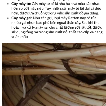
Cây mây tẻ:
Cây mây tẻ có lá nhỏ hơn và màu sắc nhạt
hơn so với mây nếp. Tuy nhiên, sợi mây tẻ lại dai và dẻo
hơn, được ưa chuộng trong việc sản xuất đồ gia dụng.
Cây mây gai:
Như tên gọi, loại mây Rattan này có rất
nhiều gai nhọn bao phủ bên ngoài thân cây. Sau khi thu
hoạch và xử lý, mây gai cho chất lượng sợi rất tốt, được
sử dụng rộng rãi trong sản xuất nội thất cao cấp và hàng
xuất khẩu.