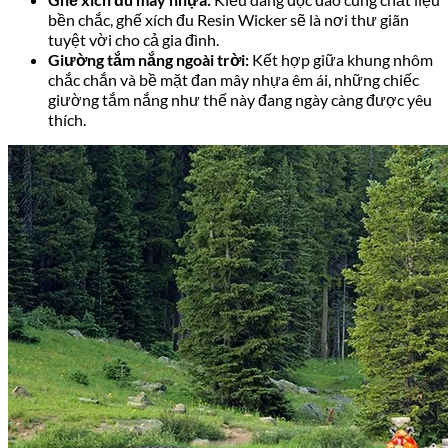
bền chắc, ghế xích đu Resin Wicker sẽ là nơi thư giãn
tuyệt vời cho cả gia đình.
Giường tắm nắng ngoài trời:
Kết hợp giữa khung nhôm
chắc chắn và bề mặt đan mây nhựa êm ái, những chiếc
giường tắm nắng như thế này đang ngày càng được yêu
thích.