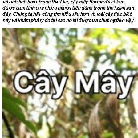
và tính linh hoạt trong thiết kế, cây mây Rattan đã chiếm
được cảm tình của nhiều người tiêu dùng trong thời gian gần
đây. Chúng ta hãy cùng tìm hiểu sâu hơn về loài cây đặc biệt
này và khám phá lý do tại sao nó lại được ưa chuộng đến vậy.