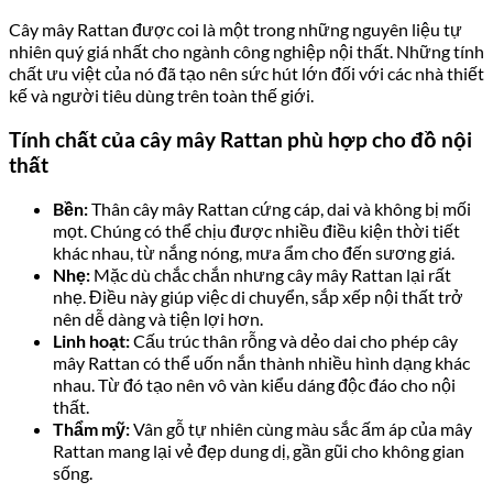
Cây mây Rattan được coi là một trong những nguyên liệu tự
nhiên quý giá nhất cho ngành công nghiệp nội thất. Những tính
chất ưu việt của nó đã tạo nên sức hút lớn đối với các nhà thiết
kế và người tiêu dùng trên toàn thế giới.
Tính chất của cây mây Rattan phù hợp cho đồ nội
thất
Bền:
Thân cây mây Rattan cứng cáp, dai và không bị mối
mọt. Chúng có thể chịu được nhiều điều kiện thời tiết
khác nhau, từ nắng nóng, mưa ẩm cho đến sương giá.
Nhẹ:
Mặc dù chắc chắn nhưng cây mây Rattan lại rất
nhẹ. Điều này giúp việc di chuyển, sắp xếp nội thất trở
nên dễ dàng và tiện lợi hơn.
Linh hoạt:
Cấu trúc thân rỗng và dẻo dai cho phép cây
mây Rattan có thể uốn nắn thành nhiều hình dạng khác
nhau. Từ đó tạo nên vô vàn kiểu dáng độc đáo cho nội
thất.
Thẩm mỹ:
Vân gỗ tự nhiên cùng màu sắc ấm áp của mây
Rattan mang lại vẻ đẹp dung dị, gần gũi cho không gian
sống.