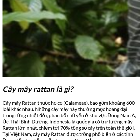
Cây mây rattan là gì?
Cây mây Rattan thuộc họ cọ (Calameae), bao gồm khoảng 600
loài khác nhau. Những cây mây này thường mọc hoang dại
trong rừng nhiệt đới, phân bố chủ yếu ở khu vực Đông Nam Á,
Úc, Thái Bình Dương. Indonesia là quốc gia có trữ lượng mây
Rattan lớn nhất, chiếm tới 70% tổng số cây trên toàn thế giới.
Tại Việt Nam, cây mây Rattan được trồng phổ biến ở các tỉnh