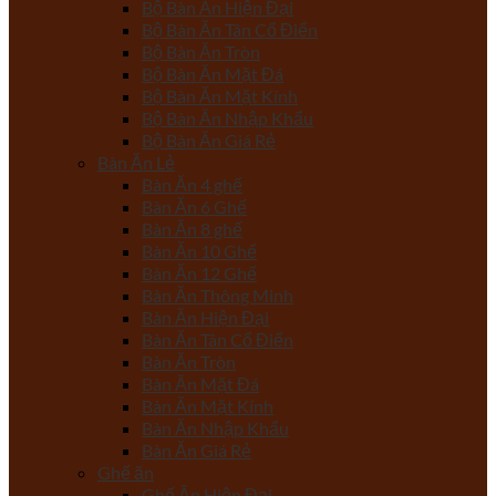
Bộ Bàn Ăn Hiện Đại
Bộ Bàn Ăn Tân Cổ Điển
Bộ Bàn Ăn Tròn
Bộ Bàn Ăn Mặt Đá
Bộ Bàn Ăn Mặt Kính
Bộ Bàn Ăn Nhập Khẩu
Bộ Bàn Ăn Giá Rẻ
Bàn Ăn Lẻ
Bàn Ăn 4 ghế
Bàn Ăn 6 Ghế
Bàn Ăn 8 ghế
Bàn Ăn 10 Ghế
Bàn Ăn 12 Ghế
Bàn Ăn Thông Minh
Bàn Ăn Hiện Đại
Bàn Ăn Tân Cổ Điển
Bàn Ăn Tròn
Bàn Ăn Mặt Đá
Bàn Ăn Mặt Kính
Bàn Ăn Nhập Khẩu
Bàn Ăn Giá Rẻ
Ghế ăn
Ghế Ăn Hiện Đại