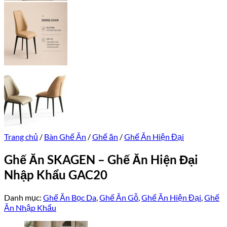
Trang chủ
/
Bàn Ghế Ăn
/
Ghế ăn
/
Ghế Ăn Hiện Đại
Ghế Ăn SKAGEN – Ghế Ăn Hiện Đại
Nhập Khẩu GAC20
Danh mục:
Ghế Ăn Bọc Da
,
Ghế Ăn Gỗ
,
Ghế Ăn Hiện Đại
,
Ghế
Ăn Nhập Khẩu