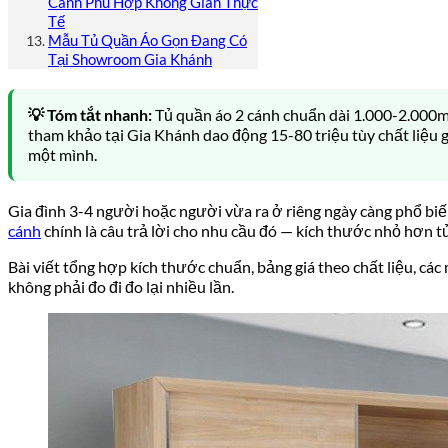
Cánh Phù Hợp Không Gian Thực
Tế
Mẫu Tủ Quần Áo Gọn Đang Có
Tại Showroom Gia Khánh
💡 Tóm tắt nhanh:
Tủ quần áo 2 cánh chuẩn dài 1.000-2.000m
tham khảo tại Gia Khánh dao động 15-80 triệu tùy chất liệu
một mình.
Gia đình 3-4 người hoặc người vừa ra ở riêng ngày càng phổ biế
cánh
chính là câu trả lời cho nhu cầu đó — kích thước nhỏ hơn 
Bài viết tổng hợp kích thước chuẩn, bảng giá theo chất liệu, c
không phải đo đi đo lại nhiều lần.