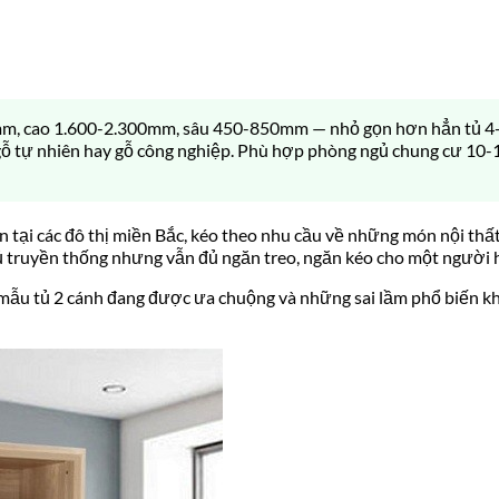
m, cao 1.600-2.300mm, sâu 450-850mm — nhỏ gọn hơn hẳn tủ 4-6 
 gỗ tự nhiên hay gỗ công nghiệp. Phù hợp phòng ngủ chung cư 10
n tại các đô thị miền Bắc, kéo theo nhu cầu về những món nội thấ
tủ truyền thống nhưng vẫn đủ ngăn treo, ngăn kéo cho một người 
ác mẫu tủ 2 cánh đang được ưa chuộng và những sai lầm phổ biến 