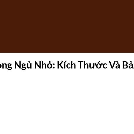
òng Ngủ Nhỏ: Kích Thước Và Bả