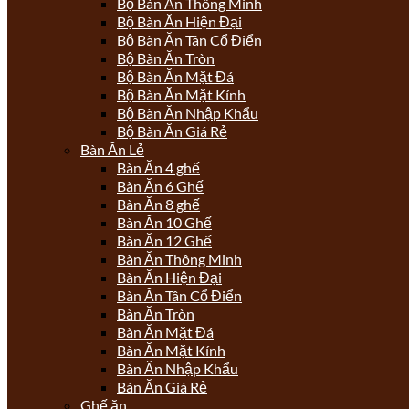
Bộ Bàn Ăn Thông Minh
Bộ Bàn Ăn Hiện Đại
Bộ Bàn Ăn Tân Cổ Điển
Bộ Bàn Ăn Tròn
Bộ Bàn Ăn Mặt Đá
Bộ Bàn Ăn Mặt Kính
Bộ Bàn Ăn Nhập Khẩu
Bộ Bàn Ăn Giá Rẻ
Bàn Ăn Lẻ
Bàn Ăn 4 ghế
Bàn Ăn 6 Ghế
Bàn Ăn 8 ghế
Bàn Ăn 10 Ghế
Bàn Ăn 12 Ghế
Bàn Ăn Thông Minh
Bàn Ăn Hiện Đại
Bàn Ăn Tân Cổ Điển
Bàn Ăn Tròn
Bàn Ăn Mặt Đá
Bàn Ăn Mặt Kính
Bàn Ăn Nhập Khẩu
Bàn Ăn Giá Rẻ
Ghế ăn