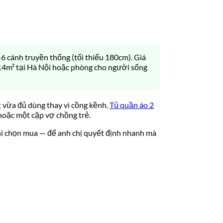
cánh truyền thống (tối thiểu 180cm). Giá
-14m² tại Hà Nội hoặc phòng cho người sống
t vừa đủ dùng thay vì cồng kềnh.
Tủ quần áo 2
hoặc một cặp vợ chồng trẻ.
khi chọn mua — để anh chị quyết định nhanh mà