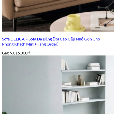
Sofa DELICA – Sofa Da Băng Đôi Cao Cấp Nhỏ Gọn Cho
Phòng Khách Mini (Hàng Order)
Giá:
9.016.000
₫