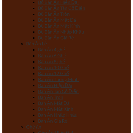
Bộ Bàn Ăn Hiện Đại
Bộ Bàn Ăn Tân Cổ Điển
Bộ Bàn Ăn Tròn
Bộ Bàn Ăn Mặt Đá
Bộ Bàn Ăn Mặt Kính
Bộ Bàn Ăn Nhập Khẩu
Bộ Bàn Ăn Giá Rẻ
Bàn Ăn Lẻ
Bàn Ăn 4 ghế
Bàn Ăn 6 Ghế
Bàn Ăn 8 ghế
Bàn Ăn 10 Ghế
Bàn Ăn 12 Ghế
Bàn Ăn Thông Minh
Bàn Ăn Hiện Đại
Bàn Ăn Tân Cổ Điển
Bàn Ăn Tròn
Bàn Ăn Mặt Đá
Bàn Ăn Mặt Kính
Bàn Ăn Nhập Khẩu
Bàn Ăn Giá Rẻ
Ghế ăn
Ghế Ăn Hiện Đại