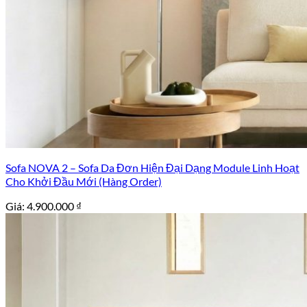
Sofa NOVA 2 – Sofa Da Đơn Hiện Đại Dạng Module Linh Hoạt
Cho Khởi Đầu Mới (Hàng Order)
Giá:
4.900.000
₫