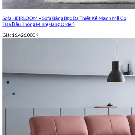
Sofa HEIRLOOM – Sofa Băng Bọc Da Thiết Kế Mạnh Mẽ Có
Tựa Đầu Thông Minh(Hàng Order)
Giá:
16.426.000
₫