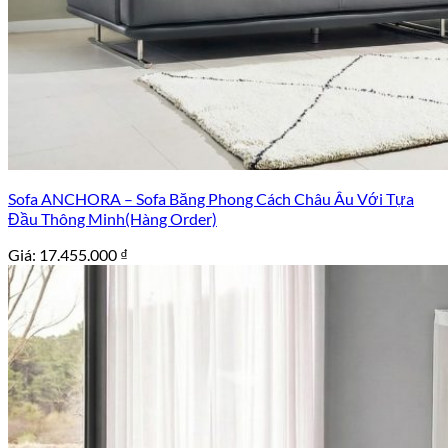
Sofa ANCHORA – Sofa Băng Phong Cách Châu Âu Với Tựa
Đầu Thông Minh(Hàng Order)
Giá:
17.455.000
₫