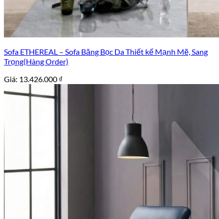
Sofa ETHEREAL – Sofa Băng Bọc Da Thiết kế Mạnh Mẽ, Sang
Trọng(Hàng Order)
Giá:
13.426.000
₫