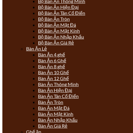
Bộ Bàn Ăn Thông Minh
Bộ Bàn Ăn Hiện Đại
Bộ Bàn Ăn Tân Cổ Điển
Bộ Bàn Ăn Tròn
Bộ Bàn Ăn Mặt Đá
Bộ Bàn Ăn Mặt Kính
Bộ Bàn Ăn Nhập Khẩu
Bộ Bàn Ăn Giá Rẻ
Bàn Ăn Lẻ
Bàn Ăn 4 ghế
Bàn Ăn 6 Ghế
Bàn Ăn 8 ghế
Bàn Ăn 10 Ghế
Bàn Ăn 12 Ghế
Bàn Ăn Thông Minh
Bàn Ăn Hiện Đại
Bàn Ăn Tân Cổ Điển
Bàn Ăn Tròn
Bàn Ăn Mặt Đá
Bàn Ăn Mặt Kính
Bàn Ăn Nhập Khẩu
Bàn Ăn Giá Rẻ
Ghế ăn