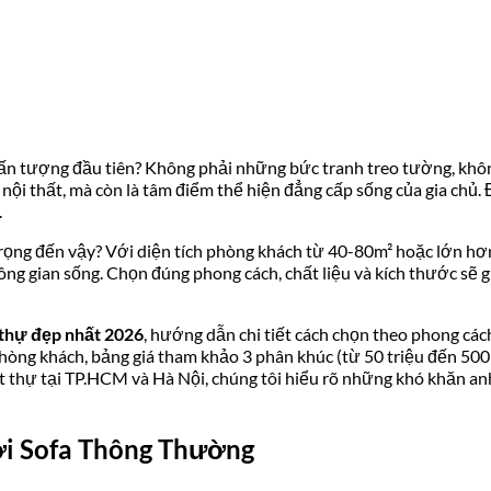
n ấn tượng đầu tiên? Không phải những bức tranh treo tường, khôn
nội thất, mà còn là tâm điểm thể hiện đẳng cấp sống của gia chủ.
.
 trọng đến vậy? Với diện tích phòng khách từ 40-80m² hoặc lớn hơ
ng gian sống. Chọn đúng phong cách, chất liệu và kích thước sẽ g
 thự đẹp nhất 2026
, hướng dẫn chi tiết cách chọn theo phong cách (
 phòng khách, bảng giá tham khảo 3 phân khúc (từ 50 triệu đến 500
 thự tại TP.HCM và Hà Nội, chúng tôi hiểu rõ những khó khăn anh 
Với Sofa Thông Thường