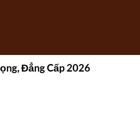
rọng, Đẳng Cấp 2026