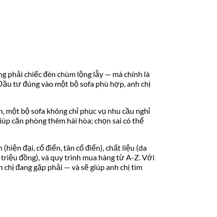
g phải chiếc đèn chùm lộng lẫy — mà chính là
 Đầu tư đúng vào một bộ sofa phù hợp, anh chị
n, một bộ sofa không chỉ phục vụ nhu cầu nghỉ
iúp căn phòng thêm hài hòa; chọn sai có thể
hiện đại, cổ điển, tân cổ điển), chất liệu (da
 triệu đồng), và quy trình mua hàng từ A-Z. Với
chị đang gặp phải — và sẽ giúp anh chị tìm