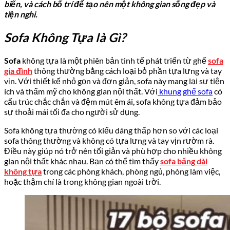
biến, và cách bố trí để tạo nên một không gian sống đẹp và
tiện nghi.
Sofa Không Tựa là Gì?
Sofa
không tựa là một phiên bản tinh tế phát triển từ ghế
sofa
gia đình
thông thường bằng cách loại bỏ phần tựa lưng và tay
vịn. Với thiết kế nhỏ gọn và đơn giản, sofa này mang lại sự tiện
ích và thẩm mỹ cho không gian nội thất. Với
khung ghế sofa
có
cấu trúc chắc chắn và đệm mút êm ái, sofa không tựa đảm bảo
sự thoải mái tối đa cho người sử dụng.
Sofa không tựa thường có kiểu dáng thấp hơn so với các loại
sofa thông thường và không có tựa lưng và tay vịn rườm rà.
Điều này giúp nó trở nên tối giản và phù hợp cho nhiều không
gian nội thất khác nhau. Bạn có thể tìm thấy
sofa băng dài
không tựa
trong các phòng khách, phòng ngủ, phòng làm việc,
hoặc thậm chí là trong không gian ngoài trời.