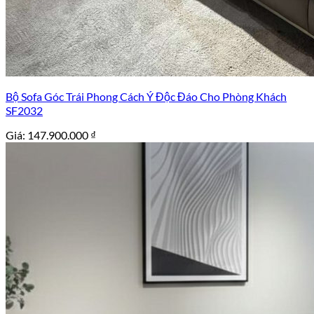
Bộ Sofa Góc Trái Phong Cách Ý Độc Đáo Cho Phòng Khách
SF2032
Giá:
147.900.000
₫