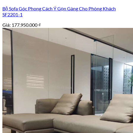
Bộ Sofa Góc Phong Cách Ý Gọn Gàng Cho Phòng Khách
SF2201-1
Giá:
177.950.000
₫