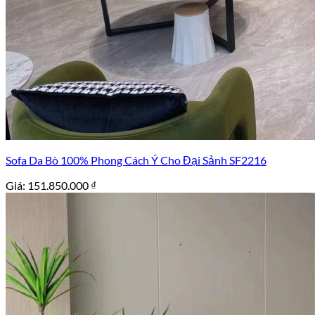
Sofa Da Bò 100% Phong Cách Ý Cho Đại Sảnh SF2216
Giá:
151.850.000
₫