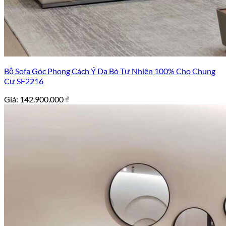
Bộ Sofa Góc Phong Cách Ý Da Bò Tự Nhiên 100% Cho Chung
Cư SF2216
Giá:
142.900.000
₫