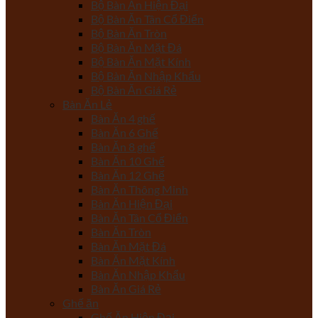
Bộ Bàn Ăn Hiện Đại
Bộ Bàn Ăn Tân Cổ Điển
Bộ Bàn Ăn Tròn
Bộ Bàn Ăn Mặt Đá
Bộ Bàn Ăn Mặt Kính
Bộ Bàn Ăn Nhập Khẩu
Bộ Bàn Ăn Giá Rẻ
Bàn Ăn Lẻ
Bàn Ăn 4 ghế
Bàn Ăn 6 Ghế
Bàn Ăn 8 ghế
Bàn Ăn 10 Ghế
Bàn Ăn 12 Ghế
Bàn Ăn Thông Minh
Bàn Ăn Hiện Đại
Bàn Ăn Tân Cổ Điển
Bàn Ăn Tròn
Bàn Ăn Mặt Đá
Bàn Ăn Mặt Kính
Bàn Ăn Nhập Khẩu
Bàn Ăn Giá Rẻ
Ghế ăn
Ghế Ăn Hiện Đại