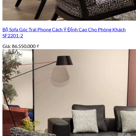
Bộ Sofa Góc Trái Phong Cách Ý Đỉnh Cao Cho Phòng Khách
SF2201-2
Giá:
86.550.000
₫