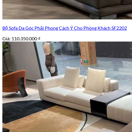
Bộ Sofa Da Góc Phải Phong Cách Ý Cho Phòng Khách SF2202
Giá:
110.350.000
₫