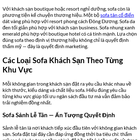
Với khách sạn boutique hoặc resort nghỉ dưỡng, sofa còn là
phương tiện kể chuyện thương hiệu. Một bộ
sofa tân cổ điển
dát vàng phù hợp với resort phong cách Đông Dương. Sofa da
đen tối giản phù hợp với khách sạn business. Sofa nhung xanh
emerald phù hợp với boutique hotel có cá tính mạnh. Lựa chọn
đúng sofa theo định vị thương hiệu không chỉ là quyết định
thẩm mỹ — đây là quyết định marketing.
Các Loại Sofa Khách Sạn Theo Từng
Khu Vực
Mỗi không gian trong khách sạn đặt ra yêu cầu khác nhau về
kích thước, kiểu dáng và chất liệu sofa. Hiểu đúng yêu cầu
từng khu vực giúp tối ưu ngân sách đầu tư mà vẫn đảm bảo
trải nghiệm đồng nhất.
Sofa Sảnh Lễ Tân — Ấn Tượng Quyết Định
Sảnh lễ tân là nơi khách tiếp xúc đầu tiên với không gian khách
sạn. Sofa đặt tại đây cần đáp ứng đồng thời ba tiêu chí: thẩm