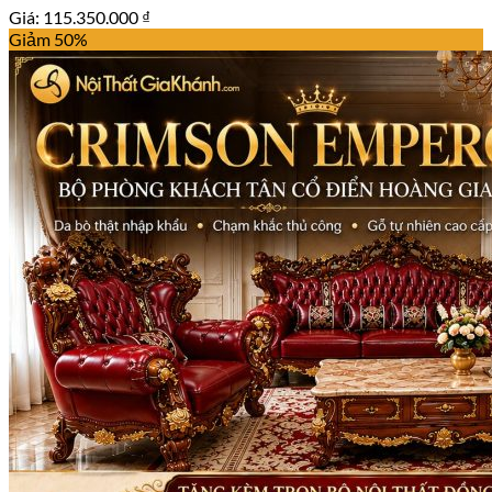
Giá:
115.350.000
₫
Giảm 50%