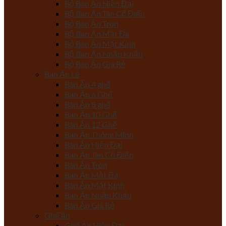
Bộ Bàn Ăn Hiện Đại
Bộ Bàn Ăn Tân Cổ Điển
Bộ Bàn Ăn Tròn
Bộ Bàn Ăn Mặt Đá
Bộ Bàn Ăn Mặt Kính
Bộ Bàn Ăn Nhập Khẩu
Bộ Bàn Ăn Giá Rẻ
Bàn Ăn Lẻ
Bàn Ăn 4 ghế
Bàn Ăn 6 Ghế
Bàn Ăn 8 ghế
Bàn Ăn 10 Ghế
Bàn Ăn 12 Ghế
Bàn Ăn Thông Minh
Bàn Ăn Hiện Đại
Bàn Ăn Tân Cổ Điển
Bàn Ăn Tròn
Bàn Ăn Mặt Đá
Bàn Ăn Mặt Kính
Bàn Ăn Nhập Khẩu
Bàn Ăn Giá Rẻ
Ghế ăn
Ghế Ăn Hiện Đại