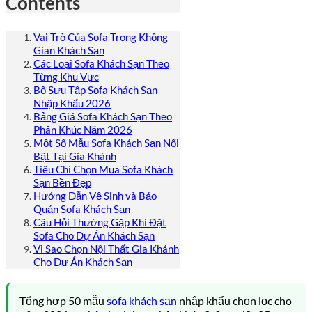
Contents
Vai Trò Của Sofa Trong Không
Gian Khách Sạn
Các Loại Sofa Khách Sạn Theo
Từng Khu Vực
Bộ Sưu Tập Sofa Khách Sạn
Nhập Khẩu 2026
Bảng Giá Sofa Khách Sạn Theo
Phân Khúc Năm 2026
Một Số Mẫu Sofa Khách Sạn Nổi
Bật Tại Gia Khánh
Tiêu Chí Chọn Mua Sofa Khách
Sạn Bền Đẹp
Hướng Dẫn Vệ Sinh và Bảo
Quản Sofa Khách Sạn
Câu Hỏi Thường Gặp Khi Đặt
Sofa Cho Dự Án Khách Sạn
Vì Sao Chọn Nội Thất Gia Khánh
Cho Dự Án Khách Sạn
Tổng hợp 50 mẫu
sofa khách sạn
nhập khẩu chọn lọc cho