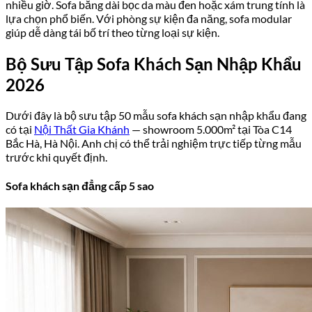
nhiều giờ. Sofa băng dài bọc da màu đen hoặc xám trung tính là
lựa chọn phổ biến. Với phòng sự kiện đa năng, sofa modular
giúp dễ dàng tái bố trí theo từng loại sự kiện.
Bộ Sưu Tập Sofa Khách Sạn Nhập Khẩu
2026
Dưới đây là bộ sưu tập 50 mẫu sofa khách sạn nhập khẩu đang
có tại
Nội Thất Gia Khánh
— showroom 5.000m² tại Tòa C14
Bắc Hà, Hà Nội. Anh chị có thể trải nghiệm trực tiếp từng mẫu
trước khi quyết định.
Sofa khách sạn đẳng cấp 5 sao