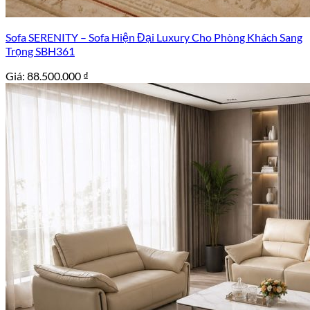
Sofa SERENITY – Sofa Hiện Đại Luxury Cho Phòng Khách Sang
Trọng SBH361
Giá:
88.500.000
₫