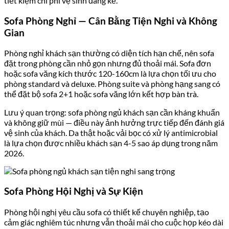
tiết kiệm chi phí vệ sinh đáng kể.
Sofa Phòng Nghỉ — Cân Bằng Tiện Nghi và Không
Gian
Phòng nghỉ khách sạn thường có diện tích hạn chế, nên sofa
đặt trong phòng cần nhỏ gọn nhưng đủ thoải mái. Sofa đơn
hoặc sofa văng kích thước 120-160cm là lựa chọn tối ưu cho
phòng standard và deluxe. Phòng suite và phòng hạng sang có
thể đặt bộ sofa 2+1 hoặc sofa văng lớn kết hợp bàn trà.
Lưu ý quan trọng: sofa phòng ngủ khách sạn cần kháng khuẩn
và không giữ mùi — điều này ảnh hưởng trực tiếp đến đánh giá
vệ sinh của khách. Da thật hoặc vải bọc có xử lý antimicrobial
là lựa chọn được nhiều khách sạn 4-5 sao áp dụng trong năm
2026.
Sofa Phòng Hội Nghị và Sự Kiện
Phòng hội nghị yêu cầu sofa có thiết kế chuyên nghiệp, tạo
cảm giác nghiêm túc nhưng vẫn thoải mái cho cuộc họp kéo dài