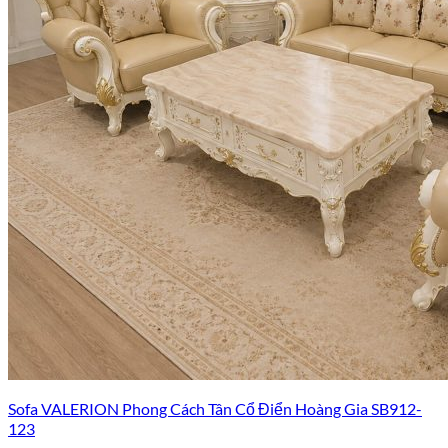
Sofa VALERION Phong Cách Tân Cổ Điển Hoàng Gia SB912-
123