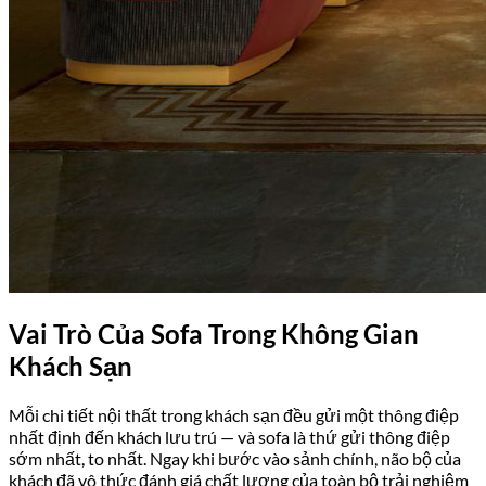
Vai Trò Của Sofa Trong Không Gian
Khách Sạn
Mỗi chi tiết nội thất trong khách sạn đều gửi một thông điệp
nhất định đến khách lưu trú — và sofa là thứ gửi thông điệp
sớm nhất, to nhất. Ngay khi bước vào sảnh chính, não bộ của
khách đã vô thức đánh giá chất lượng của toàn bộ trải nghiệm