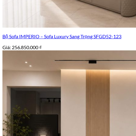
Bộ Sofa IMPERIO – Sofa Luxury Sang Trọng SFGD52-123
Giá:
256.850.000
₫