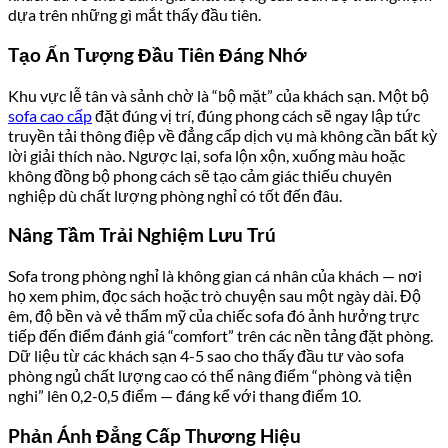
dựa trên những gì mắt thấy đầu tiên.
Tạo Ấn Tượng Đầu Tiên Đáng Nhớ
Khu vực lễ tân và sảnh chờ là “bộ mặt” của khách sạn. Một bộ
sofa cao cấp
đặt đúng vị trí, đúng phong cách sẽ ngay lập tức
truyền tải thông điệp về đẳng cấp dịch vụ mà không cần bất kỳ
lời giải thích nào. Ngược lại, sofa lộn xộn, xuống màu hoặc
không đồng bộ phong cách sẽ tạo cảm giác thiếu chuyên
nghiệp dù chất lượng phòng nghỉ có tốt đến đâu.
Nâng Tầm Trải Nghiệm Lưu Trú
Sofa trong phòng nghỉ là không gian cá nhân của khách — nơi
họ xem phim, đọc sách hoặc trò chuyện sau một ngày dài. Độ
êm, độ bền và vẻ thẩm mỹ của chiếc sofa đó ảnh hưởng trực
tiếp đến điểm đánh giá “comfort” trên các nền tảng đặt phòng.
Dữ liệu từ các khách sạn 4-5 sao cho thấy đầu tư vào sofa
phòng ngủ chất lượng cao có thể nâng điểm “phòng và tiện
nghi” lên 0,2-0,5 điểm — đáng kể với thang điểm 10.
Phản Ánh Đẳng Cấp Thương Hiệu