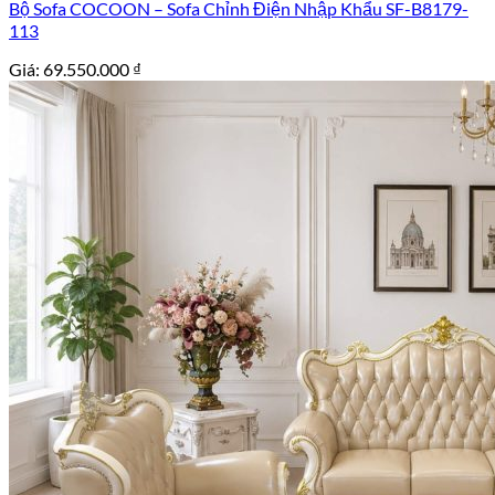
Bộ Sofa COCOON – Sofa Chỉnh Điện Nhập Khẩu SF-B8179-
113
Giá:
69.550.000
₫